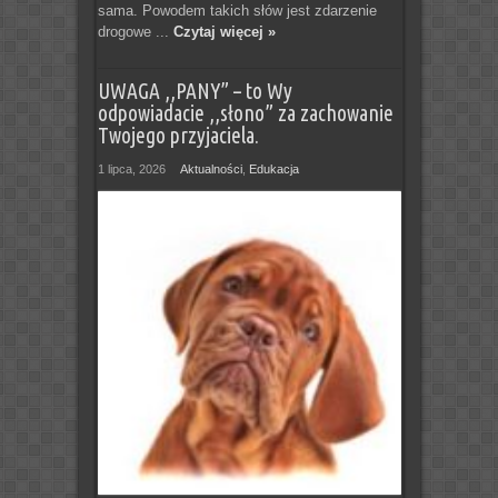
sama. Powodem takich słów jest zdarzenie
drogowe ...
Czytaj więcej »
UWAGA ,,PANY” – to Wy
odpowiadacie ,,słono” za zachowanie
Twojego przyjaciela.
1 lipca, 2026
Aktualności
,
Edukacja