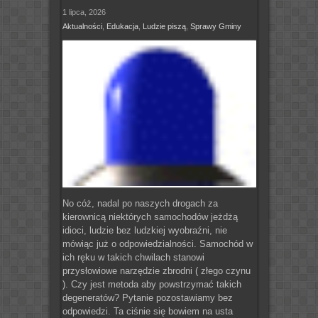
1 lipca, 2026
Aktualności
,
Edukacja
,
Ludzie piszą
,
Sprawy Gminy
No cóż, nadal po naszych drogach za
kierownicą niektórych samochodów jeżdżą
idioci, ludzie bez ludzkiej wyobraźni, nie
mówiąc już o odpowiedzialności. Samochód w
ich ręku w takich chwilach stanowi
przysłowiowe narzędzie zbrodni ( złego czynu
). Czy jest metoda aby powstrzymać takich
degeneratów? Pytanie pozostawiamy bez
odpowiedzi. Ta ciśnie się bowiem na usta