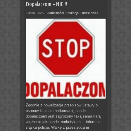
Dopalaczom – NIE!!!
2 lipca, 2026
Aktualności
,
Edukacja
,
Ludzie piszą
Zgodnie z nowelizacją przepisów ustawy o
przeciwdziałaniu narkomanii, handel
dopalaczami jest zagrożony taką sama karą
więzienia jak handel narkotykami – informuje
śląska policja. Walkę z przestępcami