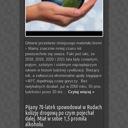
Główne przesłanie niniejszego materiału brzmi
– Mamy znacznie mniej czasu niż
powszechnie się uważa. Fakt jest taki, że
2018, 2019, 2020 i 2021 lata były czwartym,
piątym, szóstym i siódmym najcieplejszym
rokiem w historii ludzkiej cywilizacji. Bieżący
rok, a zwłaszcza ekstremalne upały sięgające
+40°C dopełniają czarę goryczy. Bez
radykalnych działań, już w 2050 roku, 55 proc.
ludzkości przez 20 dni ...
Czytaj więcej »
Pijany 70-latek spowodował w Rudach
kolizję drogową po czym pojechał
dalej. Miał w sobie 1,5 promila
alkoholu.