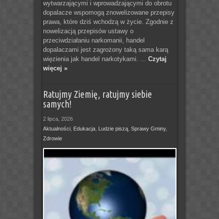
wytwarzającymi i wprowadzającymi do obrotu
dopalacze wspomogą znowelizowane przepisy
prawa, które dziś wchodzą w życie. Zgodnie z
nowelizacją przepisów ustawy o
przeciwdziałaniu narkomanii, handel
dopalaczami jest zagrożony taką sama karą
więzienia jak handel narkotykami. ...
Czytaj
więcej »
Ratujmy Ziemię, ratujmy siebie
samych!
2 lipca, 2026
Aktualności
,
Edukacja
,
Ludzie piszą
,
Sprawy Gminy
,
Zdrowie