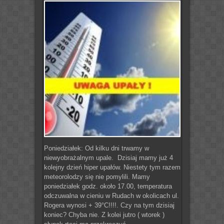
Poniedziałek: Od kilku dni trwamy w
niewyobrażalnym upale. Dzisiaj mamy już 4
kolejny dzień hiper upałów. Niestety tym razem
meteorolodzy się nie pomylili. Mamy
poniedziałek godz. około 17.00, temperatura
odczuwalna w cieniu w Rudach w okolicach ul.
Rogera wynosi + 39°C!!!!. Czy na tym dzisiaj
koniec? Chyba nie. Z kolei jutro ( wtorek )