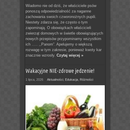
Wiadomo nie od dziś, że właściciele psów
ponoszą odpowiedzialność za naganne
zachowania swoich czworonożnych pupili.
Niestety zdarza się, że często o tym
zapominają. O obowiązkach właścicieli
zwierząt domowych w świetle obowiązujących
nowych przepisów przypominamy wszystkim
ich ….. ,,Panom”. Apelujemy o większą
rozwagę w tym zakresie, ponieważ kwoty kar
znacznie wzrosły.
Czytaj więcej »
Wakacyjne NIE-zdrowe jedzenie!
1 lipca, 2026
Aktualności
,
Edukacja
,
Różności