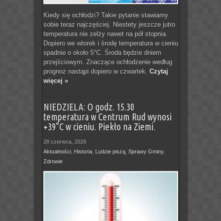
Kiedy się ochłodzi? Takie pytanie stawiamy
sobie teraz najczęściej. Niestety jeszcze jutro
temperatura nie zelży nawet na pół stopnia.
Dopiero we wtorek i środę temperatura w cieniu
spadnie o około 5°C. Środa będzie dniem
przejściowym. Znaczące ochłodzenie według
prognoz nastąpi dopiero w czwartek.
Czytaj
więcej »
NIEDZIELA: O godz. 15.30
temperatura w Centrum Rud wynosi
+39°C w cieniu. Piekło na Ziemi.
28 czerwca, 2026
Aktualności
,
Historia
,
Ludzie piszą
,
Sprawy Gminy
,
Zdrowie