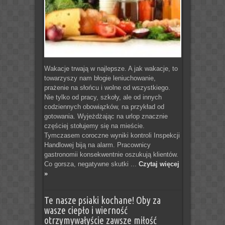
Wakacje trwają w najlepsze. A jak wakacje, to
towarzyszy nam błogie leniuchowanie,
prażenie na słońcu i wolne od wszystkiego.
Nie tylko od pracy, szkoły, ale od innych
codziennych obowiązków, na przykład od
gotowania. Wyjeżdżając na urlop znacznie
częściej stołujemy się na mieście.
Tymczasem coroczne wyniki kontroli Inspekcji
Handlowej biją na alarm. Pracownicy
gastronomii konsekwentnie oszukują klientów.
Co gorsza, negatywne skutki ...
Czytaj więcej
»
Te nasze psiaki kochane! Oby za
wasze ciepło i wierność
otrzymywałyście zawsze miłość