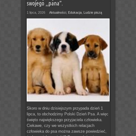
swojego ,,pana”.
1 lipca, 2026
Aktualności
,
Edukacja
,
Ludzie piszą
Skoro w dniu dzisiejszym przypada dzień 1
lipca, to obchodzimy Polski Dzień Psa. A więc
święto największego przyjaciela człowieka.
Ciekawe, czy we wszystkich relacjach
człowieka do psa można zawsze powiedzieć,