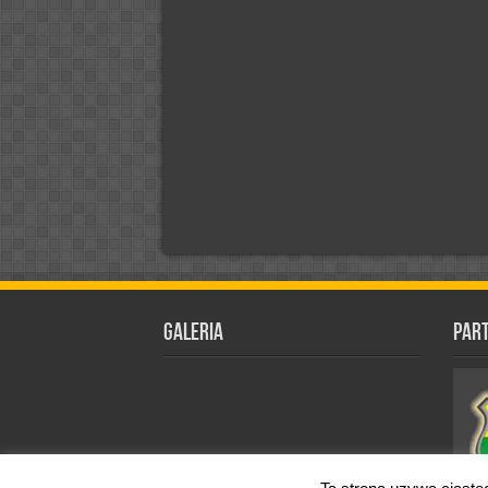
Galeria
Par