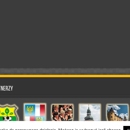
tnerzy