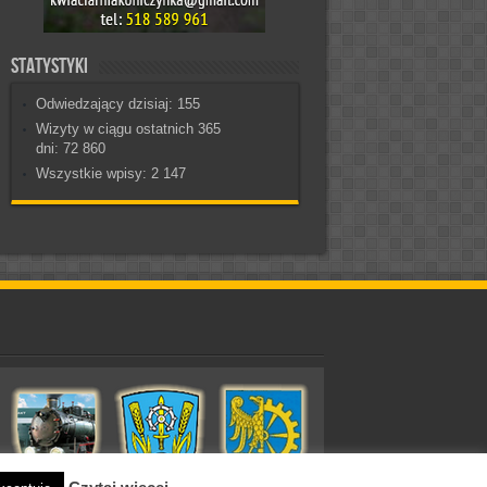
Statystyki
Odwiedzający dzisiaj:
155
Wizyty w ciągu ostatnich 365
dni:
72 860
Wszystkie wpisy:
2 147