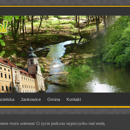
zielska
Jankowice
Gmina
Kontakt
wanie może uratować Ci życie podczas wypoczynku nad wodą.