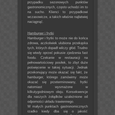
przypadku sezonowych punktów
gastronomicznych, często uchodzi im to
na sucho. Klienci to przypadkowi
wczasowicze, a takich właśnie najłatwiej
naciągnąć.
Hamburger i frytki
Hamburger i frytki to może nie do końca
zdrowa, aczkolwiek ulubiona przekąska
tych, których dopadł wilczy głód. Trudno
się wtedy oprzeć pokusie zjedzenia fast
foodu. Czekanie w restauracji na
pełnowartościowy posiłek, to zbyt duże
poświęcenie w takiej sytuacji. Jednak
przekonujący może okazać się fakt, że
hamburger, którego zamówimy może
okazać się przeterminowany, frytki
natomiast wysmażone w
kilkutygodniowym oleju. Konsekwencje
dla naszych żołądków uzależnione od
odporności układu trawiennego.
W małych punktach gastronomicznych
rzadko kiedy dba się o jakość