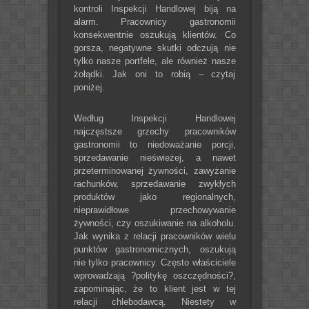
kontroli Inspekcji Handlowej biją na
alarm. Pracownicy gastronomii
konsekwentnie oszukują klientów. Co
gorsza, negatywne skutki odczują nie
tylko nasze portfele, ale również nasze
żołądki. Jak oni to robią – czytaj
poniżej.
Według Inspekcji Handlowej
najczęstsze grzechy pracowników
gastronomii to niedoważanie porcji,
sprzedawanie nieświeżej, a nawet
przeterminowanej żywności, zawyżanie
rachunków, sprzedawanie zwykłych
produktów jako regionalnych,
nieprawidłowe przechowywanie
żywności, czy oszukiwanie na alkoholu.
Jak wynika z relacji pracowników wielu
punktów gastronomicznych, oszukują
nie tylko pracownicy. Często właściciele
wprowadzają ?politykę oszczędności?,
zapominając, że to klient jest w tej
relacji chlebodawcą. Niestety w