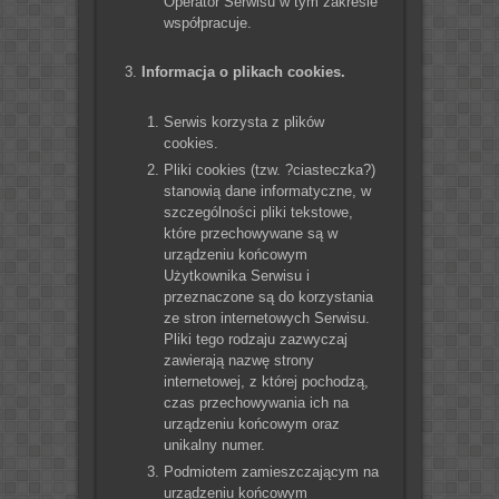
Operator Serwisu w tym zakresie
współpracuje.
Informacja o plikach cookies.
Serwis korzysta z plików
cookies.
Pliki cookies (tzw. ?ciasteczka?)
stanowią dane informatyczne, w
szczególności pliki tekstowe,
które przechowywane są w
urządzeniu końcowym
Użytkownika Serwisu i
przeznaczone są do korzystania
ze stron internetowych Serwisu.
Pliki tego rodzaju zazwyczaj
zawierają nazwę strony
internetowej, z której pochodzą,
czas przechowywania ich na
urządzeniu końcowym oraz
unikalny numer.
Podmiotem zamieszczającym na
urządzeniu końcowym