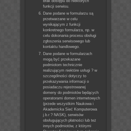
brak dostępu do niektórych
funkcji serwisu.
Dane podane w formularzu są
przetwarzane w celu
wynikającym z funkcji
konkretnego formularza, np. w
celu dokonania procesu obsługi
zgłoszenia serwisowego lub
kontaktu handlowego.
Dane podane w formularzach
mogą być przekazane
podmiotom technicznie
realizującym niektóre usługi ? w
szczególności dotyczy to
przekazywania informacji o
posiadaczu rejestrowanej
domeny do podmiotów będących
operatorami domen internetowych
(przede wszystkim Naukowa i
Akademicka Sieć Komputerowa
j.b.r ? NASK), serwisów
obsługujących płatności lub też
innych podmiotów, z którymi