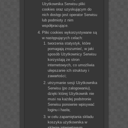
Użytkownika Serwisu pliki
cookies oraz uzyskującym do
nich dostęp jest operator Serwisu
lub podmioty z nim
współpracujące.
Pliki cookies wykorzystywane są
w następujących celach:
tworzenia statystyk, które
pomagają zrozumieć, w jaki
sposób Użytkownicy Serwisu
korzystają ze stron
internetowych, co umożliwia
ulepszanie ich struktury i
zawartości;
utrzymanie sesji Użytkownika
Serwisu (po zalogowaniu),
dzięki której Użytkownik nie
musi na każdej podstronie
Serwisu ponownie wpisywać
loginu i hasła;
w celu zapamiętania składu
koszyka użytkownika w
sklepie internetowym