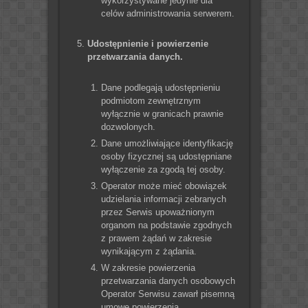
wykorzystywane jedynie dla
celów administrowania serwerem.
Udostępnienie i powierzenie
przetwarzania danych.
Dane podlegają udostępnieniu
podmiotom zewnętrznym
wyłącznie w granicach prawnie
dozwolonych.
Dane umożliwiające identyfikację
osoby fizycznej są udostępniane
wyłączenie za zgodą tej osoby.
Operator może mieć obowiązek
udzielania informacji zebranych
przez Serwis upoważnionym
organom na podstawie zgodnych
z prawem żądań w zakresie
wynikającym z żądania.
W zakresie powierzenia
przetwarzania danych osobowych
Operator Serwisu zawarł pisemną
umowę powierzenia