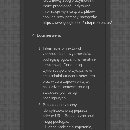
reklamową Google użytkownik
może przeglądać i edytować
informacje wynikające z plików
cookies przy pomocy narzędzia:
https://www.google.com/ads/preferences/
Logi serwera.
Informacje o niektórych
zachowaniach użytkowników
podlegają logowaniu w warstwie
serwerowej. Dane te są
wykorzystywane wyłącznie w
celu administrowania serwisem
oraz w celu zapewnienia jak
najbardziej sprawnej obsługi
świadczonych usług
hostingowych.
Przeglądane zasoby
identyfikowane są poprzez
adresy URL. Ponadto zapisowi
mogą podlegać:
czas nadejścia zapytania,