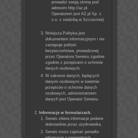
prowadzi swoją stronę pod
adresem http://az.pl.
Operatorem jest AZ.pl Sp. z
o.o. z siedzibą w Szczecinie).
Niniejsza Polityka jest
dokumentem informacyjnym i nie
zastępuje polityki
bezpieczeństwa, prowadzonej
przez Operatora Serwisu zgodnie
zgodnie z przepisami o ochronie
danych osobowych.
W zakresie danych, będących
danymi osobowymi w świetnie
przepisów o ochronie danych
osobowych, administratorem
danych jest Operator Serwisu.
Informacje w formularzach.
Serwis zbiera informacje podane
dobrowolnie przez użytkownika.
Serwis może zapisać ponadto
informacje o parametrach