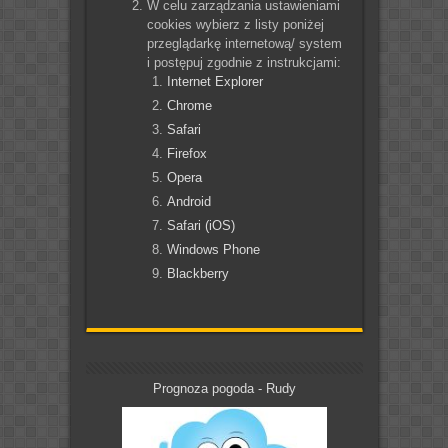
W celu zarządzania ustawieniami
cookies wybierz z listy poniżej
przeglądarkę internetową/ system
i postępuj zgodnie z instrukcjami:
Internet Explorer
Chrome
Safari
Firefox
Opera
Android
Safari (iOS)
Windows Phone
Blackberry
Prognoza pogoda - Rudy