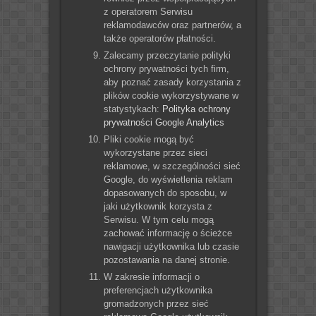
z operatorem Serwisu
reklamodawców oraz partnerów, a
także operatorów płatności.
Zalecamy przeczytanie polityki
ochrony prywatności tych firm,
aby poznać zasady korzystania z
plików cookie wykorzystywane w
statystykach:
Polityka ochrony
prywatności Google Analytics
Pliki cookie mogą być
wykorzystane przez sieci
reklamowe, w szczególności sieć
Google, do wyświetlenia reklam
dopasowanych do sposobu, w
jaki użytkownik korzysta z
Serwisu. W tym celu mogą
zachować informację o ścieżce
nawigacji użytkownika lub czasie
pozostawania na danej stronie.
W zakresie informacji o
preferencjach użytkownika
gromadzonych przez sieć