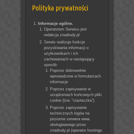
Polityka prywatności
Informacje ogólne.
Operatorem Serwisu jest
redakcja znadrudy.pl
Serwis realizuje funkcje
pozyskiwania informacji o
użytkownikach i ich
zachowaniach w następujący
sposób:
Poprzez dobrowolnie
wprowadzone w formularzach
informacje
Poprzez zapisywanie w
urządzeniach końcowych pliki
cookie (tzw. “ciasteczka”).
Poprzez zapisywanie
technicznych logów na
poziomie serwera www,
obsługiwanego przez
znadrudy.pl (operator hostingu