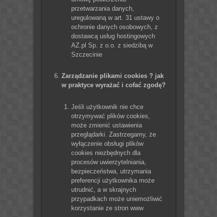
przetwarzania danych,
uregulowaną w art. 31 ustawy o
ochronie danych osobowych, z
dostawcą usług hostingowych
AZ.pl Sp. z o.o. z siedzibą w
Szczecinie
Zarządzanie plikami cookies ? jak
w praktyce wyrażać i cofać zgodę?
Jeśli użytkownik nie chce
otrzymywać plików cookies,
może zmienić ustawienia
przeglądarki. Zastrzegamy, że
wyłączenie obsługi plików
cookies niezbędnych dla
procesów uwierzytelniania,
bezpieczeństwa, utrzymania
preferencji użytkownika może
utrudnić, a w skrajnych
przypadkach może uniemożliwić
korzystanie ze stron www