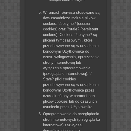
W ramach Serwisu stosowane są
dwa zasadnicze rodzaje plików
cookies: ?sesyjne? (session
cookies) oraz ?stałe? (persistent
cookies). Cookies ?sesyjne? są
plikami tymczasowymi, które
przechowywane są w urządzeniu
końcowym Użytkownika do
czasu wylogowania, opuszczenia
strony internetowej lub
wyłączenia oprogramowania
(przeglądarki internetowej). ?
Stałe? pliki cookies
przechowywane są w urządzeniu
końcowym Użytkownika przez
czas określony w parametrach
plików cookies lub do czasu ich
usunięcia przez Użytkownika.
Oprogramowanie do przeglądania
stron internetowych (przeglądarka
internetowa) zazwyczaj
domyślnie dopuszcza