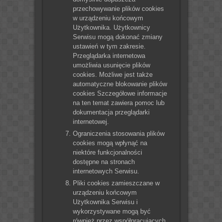
przechowywanie plików cookies
w urządzeniu końcowym
Użytkownika. Użytkownicy
Serwisu mogą dokonać zmiany
ustawień w tym zakresie.
Przeglądarka internetowa
umożliwia usunięcie plików
cookies. Możliwe jest także
automatyczne blokowanie plików
cookies Szczegółowe informacje
na ten temat zawiera pomoc lub
dokumentacja przeglądarki
internetowej.
Ograniczenia stosowania plików
cookies mogą wpłynąć na
niektóre funkcjonalności
dostępne na stronach
internetowych Serwisu.
Pliki cookies zamieszczane w
urządzeniu końcowym
Użytkownika Serwisu i
wykorzystywane mogą być
również przez współpracujących