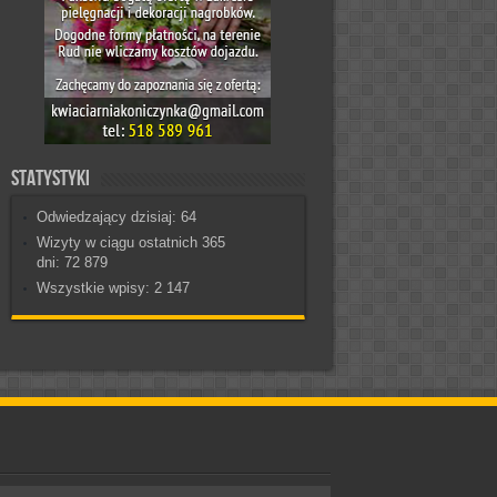
Statystyki
Odwiedzający dzisiaj:
64
Wizyty w ciągu ostatnich 365
dni:
72 879
Wszystkie wpisy:
2 147