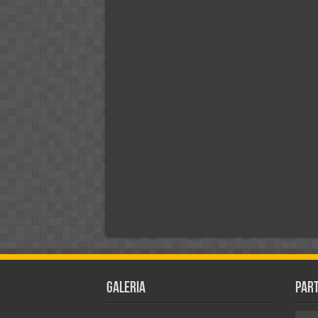
Galeria
Par