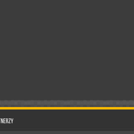
tnerzy