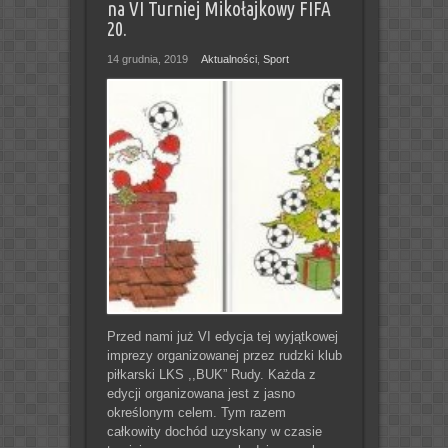
na VI Turniej Mikołajkowy FIFA
20.
14 grudnia, 2019
Aktualności
,
Sport
Przed nami już VI edycja tej wyjątkowej
imprezy organizowanej przez rudzki klub
piłkarski LKS ,,BUK” Rudy. Każda z
edycji organizowana jest z jasno
określonym celem. Tym razem
całkowity dochód uzyskany w czasie