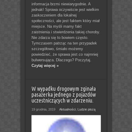
informacja brzmi niewiarygodnie. A
jednak! Sprawa oczywiście jest wielkim
zaskoczeniem dla lokalnej
społeczności, ale jest faktem który miał
miejsce. Na myśli mamy fakt
zaistnienia i stwierdzenia takiej choroby.
Nie zdarza się to bowiem często.
Tymczasem patrząc na ten przypadek
szczegółowo, śmiało możemy
powiedzieć, że sprawa jest co najmniej
bulwersująca. Dlaczego? Poczytaj.
Czytaj więcej »
W wypadku drogowym zginała
pasażerka jednego z pojazdów
uczestniczących w zdarzeniu.
19 grudnia, 2019
Aktualności
,
Ludzie piszą