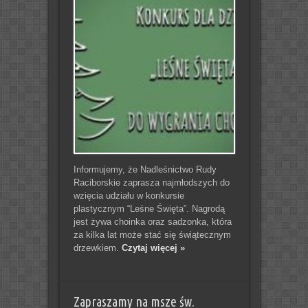
Informujemy, że Nadleśnictwo Rudy
Raciborskie zaprasza najmłodszych do
wzięcia udziału w konkursie
plastycznym “Leśne Święta”. Nagrodą
jest żywa choinka oraz sadzonka, która
za kilka lat może stać się świątecznym
drzewkiem.
Czytaj więcej »
Zapraszamy na msze św.