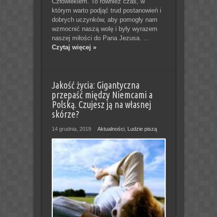
Człowiekiem. To również czas, w
którym warto podjąć trud postanowień i
dobrych uczynków, aby pomogły nam
wzmocnić naszą wolę i były wyrazem
naszej miłości do Pana Jezusa. ...
Czytaj więcej »
Jakość życia: Gigantyczna
przepaść między Niemcami a
Polską. Czujesz ją na własnej
skórze?
14 grudnia, 2019
Aktualności
,
Ludzie piszą