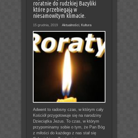
roratnie do rudzkiej Bazyliki
które przebiegają w
niesamowitym klimacie.
15 grudnia, 2019
Aktualności
,
Kultura
Adwent to radosny czas, w którym cały
Kościół przygotowuje się na narodziny
Dzieciątka Jezus. To czas, w którym
przypominamy sobie o tym, że Pan Bóg
z miłości do każdego z nas stał się