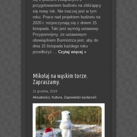
przygotowaniem budżetu na zbliżający
się nowy rok. Nie inaczej jest w tym
roku. Prace nad projektem budżetu na
2020 r. rozpoczynają się z dniem 15
listopada. Taki jest wymóg ustawowy.
Przypomnijmy, że ustawowym
obowiązkiem Burmistrza jest, aby do
dnia 15 listopada każdego roku
przedłożyć ...
Czytaj więcej »
Mikołaj na wąskim torze.
Zapraszamy.
11 grudnia, 2019
Aktualności
,
Kultura
,
Zapowiedzi wydarzeń