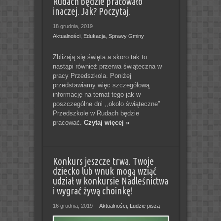
Rudach będzie pracowało
inaczej. Jak? Poczytaj.
18 grudnia, 2019
Aktualności
,
Edukacja
,
Sprawy Gminy
Zbliżają się święta a skoro tak to
nastąpi również przerwa świąteczna w
pracy Przedszkola. Poniżej
przedstawiamy więc szczegółową
informację na temat tego jak w
poszczególne dni ,,około świąteczne”
Przedszkole w Rudach będzie
pracować.
Czytaj więcej »
Konkurs jeszcze trwa. Twoje
dziecko lub wnuk mogą wziąć
udział w konkursie Nadleśnictwa
i wygrać żywą choinkę!
16 grudnia, 2019
Aktualności
,
Ludzie piszą