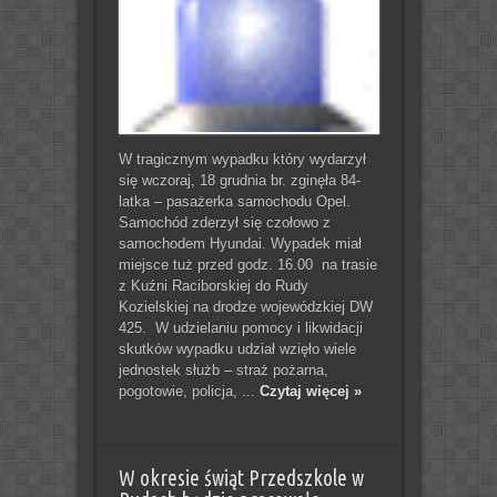
W tragicznym wypadku który wydarzył
się wczoraj, 18 grudnia br. zginęła 84-
latka – pasażerka samochodu Opel.
Samochód zderzył się czołowo z
samochodem Hyundai. Wypadek miał
miejsce tuż przed godz. 16.00 na trasie
z Kuźni Raciborskiej do Rudy
Kozielskiej na drodze wojewódzkiej DW
425. W udzielaniu pomocy i likwidacji
skutków wypadku udział wzięło wiele
jednostek służb – straż pożarna,
pogotowie, policja, ...
Czytaj więcej »
W okresie świąt Przedszkole w