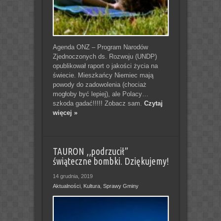
Agenda ONZ – Program Narodów
Zjednoczonych ds. Rozwoju (UNDP)
opublikował raport o jakości życia na
świecie. Mieszkańcy Niemiec mają
powody do zadowolenia (chociaż
mogłoby być lepiej), ale Polacy…
szkoda gadać!!!!! Zobacz sam.
Czytaj
więcej »
TAURON ,,podrzucił”
świąteczne bombki. Dziękujemy!
14 grudnia, 2019
Aktualności
,
Kultura
,
Sprawy Gminy