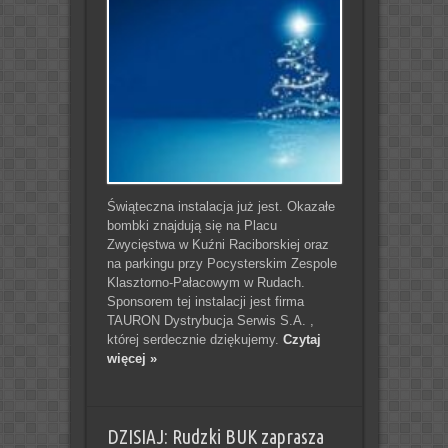
Świąteczna instalacja już jest. Okazałe
bombki znajdują się na Placu
Zwycięstwa w Kuźni Raciborskiej oraz
na parkingu przy Pocysterskim Zespole
Klasztorno-Pałacowym w Rudach.
Sponsorem tej instalacji jest firma
TAURON Dystrybucja Serwis S.A. ,
której serdecznie dziękujemy.
Czytaj
więcej »
DZISIAJ: Rudzki BUK zaprasza