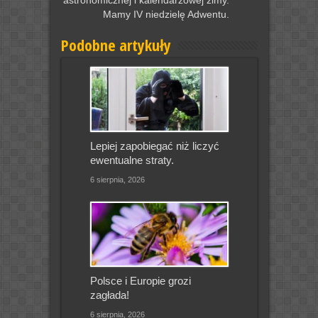
astronomicznej i kalendarzowej zimy.
Mamy IV niedzielę Adwentu.
Podobne artykuły
Lepiej zapobiegać niż liczyć
ewentualne straty.
6 sierpnia, 2026
Polsce i Europie grozi
zagłada!
6 sierpnia, 2026