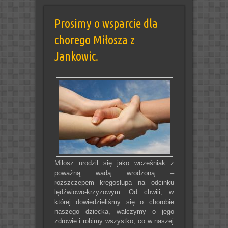
Prosimy o wsparcie dla
chorego Miłosza z
Jankowic.
Miłosz urodził się jako wcześniak z
poważną wadą wrodzoną –
rozszczepem kręgosłupa na odcinku
lędźwiowo-krzyżowym. Od chwili, w
której dowiedzieliśmy się o chorobie
naszego dziecka, walczymy o jego
zdrowie i robimy wszystko, co w naszej