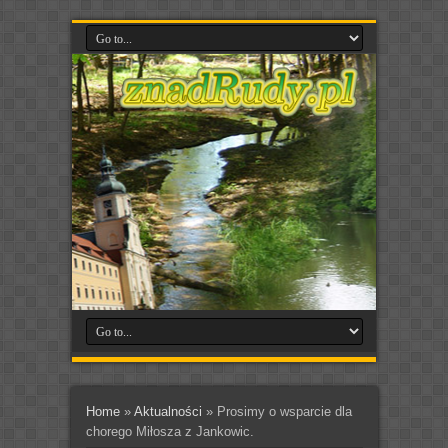
Home
»
Aktualności
»
Prosimy o wsparcie dla
chorego Miłosza z Jankowic.