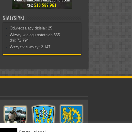
Statystyki
Odwiedzający dzisiaj:
25
Wizyty w ciągu ostatnich 365
dni:
72 794
Wszystkie wpisy:
2 147