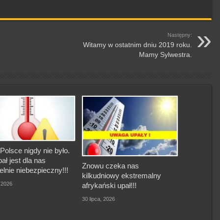
Następny:
Witamy w ostatnim dniu 2019 roku.
Mamy Sylwestra.
Polsce nigdy nie było.
pał jest dla nas
Znowu czeka nas
elnie niebezpieczny!!!
kilkudniowy ekstremalny
, 2026
afrykański upał!!!
30 lipca, 2026