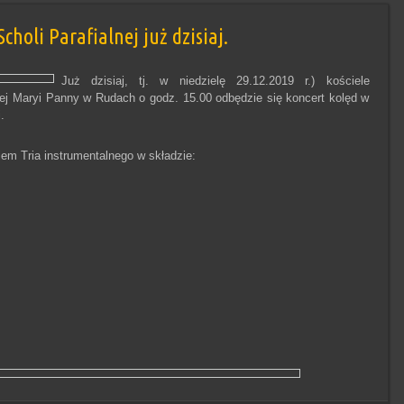
holi Parafialnej już dzisiaj.
Już dzisiaj, tj. w niedzielę 29.12.2019 r.) kościele
zej Maryi Panny w Rudach o godz. 15.00 odbędzie się koncert kolęd w
.
iem Tria instrumentalnego w składzie: