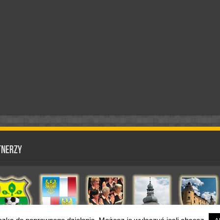
tnerzy