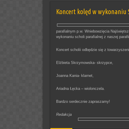
Koncert kolęd w wykonaniu Sc
parafialnym p.w. Wniebowzięcia Najświęts
wykonaniu scholi parafialnej z naszej parafii
Koncert scholii odbędzie się z towarzyszen
Elżbieta Skrzymowska- skrzypce,
Joanna Kania- klarnet,
Ariadna Łęcka – wiolonczela.
Bardzo serdecznie zapraszamy!
Redakcja