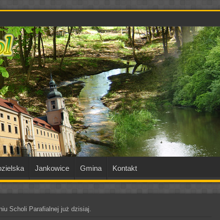
zielska
Jankowice
Gmina
Kontakt
u Scholi Parafialnej już dzisiaj.