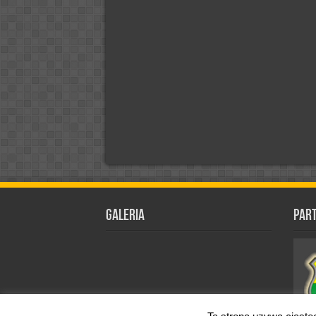
Galeria
Par