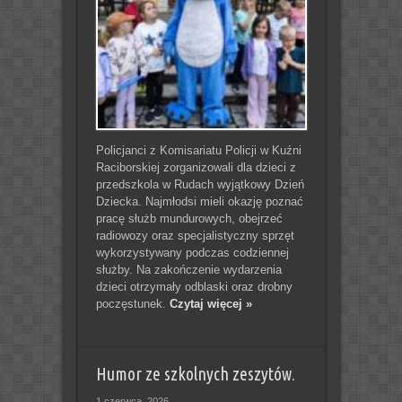
Policjanci z Komisariatu Policji w Kuźni
Raciborskiej zorganizowali dla dzieci z
przedszkola w Rudach wyjątkowy Dzień
Dziecka. Najmłodsi mieli okazję poznać
pracę służb mundurowych, obejrzeć
radiowozy oraz specjalistyczny sprzęt
wykorzystywany podczas codziennej
służby. Na zakończenie wydarzenia
dzieci otrzymały odblaski oraz drobny
poczęstunek.
Czytaj więcej »
Humor ze szkolnych zeszytów.
1 czerwca, 2026