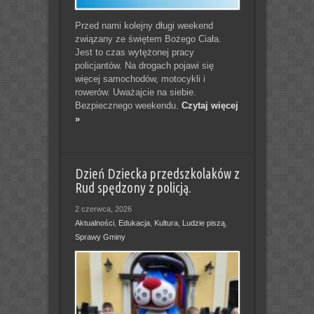
Przed nami kolejny długi weekend
związany ze świętem Bożego Ciała.
Jest to czas wytężonej pracy
policjantów. Na drogach pojawi się
więcej samochodów, motocykli i
rowerów. Uważajcie na siebie.
Bezpiecznego weekendu.
Czytaj więcej
»
Dzień Dziecka przedszkolaków z
Rud spędzony z policją.
2 czerwca, 2026
Aktualności
,
Edukacja
,
Kultura
,
Ludzie piszą
,
Sprawy Gminy