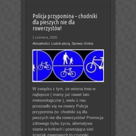
Policja przypomina – chodniki
dla pieszych nie dla
rowerzystów!
1 czerwca, 2026
Aktualności
,
Ludzie piszą
,
Sprawy Gminy
W związku z tym, że wiosna trwa w
najlepsze ( mamy już nawet lato
meteorologiczne ), wielu z nas
przesiadło się na rowery Policja
przypomina że: chodniki są dla
pieszych nie dla rowerzystów! Promocja
zdrowego trybu życia, alternatywa
stania w korkach i powstająca sieć
ścieżek rowerowych to czynniki