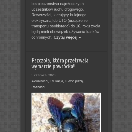
bezpieczeństwa najmłodszych
uczestników ruchu drogowego.
Rowerzyści, kierujący hulajnogą
elektryczną lub UTO (urządzenie
transportu osobistego) do 16. roku życia
będą mieli obowiązek używania kasków
ochronnych.
Czytaj więcej »
Pszczoła, która przetrwała
wymarcie powróciła!!!
5 czerwca, 2026
Aktualności
,
Edukacja
,
Ludzie piszą
,
Różności