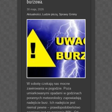
burzowa.
30 maja, 2026
Aktualności
,
Ludzie piszą
,
Sprawy Gminy
W sobotę czekają nas mocne
zawirowania w pogodzie. Poza
umiarkowanymi opadami w godzinach
porannych meteorolodzy zapowiadają
nadejście burz. Ich nadejście jest
niemal pewne – prawdopodobieństwo