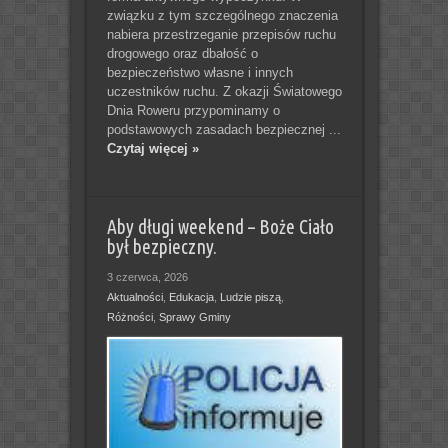
związku z tym szczególnego znaczenia
nabiera przestrzeganie przepisów ruchu
drogowego oraz dbałość o
bezpieczeństwo własne i innych
uczestników ruchu. Z okazji Światowego
Dnia Roweru przypominamy o
podstawowych zasadach bezpiecznej ...
Czytaj więcej »
Aby długi weekend – Boże Ciało
był bezpieczny.
3 czerwca, 2026
Aktualności
,
Edukacja
,
Ludzie piszą
,
Różności
,
Sprawy Gminy