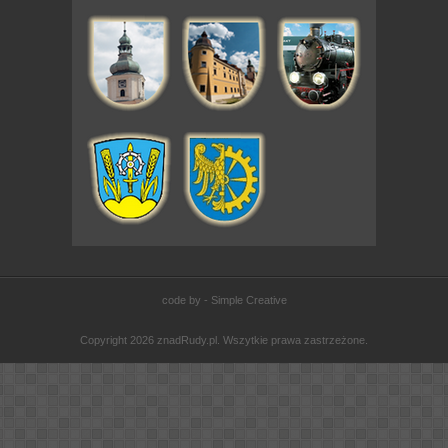
code by - Simple Creative
Copyright 2026 znadRudy.pl. Wszytkie prawa zastrzeżone.