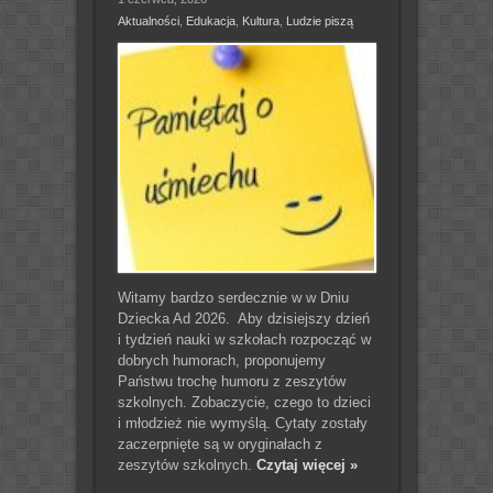
Aktualności
,
Edukacja
,
Kultura
,
Ludzie piszą
Witamy bardzo serdecznie w w Dniu
Dziecka Ad 2026. Aby dzisiejszy dzień
i tydzień nauki w szkołach rozpocząć w
dobrych humorach, proponujemy
Państwu trochę humoru z zeszytów
szkolnych. Zobaczycie, czego to dzieci
i młodzież nie wymyślą. Cytaty zostały
zaczerpnięte są w oryginałach z
zeszytów szkolnych.
Czytaj więcej »