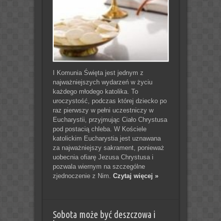
I Komunia Święta jest jednym z
najważniejszych wydarzeń w życiu
każdego młodego katolika. To
uroczystość, podczas której dziecko po
raz pierwszy w pełni uczestniczy w
Eucharystii, przyjmując Ciało Chrystusa
pod postacią chleba. W Kościele
katolickim Eucharystia jest uznawana
za najważniejszy sakrament, ponieważ
uobecnia ofiarę Jezusa Chrystusa i
pozwala wiernym na szczególne
zjednoczenie z Nim.
Czytaj więcej »
Sobota może być deszczowa i