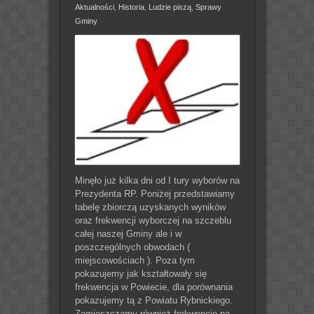
Aktualności
,
Historia
,
Ludzie piszą
,
Sprawy
Gminy
Minęło już kilka dni od I tury wyborów na
Prezydenta RP. Poniżej przedstawiamy
tabelę zbiorczą uzyskanych wyników
oraz frekwencji wyborczej na szczeblu
całej naszej Gminy ale i w
poszczególnych obwodach (
miejscowościach ). Poza tym
pokazujemy jak kształtowały się
frekwencja w Powiecie, dla porównania
pokazujemy tą z Powiatu Rybnickiego.
Zamieszczamy również frekwencję na