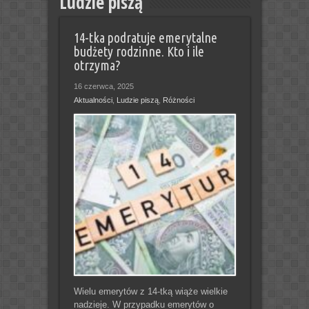
Ludzie piszą
14-tka podratuje emerytalne
budżety rodzinne. Kto i ile
otrzyma?
16 czerwca, 2025
Aktualności
,
Ludzie piszą
,
Różności
Wielu emerytów z 14-tką wiąże wielkie
nadzieje. W przypadku emerytów o