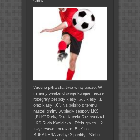
Gminy
Wiosna piłkarska trwa w najlepsze. W
miniony weekend swoje kolejne mecze
rozegrały zespoły klasy ,,A”, klasy ,,B”
oraz klasy ,,C”. Na boisko z terenu
naszej gminy wybiegły zespoły LKS
,,BUK” Rudy, Stali Kuźnia Raciborska i
LKS Ruda Kozielska. Efekt gry to – 2
zwycięstwa i porażka. BUK na
BUKARENA zdobył 3 punkty.. Stal u