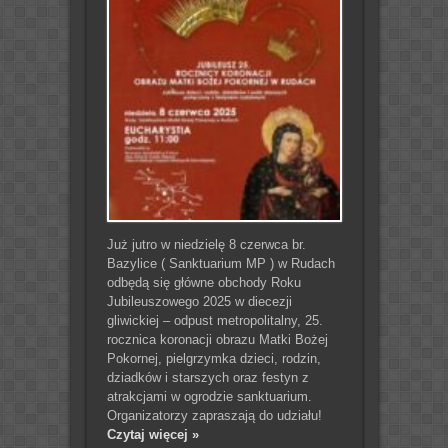
Już jutro w niedzielę 8 czerwca br.
Bazylice ( Sanktuarium MP ) w Rudach
odbędą się główne obchody Roku
Jubileuszowego 2025 w diecezji
gliwickiej – odpust metropolitalny, 25.
rocznica koronacji obrazu Matki Bożej
Pokornej, pielgrzymka dzieci, rodzin,
dziadków i starszych oraz festyn z
atrakcjami w ogrodzie sanktuarium.
Organizatorzy zapraszają do udziału!
Czytaj więcej »