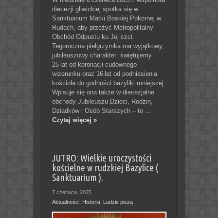
diecezji gliwickiej spotka się w
Sanktuarium Matki Boskiej Pokornej w
Rudach, aby przeżyć Metropolitalny
Obchód Odpustu ku Jej czci.
Tegoroczna pielgrzymka ma wyjątkowy,
jubileuszowy charakter: świętujemy
25 lat od koronacji cudownego
wizerunku oraz 16 lat od podniesienia
kościoła do godności bazyliki mniejszej.
Wpisuje się ona także w diecezjalne
obchody Jubileuszu Dzieci, Rodzin,
Dziadków i Osób Starszych – to ...
Czytaj więcej »
JUTRO: Wielkie uroczystości
kościelne w rudzkiej Bazylice (
Sanktuarium ).
7 czerwca, 2025
Aktualności
,
Historia
,
Ludzie piszą