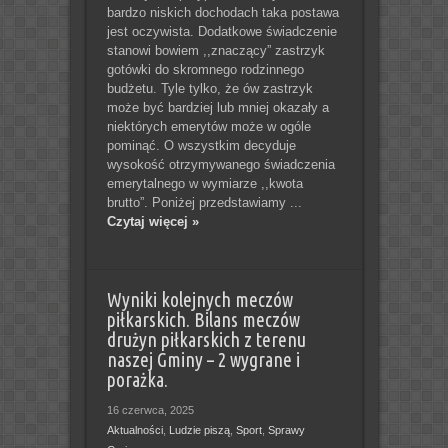
bardzo niskich dochodach taka postawa
jest oczywista. Dodatkowe świadczenie
stanowi bowiem ,,znaczący” zastrzyk
gotówki do skromnego rodzinnego
budżetu. Tyle tylko, że ów zastrzyk
może być bardziej lub mniej okazały a
niektórych emerytów może w ogóle
pominąć. O wszystkim decyduje
wysokość otrzymywanego świadczenia
emerytalnego w wymiarze ,,kwota
brutto”. Poniżej przedstawiamy ...
Czytaj więcej »
Wyniki kolejnych meczów
piłkarskich. Bilans meczów
drużyn piłkarskich z terenu
naszej Gminy – 2 wygrane i
porażka.
16 czerwca, 2025
Aktualności
,
Ludzie piszą
,
Sport
,
Sprawy