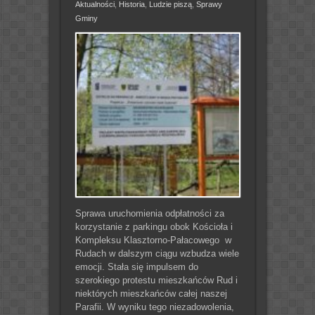
Aktualności
,
Historia
,
Ludzie piszą
,
Sprawy
Gminy
Sprawa uruchomienia odpłatności za
korzystanie z parkingu obok Kościoła i
Kompleksu Klasztorno-Pałacowego w
Rudach w dalszym ciągu wzbudza wiele
emocji. Stała się impulsem do
szerokiego protestu mieszkańców Rud i
niektórych mieszkańców całej naszej
Parafii. W wyniku tego niezadowolenia,