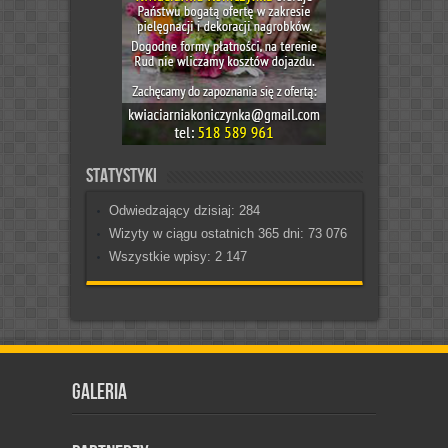
Statystyki
Odwiedzający dzisiaj:
284
Wizyty w ciągu ostatnich 365 dni:
73 076
Wszystkie wpisy:
2 147
Galeria