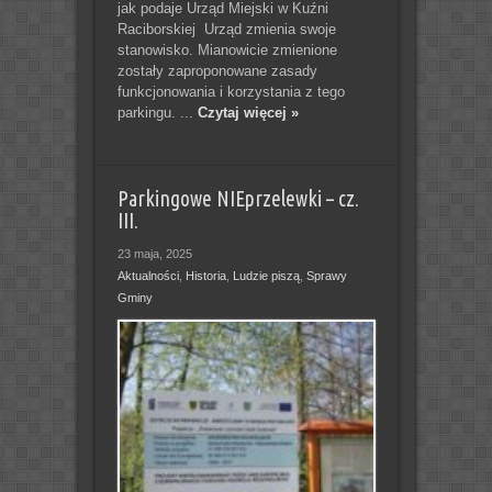
jak podaje Urząd Miejski w Kuźni
Raciborskiej Urząd zmienia swoje
stanowisko. Mianowicie zmienione
zostały zaproponowane zasady
funkcjonowania i korzystania z tego
parkingu. ...
Czytaj więcej »
Parkingowe NIEprzelewki – cz.
III.
23 maja, 2025
Aktualności
,
Historia
,
Ludzie piszą
,
Sprawy
Gminy