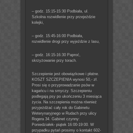
– godz. 15:15-15:30 Podbiała, ul.
Szkolna rozwidlenie przy przejeździe
kolejki,
– godz. 15:45-16:00 Podbiała,
rozwidlenie drogi przy wyjeździe z lasu,
– godz. 16:15-16:30 Paproć,
skrzyżowanie przy torach.
Szczepienie jest obowiązkowe i płatne.
KOSZT SZCZEPIENIA wynosi 50,- zł.
Prosi się o przyprowadzanie psów w
kagańcu i na smyczy. Szczepieniu
podlegają psy po ukończeniu 3 miesiąca
życia. Na szczepienia można również
przyjeżdżać cały rok do Gabinetu
Weterynaryjnego w Rudach przy ulicy
Rogera 34. Gabinet czynny:
Poniedziałek- piątek 16:00-19:00. W
przypadku pytań prosimy o kontakt 602-