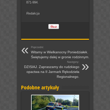
871-994.
Redakcja
Poprzedni:
Witamy w Wielkanocny Poniedziałek.
Świętujemy dalej w gronie rodzinnym.
Następny:
DZISIAJ. Zapraszamy do rudzkiego
opactwa na II Jarmark Rękodzieła
Regionalnego.
Podobne artykuły