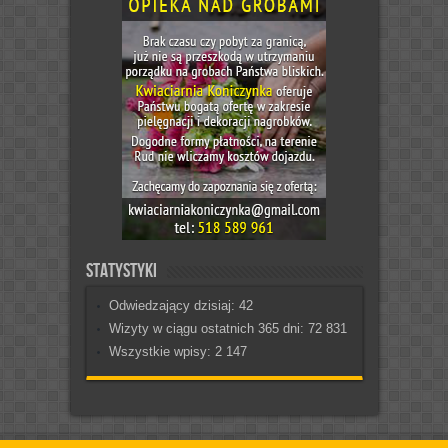
Statystyki
Odwiedzający dzisiaj:
42
Wizyty w ciągu ostatnich 365 dni:
72 831
Wszystkie wpisy:
2 147