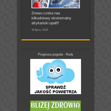
Znowu czeka nas
kilkudniowy ekstremalny
afrykański upał!!!
30 lipca, 2026
Prognoza pogoda - Rudy