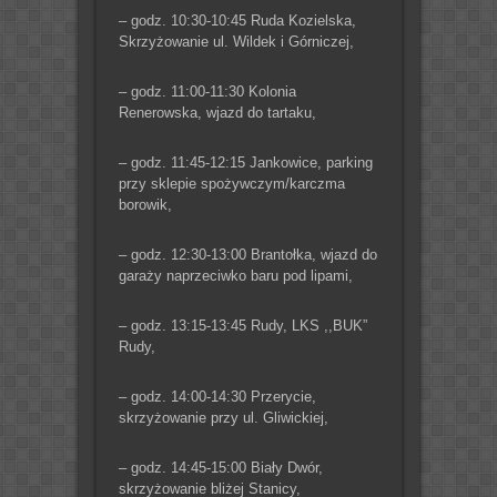
– godz. 10:30-10:45 Ruda Kozielska,
Skrzyżowanie ul. Wildek i Górniczej,
– godz. 11:00-11:30 Kolonia
Renerowska, wjazd do tartaku,
– godz. 11:45-12:15 Jankowice, parking
przy sklepie spożywczym/karczma
borowik,
– godz. 12:30-13:00 Brantołka, wjazd do
garaży naprzeciwko baru pod lipami,
– godz. 13:15-13:45 Rudy, LKS ,,BUK”
Rudy,
– godz. 14:00-14:30 Przerycie,
skrzyżowanie przy ul. Gliwickiej,
– godz. 14:45-15:00 Biały Dwór,
skrzyżowanie bliżej Stanicy,