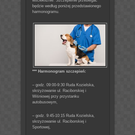
wściekliźnie. Szczepienie przebiegać
będzie według poniżej przedstawionego
harmonogramu.
*** Harmonogram szczepień:
– godz. 09:00-9:30 Ruda Kozielska,
skrzyżowanie ul. Raciborskiej i
Wiśniowej przy przystanku
autobusowym,
– godz. 9:45-10:15 Ruda Kozielska,
skrzyżowanie ul. Raciborskiej i
Sportowej,