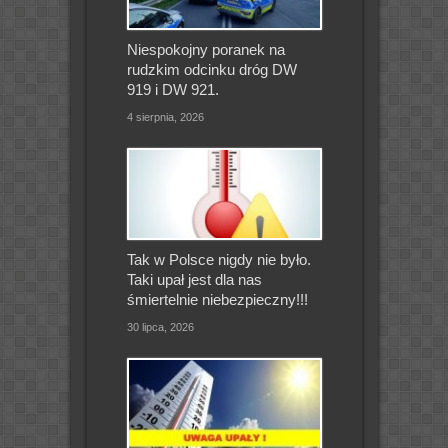
Niespokojny poranek na
rudzkim odcinku dróg DW
919 i DW 921.
4 sierpnia, 2026
Tak w Polsce nigdy nie było.
Taki upał jest dla nas
śmiertelnie niebezpieczny!!!
30 lipca, 2026