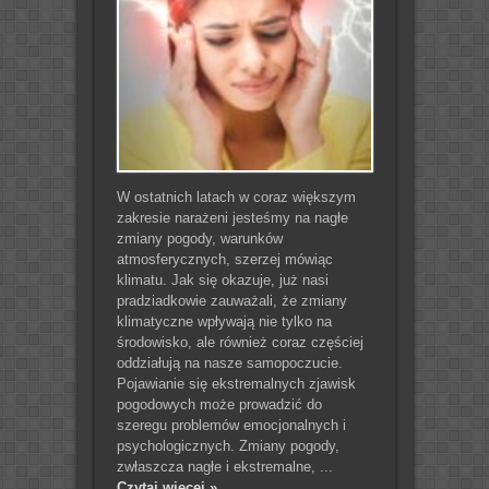
W ostatnich latach w coraz większym
zakresie narażeni jesteśmy na nagłe
zmiany pogody, warunków
atmosferycznych, szerzej mówiąc
klimatu. Jak się okazuje, już nasi
pradziadkowie zauważali, że zmiany
klimatyczne wpływają nie tylko na
środowisko, ale również coraz częściej
oddziałują na nasze samopoczucie.
Pojawianie się ekstremalnych zjawisk
pogodowych może prowadzić do
szeregu problemów emocjonalnych i
psychologicznych. Zmiany pogody,
zwłaszcza nagłe i ekstremalne, ...
Czytaj więcej »