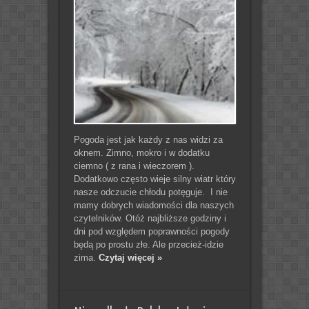
Pogoda jest jak każdy z nas widzi za
oknem. Zimno, mokro i w dodatku
ciemno ( z rana i wieczorem ).
Dodatkowo często wieje silny wiatr który
nasze odczucie chłodu potęguje. I nie
mamy dobrych wiadomości dla naszych
czytelników. Otóż najbliższe godziny i
dni pod względem poprawności pogody
będą po prostu złe. Ale przecież-idzie
zima.
Czytaj więcej »