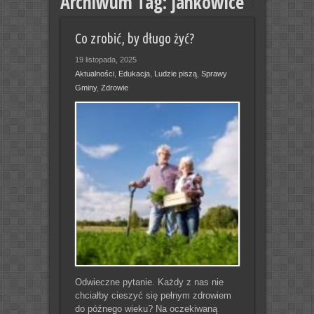
Archiwum Tag:
jankowice
Co zrobić, by długo żyć?
19 listopada, 2025
Aktualności
,
Edukacja
,
Ludzie piszą
,
Sprawy
Gminy
,
Zdrowie
Odwieczne pytanie. Każdy z nas nie
chciałby cieszyć się pełnym zdrowiem
do późnego wieku? Na oczekiwaną