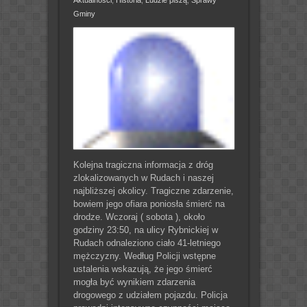
Gminy
Kolejna tragiczna informacja z dróg
zlokalizowanych w Rudach i naszej
najbliższej okolicy. Tragiczne zdarzenie,
bowiem jego ofiara poniosła śmierć na
drodze. Wczoraj ( sobota ), około
godziny 23:50, na ulicy Rybnickiej w
Rudach odnaleziono ciało 41-letniego
mężczyzny. Według Policji wstępne
ustalenia wskazują, że jego śmierć
mogła być wynikiem zdarzenia
drogowego z udziałem pojazdu. Policja