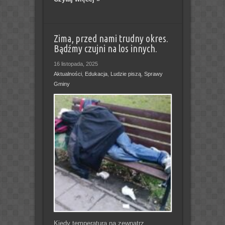
Zima, przed nami trudny okres.
Bądźmy czujni na los innych.
16 listopada, 2025
Aktualności
,
Edukacja
,
Ludzie piszą
,
Sprawy
Gminy
Kiedy temperatura na zewnątrz,