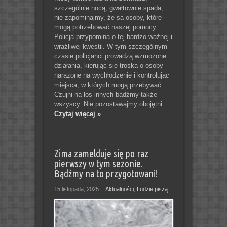
szczególnie nocą, gwałtownie spada,
nie zapominajmy, że są osoby, które
mogą potrzebować naszej pomocy.
Policja przypomina o tej bardzo ważnej i
wrażliwej kwestii. W tym szczególnym
czasie policjanci prowadzą wzmożone
działania, kierując się troską o osoby
narażone na wychłodzenie i kontrolując
miejsca, w których mogą przebywać.
Czujni na los innych bądźmy także
wszyscy. Nie pozostawajmy obojętni ...
Czytaj więcej »
Zima zamelduje się po raz
pierwszy w tym sezonie.
Bądźmy na to przygotowani!
15 listopada, 2025
Aktualności
,
Ludzie piszą