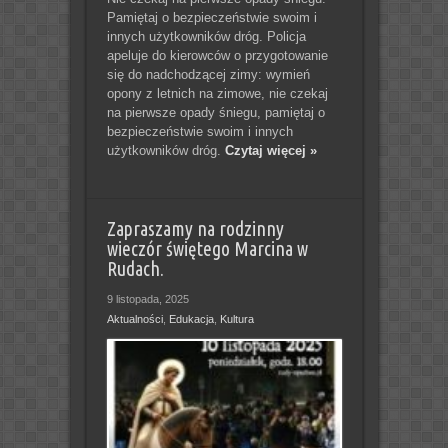
Pamiętaj o bezpieczeństwie swoim i
innych użytkowników dróg. Policja
apeluje do kierowców o przygotowanie
się do nadchodzącej zimy: wymień
opony z letnich na zimowe, nie czekaj
na pierwsze opady śniegu, pamiętaj o
bezpieczeństwie swoim i innych
użytkowników dróg.
Czytaj więcej »
Zapraszamy na rodzinny
wieczór świętego Marcina w
Rudach.
9 listopada, 2025
Aktualności
,
Edukacja
,
Kultura