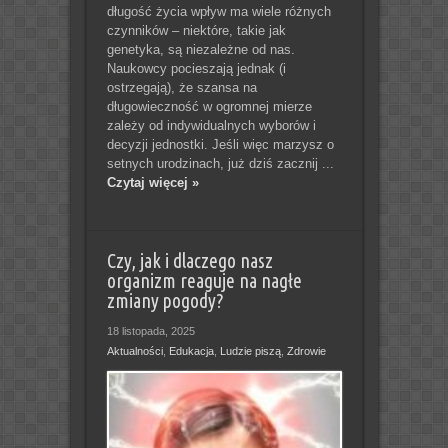
długość życia wpływ ma wiele różnych
czynników – niektóre, takie jak
genetyka, są niezależne od nas.
Naukowcy pocieszają jednak (i
ostrzegają), że szansa na
długowieczność w ogromnej mierze
zależy od indywidualnych wyborów i
decyzji jednostki. Jeśli więc marzysz o
setnych urodzinach, już dziś zacznij ...
Czytaj więcej »
Czy, jak i dlaczego nasz
organizm reaguje na nagłe
zmiany pogody?
18 listopada, 2025
Aktualności
,
Edukacja
,
Ludzie piszą
,
Zdrowie