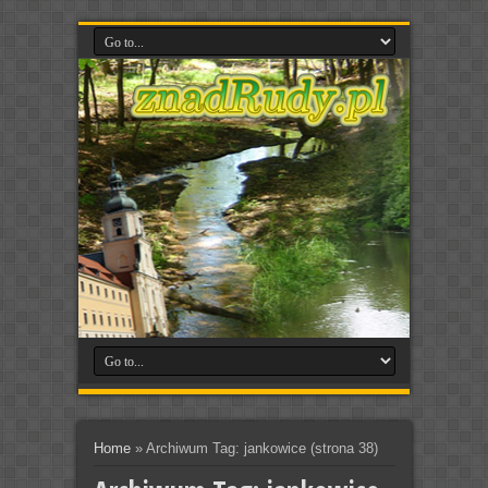
Home
»
Archiwum Tag: jankowice
(strona 38)