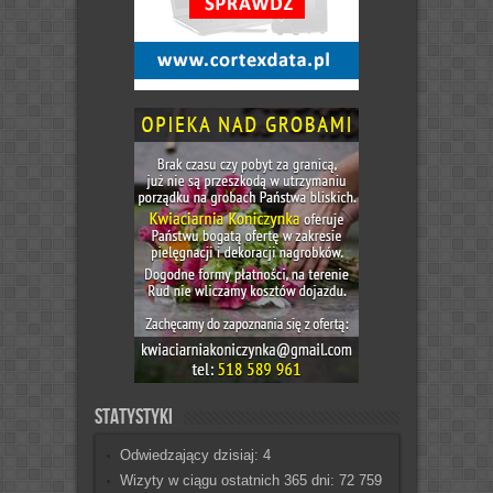
Statystyki
Odwiedzający dzisiaj:
4
Wizyty w ciągu ostatnich 365 dni:
72 759