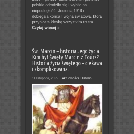
polskie odrodziło się i wybiło na
niepodległość. Jesienią 1918 r.
dobiegała końca I wojna światowa, która
przyniosła klęskę wszystkim trzem ...
Czytaj więcej »
Św. Marcin – historia Jego życia.
Kim był Święty Marcin z Tours?
Historia życia świętego – ciekawa
i skomplikowana.
11 listopada, 2025
Aktualności
,
Historia