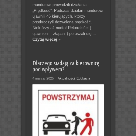
mundurowi prowadzili działania
„Prędkość”. Podczas działań mundurowi
ujawnili 46 kierujących, którzy
przekroczyli dozwolona prędkość.
Niektórzy aż nadto! Rekordziści (
ujawnieni – złapani ) poruszali się ...
Czytaj więcej »
Dlaczego siadają za kierownicę
pod wpływem?
4 marca, 2025
Aktualności
,
Edukacja