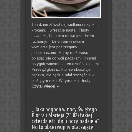
Ten dzień zbliżał się wielkimi i szybkimi
krokami. I wreszcie nastał. Tłusty
czwartek, bo o nim mowa jest dniem
ruchomym. Dzień ten w swoim
wymiarze jest postrzegany
jednoznacznie. Mamy możliwość
objadać się do woli pączkami i innymi
przygotowanymi na ten dzień łakociami.
Przesąd głosi iż, kto nie skosztuje
pączka, nie będzie miał szczęścia w
bieżącym roku. W tym roku Tłusty ...
Czytaj więcej »
,,Jaka pogoda w nocy Świętego
Piotra i Macieja (24.02) takiej
czterdzieści dni i nocy nadzieja”.
No to obserwujmy otaczający