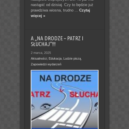
nastąpić od dzisiaj. Czy to będzie już
prawdziwa wiosna, trudno ...
Czytaj
więcej »
A „NA DRODZE – PATRZ I
SŁUCHAJ”!!!
2 marca, 2025
Aktualności
,
Edukacja
,
Ludzie piszą
,
Zapowiedzi wydarzeń