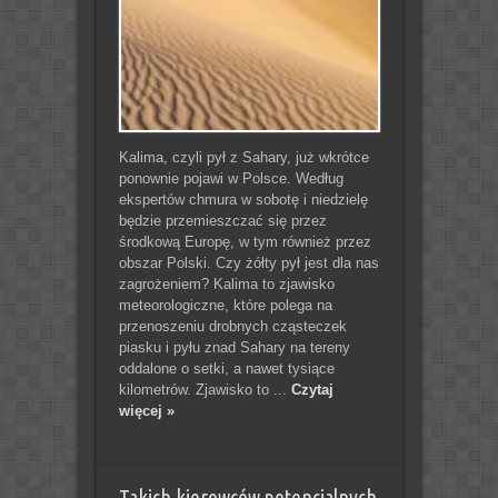
Kalima, czyli pył z Sahary, już wkrótce
ponownie pojawi w Polsce. Według
ekspertów chmura w sobotę i niedzielę
będzie przemieszczać się przez
środkową Europę, w tym również przez
obszar Polski. Czy żółty pył jest dla nas
zagrożeniem? Kalima to zjawisko
meteorologiczne, które polega na
przenoszeniu drobnych cząsteczek
piasku i pyłu znad Sahary na tereny
oddalone o setki, a nawet tysiące
kilometrów. Zjawisko to ...
Czytaj
więcej »
Takich kierowców potencjalnych