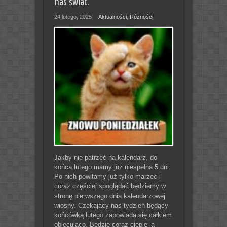
nas świat.
24 lutego, 2025
Aktualności
,
Różności
Jakby nie patrzeć na kalendarz, do
końca lutego mamy już niespełna 5 dni.
Po nich powitamy już tylko marzec i
coraz częściej spoglądać będziemy w
stronę pierwszego dnia kalendarzowej
wiosny. Czekający nas tydzień będący
końcówką lutego zapowiada się całkiem
obiecująco. Będzie coraz cieplej a