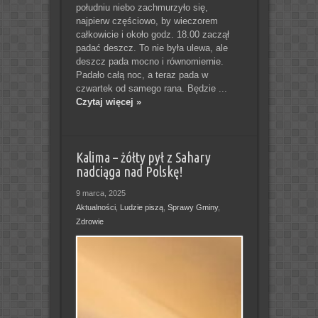
południu niebo zachmurzyło się,
najpierw częściowo, by wieczorem
całkowicie i około godz. 18.00 zaczął
padać deszcz. To nie była ulewa, ale
deszcz pada mocno i równomiernie.
Padało całą noc, a teraz pada w
czwartek od samego rana. Będzie ...
Czytaj więcej »
Kalima – żółty pył z Sahary
nadciąga nad Polskę!
9 marca, 2025
Aktualności
,
Ludzie piszą
,
Sprawy Gminy
,
Zdrowie