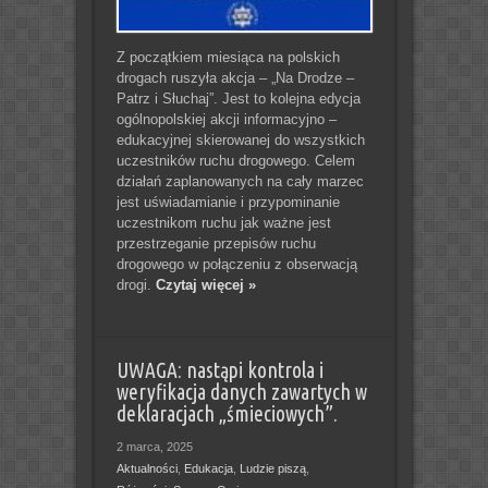
Z początkiem miesiąca na polskich
drogach ruszyła akcja – „Na Drodze –
Patrz i Słuchaj”. Jest to kolejna edycja
ogólnopolskiej akcji informacyjno –
edukacyjnej skierowanej do wszystkich
uczestników ruchu drogowego. Celem
działań zaplanowanych na cały marzec
jest uświadamianie i przypominanie
uczestnikom ruchu jak ważne jest
przestrzeganie przepisów ruchu
drogowego w połączeniu z obserwacją
drogi.
Czytaj więcej »
UWAGA: nastąpi kontrola i
weryfikacja danych zawartych w
deklaracjach „śmieciowych”.
2 marca, 2025
Aktualności
,
Edukacja
,
Ludzie piszą
,