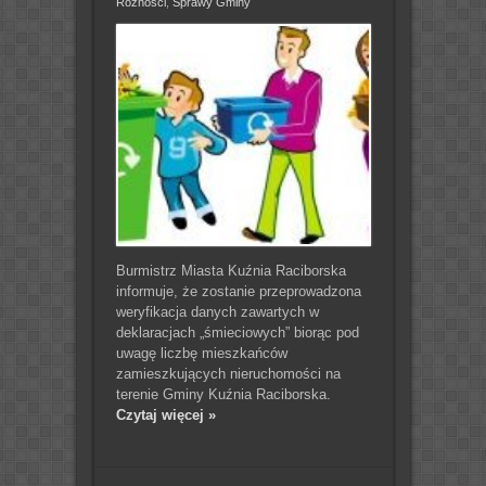
Różności
,
Sprawy Gminy
Burmistrz Miasta Kuźnia Raciborska
informuje, że zostanie przeprowadzona
weryfikacja danych zawartych w
deklaracjach „śmieciowych” biorąc pod
uwagę liczbę mieszkańców
zamieszkujących nieruchomości na
terenie Gminy Kuźnia Raciborska.
Czytaj więcej »