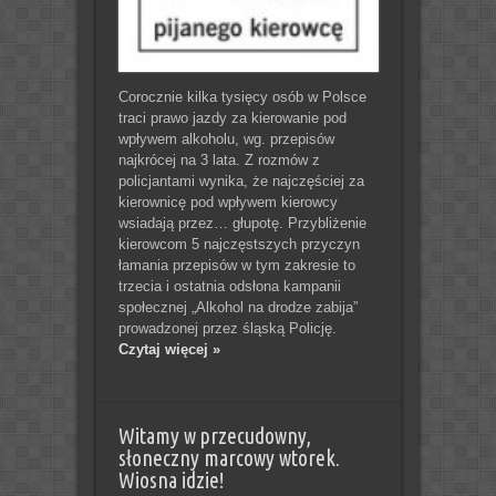
Corocznie kilka tysięcy osób w Polsce
traci prawo jazdy za kierowanie pod
wpływem alkoholu, wg. przepisów
najkrócej na 3 lata. Z rozmów z
policjantami wynika, że najczęściej za
kierownicę pod wpływem kierowcy
wsiadają przez… głupotę. Przybliżenie
kierowcom 5 najczęstszych przyczyn
łamania przepisów w tym zakresie to
trzecia i ostatnia odsłona kampanii
społecznej „Alkohol na drodze zabija”
prowadzonej przez śląską Policję.
Czytaj więcej »
Witamy w przecudowny,
słoneczny marcowy wtorek.
Wiosna idzie!