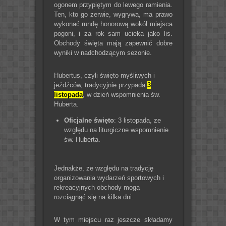
ogonem przypiętym do lewego ramienia.
Ten, kto go zerwie, wygrywa, ma prawo
wykonać rundę honorową wokół miejsca
pogoni, i za rok sam ucieka jako lis.
Obchody święta mają zapewnić dobre
wyniki w nadchodzącym sezonie.
Hubertus, czyli święto myśliwych i
jeźdźców, tradycyjnie przypada
3
listopada
, w dzień wspomnienia św.
Huberta.
Oficjalne święto
: 3 listopada, ze
względu na liturgiczne wspomnienie
św. Huberta.
Jednakże, ze względu na tradycję
organizowania wydarzeń sportowych i
rekreacyjnych obchody mogą
rozciągnąć się na kilka dni.
W tym miejscu raz jeszcze składamy