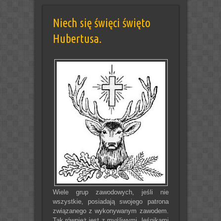
Niech się święci święto
Hubertusa.
Wiele grup zawodowych, jeśli nie
wszystkie, posiadają swojego patrona
związanego z wykonywanym zawodem.
Tak również jest z myśliwymi, leśnikami