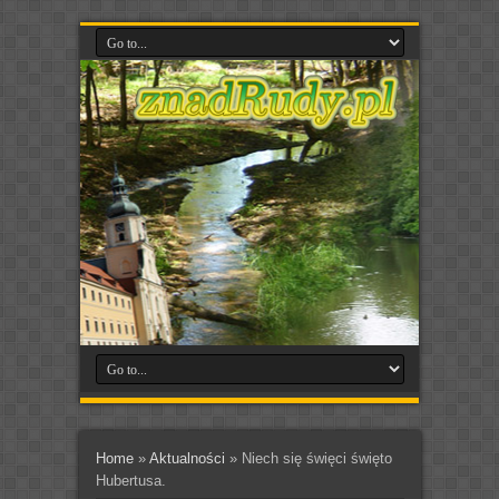
Home
»
Aktualności
»
Niech się święci święto
Hubertusa.