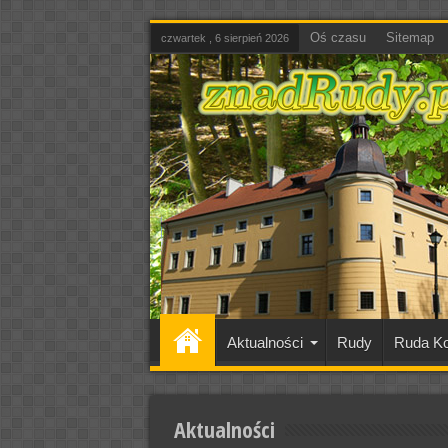
Oś czasu
Sitemap
czwartek , 6 sierpień 2026
Aktualności
Rudy
Ruda Ko
Aktualności