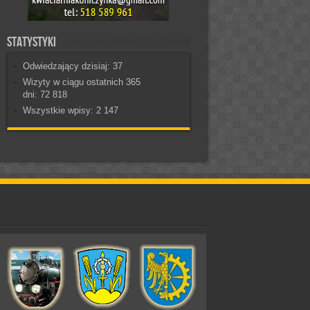
Statystyki
Odwiedzający dzisiaj:
37
Wizyty w ciągu ostatnich 365
dni:
72 818
Wszystkie wpisy:
2 147