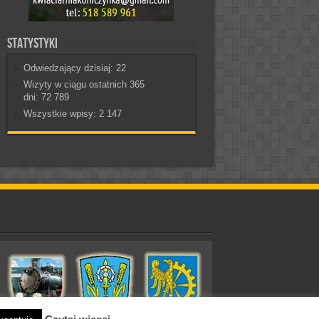
Statystyki
Odwiedzający dzisiaj:
22
Wizyty w ciągu ostatnich 365
dni:
72 789
Wszystkie wpisy:
2 147