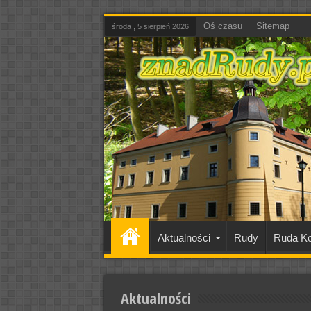
Oś czasu
Sitemap
środa , 5 sierpień 2026
Aktualności
Rudy
Ruda Ko
Aktualności