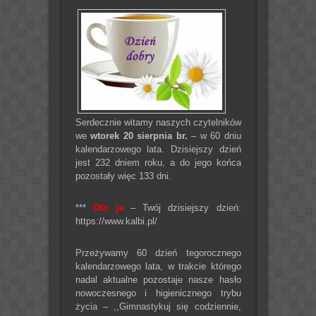
Serdecznie witamy naszych czytelników
we
wtorek 20 sierpnia br.
– w 60 dniu
kalendarzowego lata. Dzisiejszy dzień
jest 232 dniem roku, a do jego końca
pozostały więc 133 dni.
***
Oto ja
– Twój dzisiejszy dzień:
https://www.kalbi.pl/
Przeżywamy 60 dzień tegorocznego
kalendarzowego lata, w trakcie którego
nadal aktualne pozostaje nasze hasło
nowoczesnego i higienicznego trybu
życia – ,,Gimnastykuj się codziennie,