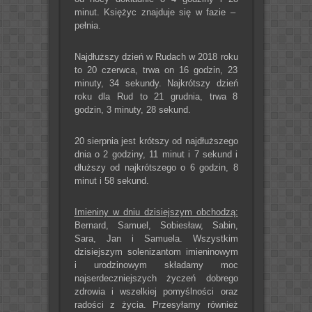
minut. Księżyc znajduje się w fazie –
pełnia.
Najdłuższy dzień w Rudach w 2018 roku
to 20 czerwca, trwa on 16 godzin, 23
minuty, 34 sekundy. Najkrótszy dzień
roku dla Rud to 21 grudnia, trwa 8
godzin, 3 minuty, 28 sekund.
20 sierpnia jest krótszy od najdłuższego
dnia o 2 godziny, 11 minut i 7 sekund i
dłuższy od najkrótszego o 6 godzin, 8
minut i 58 sekund.
Imieniny w dniu dzisiejszym obchodzą:
Bernard, Samuel, Sobiesław, Sabin,
Sara, Jan i Samuela. Wszystkim
dzisiejszym solenizantom imieninowym
i urodzinowym składamy moc
najserdeczniejszych życzeń dobrego
zdrowia i wszelkiej pomyślności oraz
radości z życia. Przesyłamy również