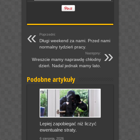
Poprzedni:
Długi weekend za nami. Przed nami
normalny tydzień pracy.
Następny:
Wreszcie mamy naprawdę chłodny
dzień. Nadal jednak mamy lato.
Podobne artykuły
Lepiej zapobiegać niż liczyć
ewentualne straty.
6 sierpnia, 2026