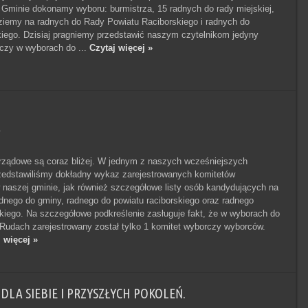
 Gminie dokonamy wyboru: burmistrza, 15 radnych do rady miejskiej,
iemy na radnych do Rady Powiatu Raciborskiego i radnych do
iego. Dzisiaj pragniemy przedstawić naszym czytelnikom jedyny
czy w wyborach do ...
Czytaj więcej »
y
ządowe są coraz bliżej. W jednym z naszych wcześniejszych
zedstawiliśmy dokładny wykaz zarejestrowanych komitetów
naszej gminie, jak również szczegółowe listy osób kandydujących na
adnego do gminy, radnego do powiatu raciborskiego oraz radnego
iego. Na szczegółowe podkreślenie zasługuje fakt, że w wyborach do
Rudach zarejestrowany został tylko 1 komitet wyborczy wyborców.
 więcej »
DLA SIEBIE I PRZYSZŁYCH POKOLEŃ.