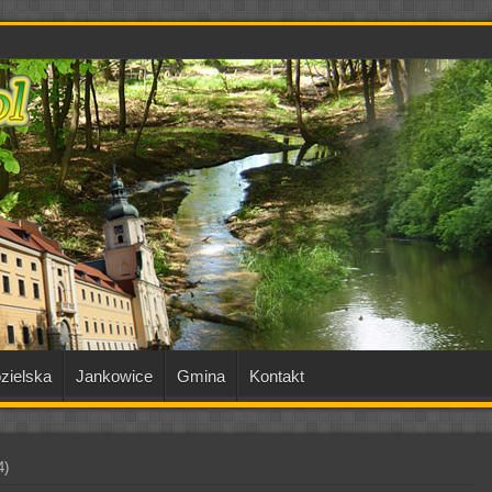
zielska
Jankowice
Gmina
Kontakt
4)