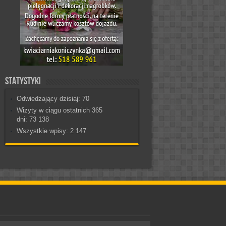
Statystyki
Odwiedzający dzisiaj:
70
Wizyty w ciągu ostatnich 365
dni:
73 138
Wszystkie wpisy:
2 147