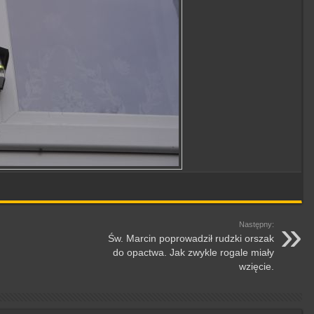
Następny:
Św. Marcin poprowadził rudzki orszak
do opactwa. Jak zwykle rogale miały
wzięcie.