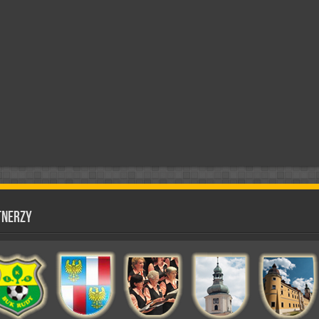
tnerzy