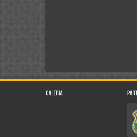
Galeria
Par