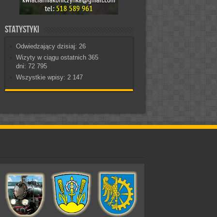
Statystyki
Odwiedzający dzisiaj:
26
Wizyty w ciągu ostatnich 365
dni:
72 795
Wszystkie wpisy:
2 147