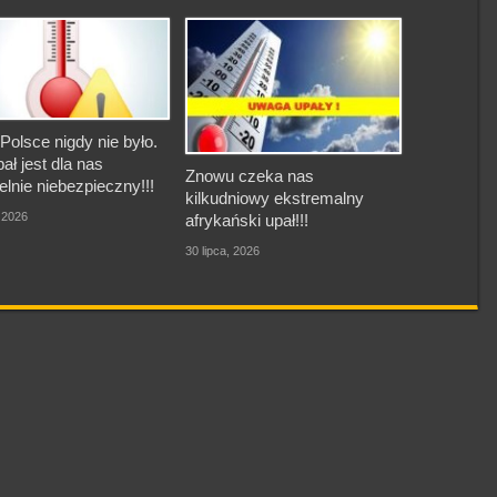
Polsce nigdy nie było.
pał jest dla nas
Znowu czeka nas
elnie niebezpieczny!!!
kilkudniowy ekstremalny
, 2026
afrykański upał!!!
30 lipca, 2026