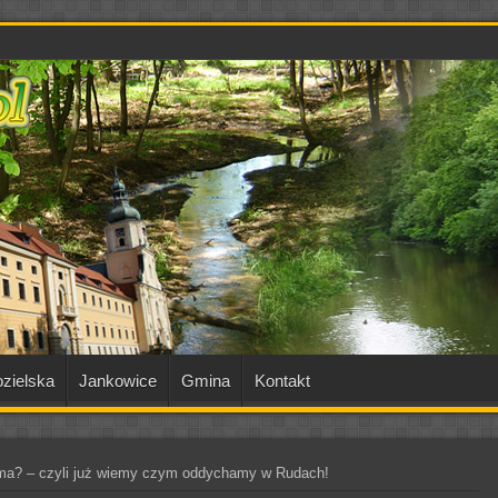
zielska
Jankowice
Gmina
Kontakt
 ma? – czyli już wiemy czym oddychamy w Rudach!