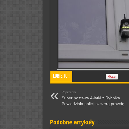
Lubie To !
Poprzedni:
Super postawa 4-latki z Rybnika.
Powiedziała policji szczerą prawdę.
Podobne artykuły