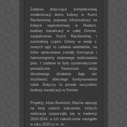
Zadania dotyczące kompleksowej
modernizacji domu kultury w Kuźni
Raciborskiej, poprawy infrastruktury na
kolejce wąskotorowej w Rudach,
budowy kanalizacji w całej Gminie,
zaopatrzenia Kuźni Raciborskiej i
zachodniej części Gminy w wodę z
nowych ujęć to zadania wieloletnie, na
które opracowane zostały koncepcje i
harmonogramy etapowego realizowania
prac. I zadanie te były systematycznie
prowadzone. Stworzona wizja
docelowego działania daje też
możliwość obecnego kontynuowania
robót. Dotyczy to przede wszystkim
budowy kanalizacji w Gminie.
Projekty, które Burmistrz Macha wpisuję
na listę swoich sukcesów, których
realizacja rozpoczęła się w kadencji
2010-2014, a ich zakończenie nastąpiło
w roku 2015 to m. in.: