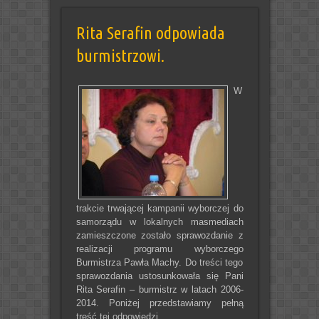
Rita Serafin odpowiada
burmistrzowi.
W
trakcie trwającej kampanii wyborczej do
samorządu w lokalnych masmediach
zamieszczone zostało sprawozdanie z
realizacji programu wyborczego
Burmistrza Pawła Machy. Do treści tego
sprawozdania ustosunkowała się Pani
Rita Serafin – burmistrz w latach 2006-
2014. Poniżej przedstawiamy pełną
treść tej odpowiedzi.