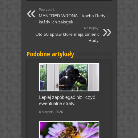
Poprzedni:
MANFRED WRONA – kocha Rudy i
każdy ich zakątek.
Następny:
Oto 50 spraw które mają zmienić
Rudy.
Podobne artykuły
Lepiej zapobiegać niż liczyć
ewentualne straty.
6 sierpnia, 2026