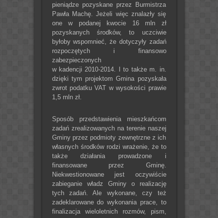
pieniądze pozyskane przez Burmistrza
Pawła Machę. Jeżeli więc znalazły się
one w podanej kwocie 16 mln zł
pozyskanych środków, to uczciwie
byłoby wspomnieć, że dotyczyły zadań
rozpoczętych i finansowo
zabezpieczonych
w kadencji 2010-2014. I to także m. in.
dzięki tym projektom Gmina pozyskała
zwrot podatku VAT w wysokości prawie
1,5 mln zł.
Sposób przedstawienia mieszkańcom
zadań zrealizowanych na terenie naszej
Gminy przez podmioty zewnętrzne z ich
własnych środków rodzi wrażenie, że to
także działania prowadzone i
finansowane przez Gminę.
Niekwestionowane jest oczywiście
zabieganie władz Gminy o realizację
tych zadań. Ale wykonane, czy też
zadeklarowane do wykonania prace, to
finalizacja wieloletnich rozmów, pism,