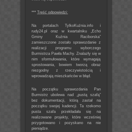
***
Treść odpowiedzi:
Na portalach TylkoKuźnia.info i
rudy24.pl oraz w kwartalniku „Echo
Gminy Kuźnia Raciborska”
zamieszczone zostało sprawozdanie z
realizacji programu wyborczego
Burmistrza Pawła Machy. Znalazły się w
nim sformułowania, które wymagają
sprostowania, bowiem tworzą obraz
niezgodny z rzeczywistością i
wprowadzają mieszkańców w błąd.
Na początku sprawozdania Pan
Burmistrz ubolewa nad „pustą szafą”
bez dokumentacji, którą zastał na
początku swojej kadencji. Ta rzekomo
pusta szafa przekładała się na
realizowane projekty, które wcześniej
przygotowano i pozyskano na nie
pieniądze.