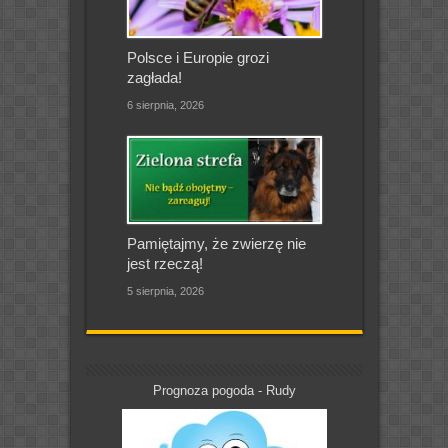
Polsce i Europie grozi
zagłada!
6 sierpnia, 2026
Pamiętajmy, że zwierzę nie
jest rzeczą!
5 sierpnia, 2026
Prognoza pogoda - Rudy