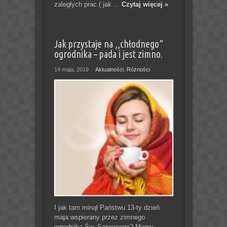
zaległych prac ( jak ...
Czytaj więcej »
Jak przystaje na ,,chłodnego”
ogrodnika – pada i jest zimno.
14 maja, 2019
Aktualności
,
Różności
I jak tam minął Państwu 13-ty dzień
maja wspierany przez zimnego
ogrodnika Św. Serwacego? Mamy