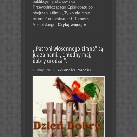
publikujemy stanowisko
Przewodniczącego Episkopatu po
obejrzeniu filmu ,,Tylko nie mów
nikomu” autorstwa red. Tomasza
Sekielskiego.
Czytaj więcej »
,,Patroni wiosennego zimna” są
już za nami. ,,Chłodny maj,
dobry urodzaj”.
16 maja, 2019
Aktualności
,
Różności