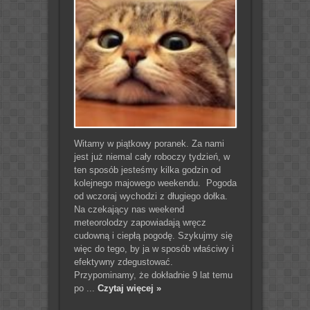
Witamy w piątkowy poranek. Za nami
jest już niemal cały roboczy tydzień, w
ten sposób jesteśmy kilka godzin od
kolejnego majowego weekendu. Pogoda
od wczoraj wychodzi z długiego dołka.
Na czekający nas weekend
meteorolodzy zapowiadają wręcz
cudowną i ciepłą pogodę. Szykujmy się
więc do tego, by ja w sposób właściwy i
efektywny zdegustować.
Przypominamy, że dokładnie 9 lat temu
po ...
Czytaj więcej »