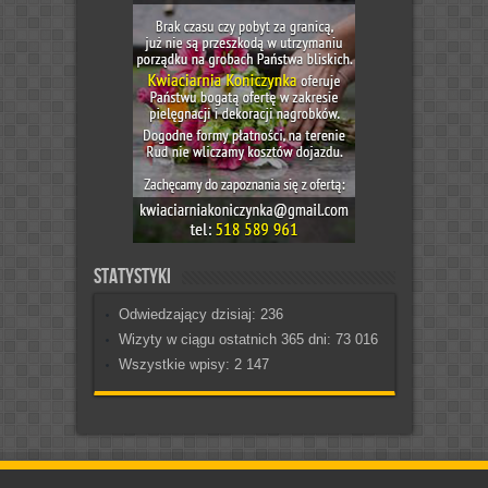
Statystyki
Odwiedzający dzisiaj:
236
Wizyty w ciągu ostatnich 365 dni:
73 016
Wszystkie wpisy:
2 147