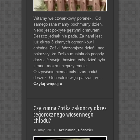
Witamy we czwartkowy poranek. Od
samego rana mamy pochmurny dzień,
niebo jest pokryte gęstymi chmurami.
Deszcz jednak nie pada. Za nami jest
już okres 3 zimnych ogrodników i
chłodnej Zośki. Wczorajsze dzień i noc
pokazały, że Zośka musiała do pogody
dorzucić swoje, bowiem cały dzień było
zimno, mokro i nieprzyjemnie.
Oczywiście niemal cały czas padał
deszcz. Generalnie więc patrząc, w ...
Czytaj więcej »
Czy zimna Zośka zakończy okres
tegorocznego wiosennego
chłodu?
15 maja, 2019
Aktualności
,
Różności