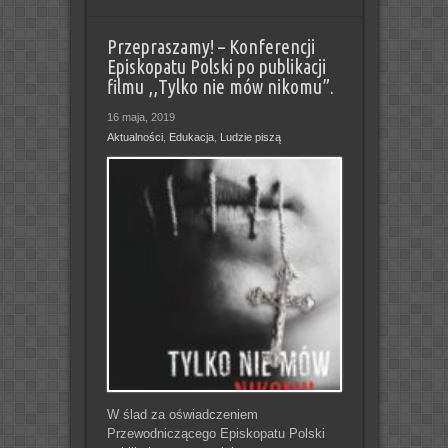
Przepraszamy! – Konferencji
Episkopatu Polski po publikacji
filmu ,,Tylko nie mów nikomu”.
16 maja, 2019
Aktualności
,
Edukacja
,
Ludzie piszą
W ślad za oświadczeniem
Przewodniczącego Episkopatu Polski