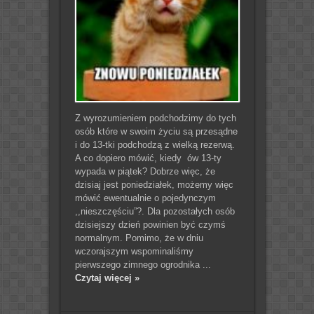
Z wyrozumieniem podchodzimy do tych
osób które w swoim życiu są przesądne
i do 13-tki podchodzą z wielką rezerwą.
A co dopiero mówić, kiedy ów 13-ty
wypada w piątek? Dobrze więc, że
dzisiaj jest poniedziałek, możemy więc
mówić ewentualnie o pojedynczym
,,nieszczęściu”?. Dla pozostałych osób
dzisiejszy dzień powinien być czymś
normalnym. Pomimo, że w dniu
wczorajszym wspominaliśmy
pierwszego zimnego ogrodnika ...
Czytaj więcej »