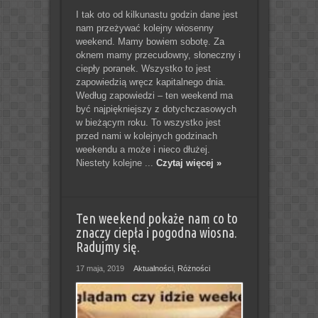
I tak oto od kilkunastu godzin dane jest
nam przeżywać kolejny wiosenny
weekend. Mamy bowiem sobotę. Za
oknem mamy przecudowny, słoneczny i
ciepły poranek. Wszystko to jest
zapowiedzią wręcz kapitalnego dnia.
Według zapowiedzi – ten weekend ma
być najpiękniejszy z dotychczasowych
w bieżącym roku. To wszystko jest
przed nami w kolejnych godzinach
weekendu a może i nieco dłużej.
Niestety kolejne ...
Czytaj więcej »
Ten weekend pokaże nam co to
znaczy ciepła i pogodna wiosna.
Radujmy się.
17 maja, 2019
Aktualności
,
Różności