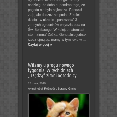
nadzieję, że dobrze, pomimo tego, że
pogoda nie była najlepsza. Panował
ziąb, ale deszcz nie padał. Z kolei
dzisiaj, w okresie ,,panowania” 3
zimnych ogrodników przyszła pora na
Św. Bonifacego. W kolejce natomiast
stoi ,,zimna” Zośka. Generalnie jednak
rzecz ujmując, mamy w tym roku w ...
Czytaj więcej »
Witamy u progu nowego
tygodnia. W tych dniach
,,rządzą” zimni ogrodnicy.
13 maja, 2019
Aktualności
,
Różności
,
Sprawy Gminy