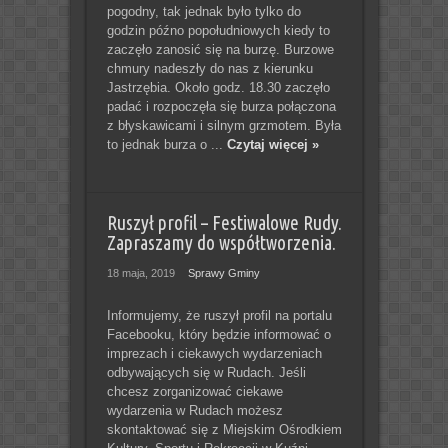
pogodny, tak jednak było tylko do
godzin późno popołudniowych kiedy to
zaczęło zanosić się na burzę. Burzowe
chmury nadeszły do nas z kierunku
Jastrzębia. Około godz. 18.30 zaczęło
padać i rozpoczęła się burza połączona
z błyskawicami i silnym grzmotem. Była
to jednak burza o ...
Czytaj więcej »
Ruszył profil – Festiwalowe Rudy.
Zapraszamy do współtworzenia.
18 maja, 2019
Sprawy Gminy
Informujemy, że ruszył profil na portalu
Facebooku, który będzie informować o
imprezach i ciekawych wydarzeniach
odbywających się w Rudach. Jeśli
chcesz zorganizować ciekawe
wydarzenia w Rudach możesz
skontaktować się z Miejskim Ośrodkiem