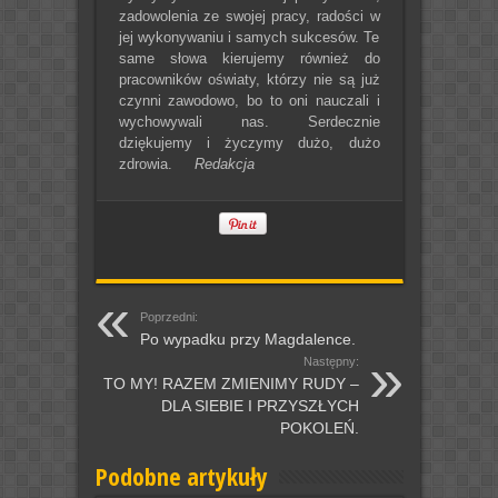
zadowolenia ze swojej pracy, radości w
jej wykonywaniu i samych sukcesów. Te
same słowa kierujemy również do
pracowników oświaty, którzy nie są już
czynni zawodowo, bo to oni nauczali i
wychowywali nas. Serdecznie
dziękujemy i życzymy dużo, dużo
zdrowia.
Redakcja
Poprzedni:
Po wypadku przy Magdalence.
Następny:
TO MY! RAZEM ZMIENIMY RUDY –
DLA SIEBIE I PRZYSZŁYCH
POKOLEŃ.
Podobne artykuły