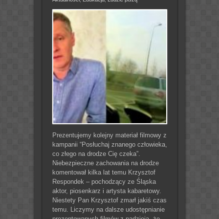
Prezentujemy kolejny materiał filmowy z
kampanii “Posłuchaj znanego człowieka,
co złego na drodze Cię czeka”.
Niebezpieczne zachowania na drodze
komentował kilka lat temu Krzysztof
Respondek – pochodzący ze Śląska
aktor, piosenkarz i artysta kabaretowy.
Niestety Pan Krzysztof zmarł jakiś czas
temu. Liczymy na dalsze udostępnianie
prezentowanych filmów z nadzieją, że