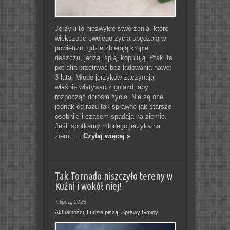
Jerzyki to niezwykłe stworzenia, które
większość swojego życia spędzają w
powietrzu, gdzie zbierają krople
deszczu, jedzą, śpią, kopulują. Ptaki te
potrafią przetrwać bez lądowania nawet
3 lata. Młode jerzyków zaczynają
właśnie wlatywać z gniazd, aby
rozpocząć dorosłe życie. Nie są one
jednak od razu tak sprawne jak starsze
osobniki i czasem spadają na ziemię.
Jeśli spotkamy młodego jerzyka na
ziemi, ...
Czytaj więcej »
Tak Tornado niszczyło tereny w
Kuźni i wokół niej!
7 lipca, 2026
Aktualności
,
Ludzie piszą
,
Sprawy Gminy