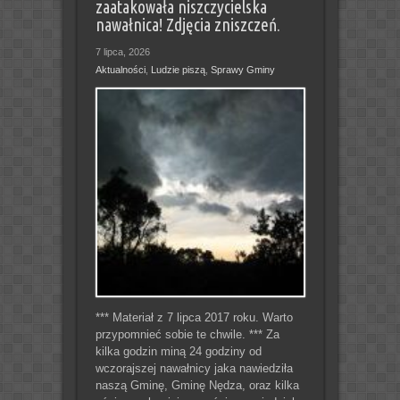
zaatakowała niszczycielska
nawałnica! Zdjęcia zniszczeń.
7 lipca, 2026
Aktualności
,
Ludzie piszą
,
Sprawy Gminy
*** Materiał z 7 lipca 2017 roku. Warto
przypomnieć sobie te chwile. *** Za
kilka godzin miną 24 godziny od
wczorajszej nawałnicy jaka nawiedziła
naszą Gminę, Gminę Nędza, oraz kilka