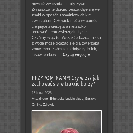
również zwierzęta i istoty żywe.
Zwłaszcza te dzikie. Susza daje się we
znaki w sposób zasadniczy dzikim
zwierzętom. Człowiek może wspomóc
cierpiące zwierzęta a nierzadko
uratować temu zwierzęciu życie.
Czyńmy więc to! Wszakże każda miska
z wodą może okazać się dla zwierzaka
zbawienna. Zwłaszcza dotyczy to łąk,
lasów, parków, ...
Czytaj więcej »
PRZYPOMINAMY! Czy wiesz jak
zachować się w trakcie burzy?
13 lipca, 2026
Aktualności
,
Edukacja
,
Ludzie piszą
,
Sprawy
Gminy
,
Zdrowie