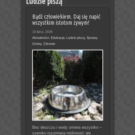
Ludzie piszą
Bądź człowiekiem. Daj się napić
wszystkim istotom żywym!
15 lipca, 2026
Aktualności
,
Edukacja
,
Ludzie piszą
,
Sprawy
Gminy
,
Zdrowie
Bez deszczu i wody umiera wszystko –
szeroko rozumiana roślinność ale