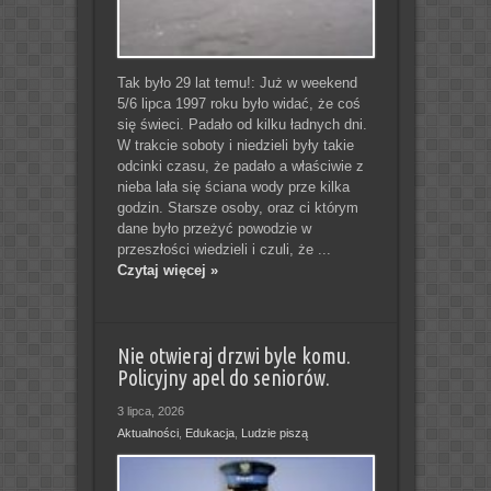
Tak było 29 lat temu!: Już w weekend
5/6 lipca 1997 roku było widać, że coś
się świeci. Padało od kilku ładnych dni.
W trakcie soboty i niedzieli były takie
odcinki czasu, że padało a właściwie z
nieba lała się ściana wody prze kilka
godzin. Starsze osoby, oraz ci którym
dane było przeżyć powodzie w
przeszłości wiedzieli i czuli, że ...
Czytaj więcej »
Nie otwieraj drzwi byle komu.
Policyjny apel do seniorów.
3 lipca, 2026
Aktualności
,
Edukacja
,
Ludzie piszą