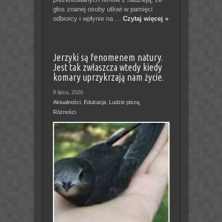
głos znanej osoby utkwi w pamięci
odbiorcy i wpłynie na ...
Czytaj więcej »
Jerzyki są fenomenem natury.
Jest tak zwłaszcza wtedy kiedy
komary uprzykrzają nam życie.
8 lipca, 2026
Aktualności
,
Edukacja
,
Ludzie piszą
,
Różności