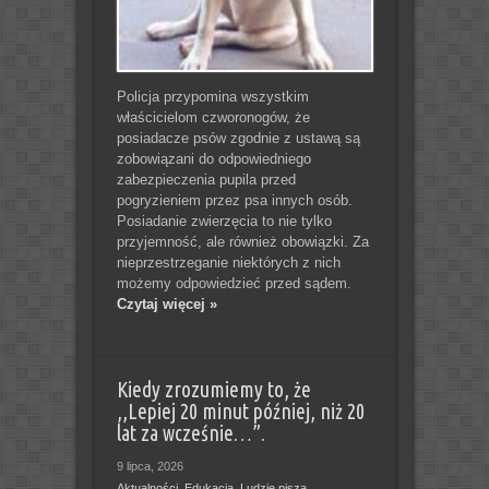
Policja przypomina wszystkim
właścicielom czworonogów, że
posiadacze psów zgodnie z ustawą są
zobowiązani do odpowiedniego
zabezpieczenia pupila przed
pogryzieniem przez psa innych osób.
Posiadanie zwierzęcia to nie tylko
przyjemność, ale również obowiązki. Za
nieprzestrzeganie niektórych z nich
możemy odpowiedzieć przed sądem.
Czytaj więcej »
Kiedy zrozumiemy to, że
,,Lepiej 20 minut później, niż 20
lat za wcześnie…”.
9 lipca, 2026
Aktualności
,
Edukacja
,
Ludzie piszą