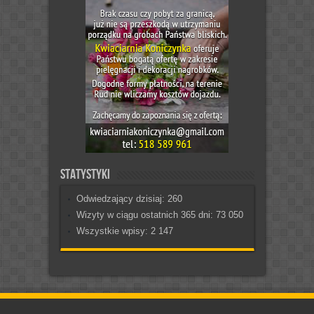
Statystyki
Odwiedzający dzisiaj:
260
Wizyty w ciągu ostatnich 365 dni:
73 050
Wszystkie wpisy:
2 147