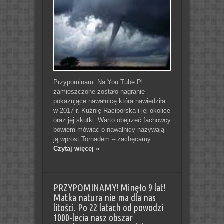
Przypominam: Na You Tube Pl
zamieszczone zostało nagranie
pokazujące nawałnicę która nawiedziła
w 2017 r. Kuźnię Raciborską i jej okolice
oraz jej skutki. Warto obejrzeć fachowcy
bowiem mówiąc o nawałnicy nazywają
ją wprost Tornadem – zachęcamy.
Czytaj więcej »
PRZYPOMINAMY! Minęło 9 lat!
Matka natura nie ma dla nas
litości. Po 22 latach od powodzi
1000-lecia nasz obszar