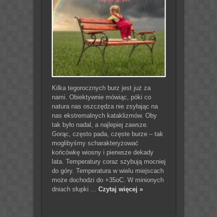
Kilka tegorocznych burz jest już za
nami. Obiektywnie mówiąc, póki co
natura nas oszczędza nie zsyłając na
nas ekstremalnych kataklizmów. Oby
tak było nadal, a najlepiej zawsze.
Gorąc, często pada, częste burze – tak
moglibyśmy scharakteryzować
końcówkę wiosny i pierwsze dekady
lata. Temperatury coraz szybują mocniej
do góry. Temperatura w wielu miejscach
może dochodzi do +35oC. W minionych
dniach słupki ...
Czytaj więcej »