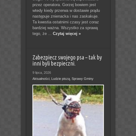
przez operatora. Gorzej bowiem jest
wtedy kiedy przerwa w dostawie prądu
następuje znienacka i nas zaskakuje.
Ta kwestia ostatnimi czasy jest coraz
bardziej ważna. Wszystko za sprawą
tego, że ...
Czytaj więcej »
Zabezpiecz swojego psa – tak by
inni byli bezpieczni.
9 lipca, 2026
Aktualności
,
Ludzie piszą
,
Sprawy Gminy