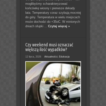
moglibyśmy scharakteryzować
końcówkę wiosny i pierwsze dekady
lata. Temperatury coraz szybują mocniej
do góry. Temperatura w wielu miejscach
może dochodzi do +35oC. W minionych
dniach słupki ...
Czytaj więcej »
Czy weekend musi oznaczać
większą ilość wypadków?
12 lipca, 2026
Aktualności
,
Edukacja