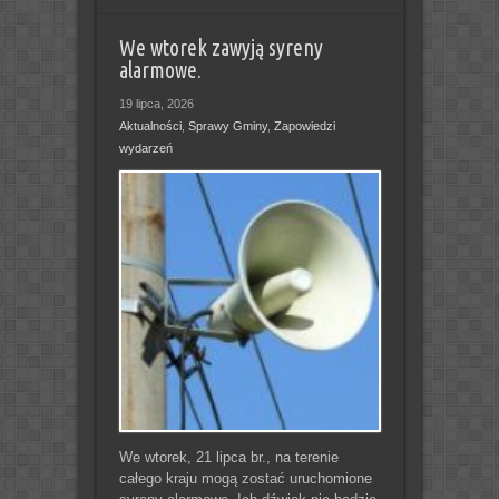
We wtorek zawyją syreny
alarmowe.
19 lipca, 2026
Aktualności
,
Sprawy Gminy
,
Zapowiedzi
wydarzeń
We wtorek, 21 lipca br., na terenie
całego kraju mogą zostać uruchomione