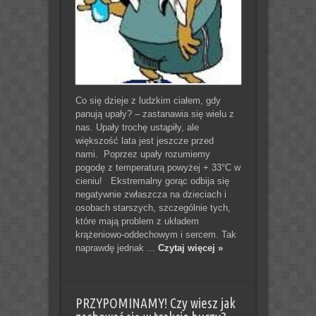
Co się dzieje z ludzkim ciałem, gdy
panują upały? – zastanawia się wielu z
nas. Upały trochę ustąpiły, ale
większość lata jest jeszcze przed
nami. Poprzez upały rozumiemy
pogodę z temperaturą powyżej + 33°C w
cieniu! Ekstremalny gorąc odbija się
negatywnie zwłaszcza na dzieciach i
osobach starszych, szczególnie tych,
które mają problem z układem
krążeniowo-oddechowym i sercem. Tak
naprawdę jednak ...
Czytaj więcej »
PRZYPOMINAMY! Czy wiesz jak