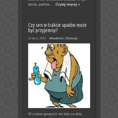
lasów, parków, ...
Czytaj więcej »
Czy sen w trakcie upałów może
być przyjemny?
15 lipca, 2026
Aktualności
,
Edukacja
W czasie gorących dni lata za dnia