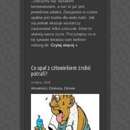
,,cieszymy się” wysokimi
temperaturami, a noc to już jest
prawdziwa udręka. Zasypianie w czasie
upałów jest trudne dla wielu ludzi. Jak
się jednak okazuje wystarczy
zastosować kilka sztuczek, które to
ułatwią nasze życie. Poczytajmy co w
tej sprawie doradza nam berliner-
zeitung.de.
Czytaj więcej »
Co upał z człowiekiem zrobić
potrafi?
14 lipca, 2026
Aktualności
,
Edukacja
,
Zdrowie