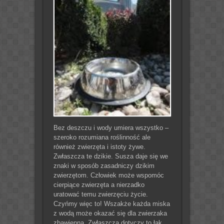
Bez deszczu i wody umiera wszystko –
szeroko rozumiana roślinność ale
również zwierzęta i istoty żywe.
Zwłaszcza te dzikie. Susza daje się we
znaki w sposób zasadniczy dzikim
zwierzętom. Człowiek może wspomóc
cierpiące zwierzęta a nierzadko
uratować temu zwierzęciu życie.
Czyńmy więc to! Wszakże każda miska
z wodą może okazać się dla zwierzaka
zbawienna. Zwłaszcza dotyczy to łąk,