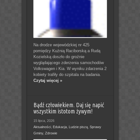
Na drodze wojewódzkiej nr 425
pomiędzy Kuźnią Raciborską a Rudą
Kozielską doszło do groźnie
wyglądającego zderzenia samochodów
Volkswagen i Kia. W wyniku zdarzenia 2
kobiety trafiły do szpitala na badania.
Czytaj więcej »
Bądź człowiekiem. Daj się napić
wszystkim istotom żywym!
15 lipca, 2026
Aktualności
,
Edukacja
,
Ludzie piszą
,
Sprawy
Gminy
,
Zdrowie