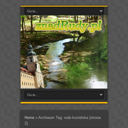
Home
»
Archiwum Tag: ruda kozielska
(strona
2)