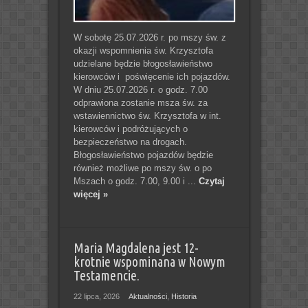
W sobotę 25.07.2026 r. po mszy św. z
okazji wspomnienia św. Krzysztofa
udzielane będzie błogosławieństwo
kierowców i poświęcenie ich pojazdów.
W dniu 25.07.2026 r. o godz. 7.00
odprawiona zostanie msza św. za
wstawiennictwo św. Krzysztofa w int.
kierowców i podróżujących o
bezpieczeństwo na drogach.
Błogosławieństwo pojazdów będzie
również możliwe po mszy św. o po
Mszach o godz. 7.00, 9.00 i ...
Czytaj
więcej »
Maria Magdalena jest 12-
krotnie wspominana w Nowym
Testamencie.
22 lipca, 2026
Aktualności
,
Historia