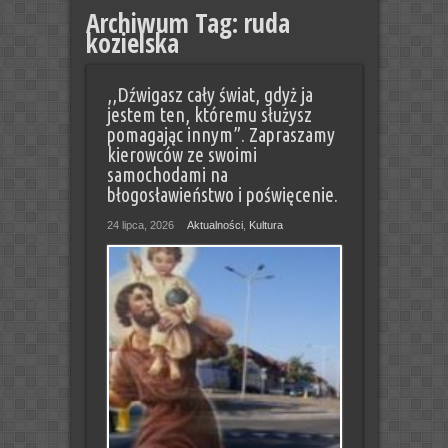
Archiwum Tag:
ruda
kozielska
,,Dźwigasz cały świat, gdyż ja
jestem ten, któremu służysz
pomagając innym”. Zapraszamy
kierowców ze swoimi
samochodami na
błogosławieństwo i poświęcenie.
24 lipca, 2026
Aktualności
,
Kultura