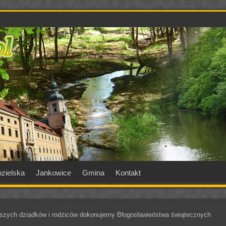
zielska
Jankowice
Gmina
Kontakt
zych dziadków i rodziców dokonujemy Błogosławieństwa świątecznych