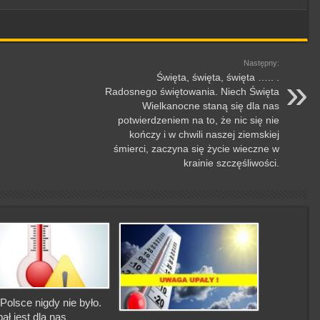
Następny:
Święta, święta, święta ….. .
Radosnego świętowania. Niech Święta
Wielkanocne staną się dla nas
potwierdzeniem na to, że nic się nie
kończy i w chwili naszej ziemskiej
śmierci, zaczyna się życie wieczne w
krainie szczęśliwości.
Polsce nigdy nie było.
pał jest dla nas