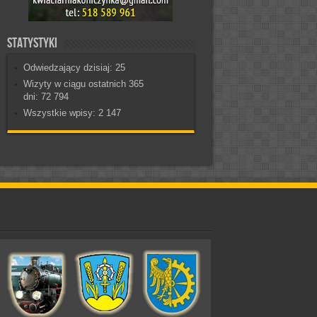
Statystyki
Odwiedzający dzisiaj:
25
Wizyty w ciągu ostatnich 365
dni:
72 794
Wszystkie wpisy:
2 147