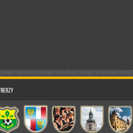
tnerzy