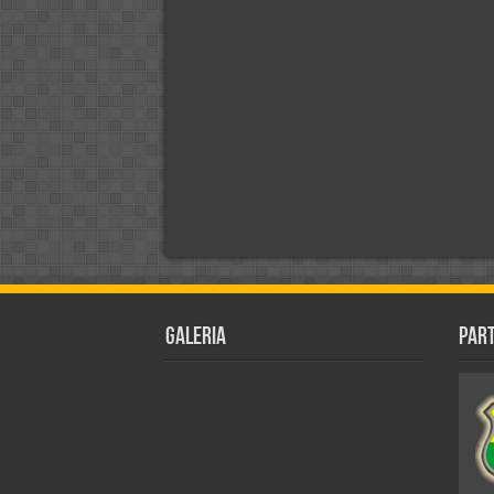
Galeria
Par