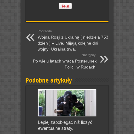
Poprzedni:
Wojna Rosji z Ukrainą ( niedziela 753
dzień ) – Live. Mijają kolejne dni
wojny! Ukraina trwa.
Następny:
Po wielu latach wraca Posterunek
Policji w Rudach.
Podobne artykuły
Lepiej zapobiegać niż liczyć
ewentualne straty.