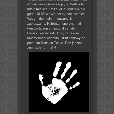
wmurowanie pierwszej płyty. Będzie to
miało miejsce już za kilka godzin około
godz. 18.00 w świąteczny poniedziałek.
Wszystkich zainteresowanych
zapraszamy. Patronat honorowy nad
tym wydarzeniem przyjął senator
Henryk Siedlaczek, który w trakcie
uroczystości odczyta list uznaniowy od
premiera Donalda Tuska. Raz jeszcze
zapraszamy.
P.A.