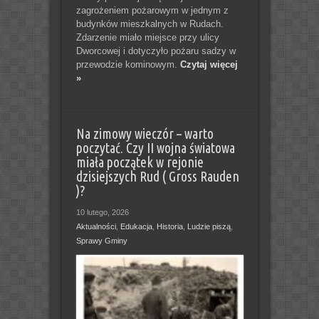
zagrożeniem pożarowym w jednym z
budynków mieszkalnych w Rudach.
Zdarzenie miało miejsce przy ulicy
Dworcowej i dotyczyło pożaru sadzy w
przewodzie kominowym.
Czytaj więcej
»
Na zimowy wieczór – warto
poczytać. Czy II wojna światowa
miała początek w rejonie
dzisiejszych Rud ( Gross Rauden
)?
10 lutego, 2026
Aktualności
,
Edukacja
,
Historia
,
Ludzie piszą
,
Sprawy Gminy