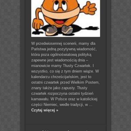
W przedwiosennej scenerii, mamy dla
Państwa jedną pozytywną wiadomość,
która poza ogólnoświatową polityką
zapewne jest wiadomością dnia –
mianowicie mamy Tłusty Czwartek. I
wszystko, co się z tym dniem wiąże. W
kalendarzu chrześcijańskim, jest to
ostatni czwartek przed Wielkim Postem,
znany także jako zapusty. Tłusty
czwartek rozpoczyna ostatni tydzień
karnawału. W Polsce oraz w katolickiej
części Niemiec, wedle tradycji, w ...
Czytaj więcej »