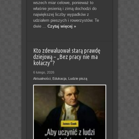
wszech miar celowe, ponieważ to
właśnie jesienią i zimą dochodzi do
największej liczby wypadków z
udziałem pieszych i rowerzystów. Te
dwie ...
Czytaj więcej »
Kto zdewaluował starą prawdę
dziejową – „Bez pracy nie ma
kołaczy”?
6 lutego, 2026
Aktualności
,
Edukacja
,
Ludzie piszą