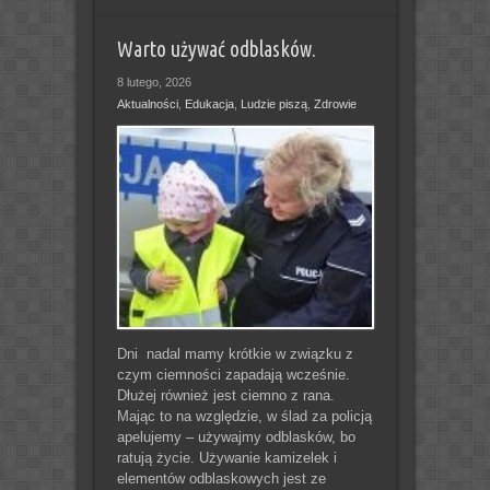
Warto używać odblasków.
8 lutego, 2026
Aktualności
,
Edukacja
,
Ludzie piszą
,
Zdrowie
Dni nadal mamy krótkie w związku z
czym ciemności zapadają wcześnie.
Dłużej również jest ciemno z rana.
Mając to na względzie, w ślad za policją
apelujemy – używajmy odblasków, bo
ratują życie. Używanie kamizelek i
elementów odblaskowych jest ze