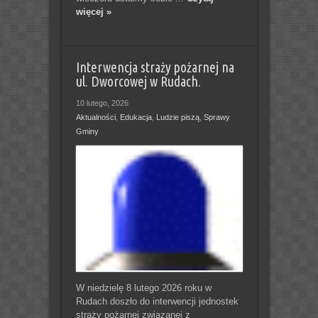
więcej »
Interwencja straży pożarnej na
ul. Dworcowej w Rudach.
10 lutego, 2026
Aktualności
,
Edukacja
,
Ludzie piszą
,
Sprawy
Gminy
W niedzielę 8 lutego 2026 roku w
Rudach doszło do interwencji jednostek
straży pożarnej związanej z