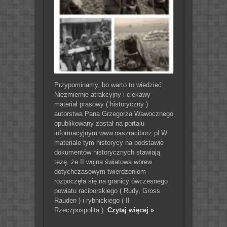
Przypominamy, bo warto to wiedzieć:
Niezmiernie atrakcyjny i ciekawy
materiał prasowy ( historyczny )
autorstwa Pana Grzegorza Wawocznego
opublikowany został na portalu
informacyjnym www.naszraciborz.pl W
materiale tym historycy na podstawie
dokumentów historycznych stawiają
tezę, że II wojna światowa wbrew
dotychczasowym twierdzeniom
rozpoczęła się na granicy ówczesnego
powiatu raciborskiego ( Rudy, Gross
Rauden ) i rybnickiego ( II
Rzeczpospolita ).
Czytaj więcej »