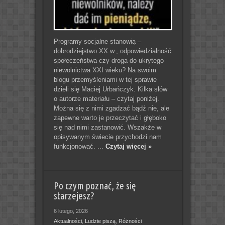
Programy socjalne stanowią –
dobrodziejstwo XX w., odpowiedzialność
społeczeństwa czy droga do ukrytego
niewolnictwa XXI wieku? Na swoim
blogu przemyśleniami w tej sprawie
dzieli się Maciej Urbańczyk. Kilka słów
o autorze materiału – czytaj poniżej.
Można się z nimi zgadzać bądź nie, ale
zapewne warto je przeczytać i głęboko
się nad nimi zastanowić. Wszakże w
opisywanym świecie przychodzi nam
funkcjonować. ...
Czytaj więcej »
Po czym poznać, że się
starzejesz?
6 lutego, 2026
Aktualności
,
Ludzie piszą
,
Różności