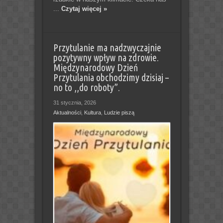
...
Czytaj więcej »
Przytulanie ma nadzwyczajnie
pozytywny wpływ na zdrowie.
Międzynarodowy Dzień
Przytulania obchodzimy dzisiaj –
no to ,,do roboty”.
31 stycznia, 2026
Aktualności
,
Kultura
,
Ludzie piszą