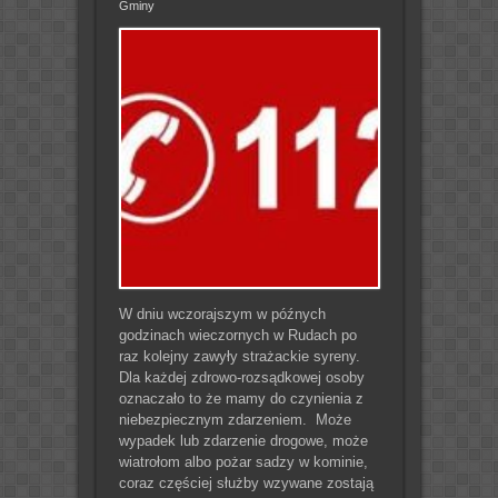
Gminy
W dniu wczorajszym w późnych
godzinach wieczornych w Rudach po
raz kolejny zawyły strażackie syreny.
Dla każdej zdrowo-rozsądkowej osoby
oznaczało to że mamy do czynienia z
niebezpiecznym zdarzeniem. Może
wypadek lub zdarzenie drogowe, może
wiatrołom albo pożar sadzy w kominie,
coraz częściej służby wzywane zostają