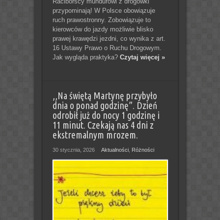
Raciborscy mundurowi z drogówki
przypominają! W Polsce obowiązuje
ruch prawostronny. Zobowiązuje to
kierowców do jazdy możliwie blisko
prawej krawędzi jezdni, co wynika z art.
16 Ustawy Prawo o Ruchu Drogowym.
Jak wygląda praktyka?
Czytaj więcej »
,,Na świętą Martynę przybyło
dnia o ponad godzinę”. Dzień
odrobił już do nocy 1 godzinę i
11 minut. Czekają nas 4 dni z
ekstremalnym mrozem.
30 stycznia, 2026
Aktualności
,
Różności