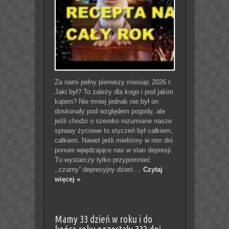
Za nami pełny pierwszy miesiąc 2026 r.
Jaki był? To zależy dla kogo i pod jakim
kątem? Nie mniej jednak nie był on
doskonały pod względem pogody, ale
jeśli chodzi o szeroko rozumiane nasze
sprawy życiowe to styczeń był całkiem,
całkiem. Nawet jeśli mieliśmy w nim dni
ponure wpędzające nas w stan depresji.
Tu wystarczy tylko przypomnieć
,,czarny” depresyjny dzień ...
Czytaj
więcej »
Mamy 33 dzień w roku i do