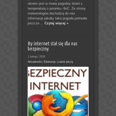
oknem jest w miarę pogodny dzień z
temperaturą o poranku -9oC. Ze strony
meteorologów dochodzą do nas
informacje jakoby taka pogoda potrwała
jeszcze ...
Czytaj więcej »
By internet stał się dla nas
bezpieczny.
1 lutego, 2026
Aktualności
,
Edukacja
,
Ludzie piszą