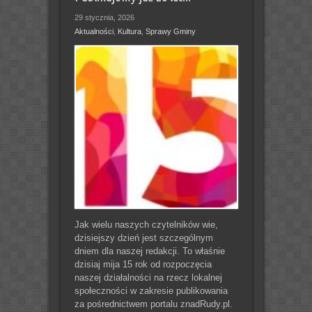
29 stycznia, 2026
Aktualności
,
Kultura
,
Sprawy Gminy
Jak wielu naszych czytelników wie,
dzisiejszy dzień jest szczególnym
dniem dla naszej redakcji. To właśnie
dzisiaj mija 15 rok od rozpoczęcia
naszej działalności na rzecz lokalnej
społeczności w zakresie publikowania
za pośrednictwem portalu znadRudy.pl.