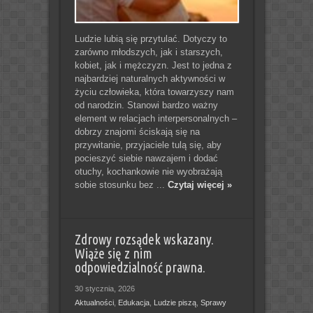
Ludzie lubią się przytulać. Dotyczy to
zarówno młodszych, jak i starszych,
kobiet, jak i mężczyzn. Jest to jedna z
najbardziej naturalnych aktywności w
życiu człowieka, która towarzyszy nam
od narodzin. Stanowi bardzo ważny
element w relacjach interpersonalnych –
dobrzy znajomi ściskają się na
przywitanie, przyjaciele tulą się, aby
pocieszyć siebie nawzajem i dodać
otuchy, kochankowie nie wyobrażają
sobie stosunku bez ...
Czytaj więcej »
Zdrowy rozsądek wskazany.
Wiąże się z nim
odpowiedzialność prawna.
30 stycznia, 2026
Aktualności
,
Edukacja
,
Ludzie piszą
,
Sprawy