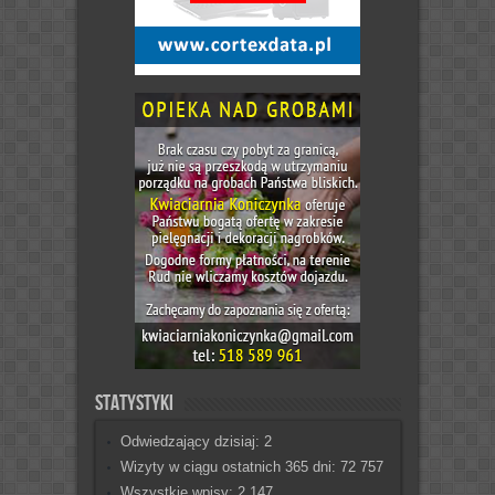
Statystyki
Odwiedzający dzisiaj:
2
Wizyty w ciągu ostatnich 365 dni:
72 757
Wszystkie wpisy:
2 147