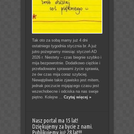
Tak oto za sobą mamy już 4 dni
ostatniego tygodnia stycznia br. A już
jutro pożegnamy miesiąc styczeń AD
2026 r. Niestety – czas biegnie szybko i
mija bezpowrotnie. Dodatkowo ciężkie i
przeładowane sprawami życie sprawia,
że ów czas mija coraz szybciej.
Niewątpliwie takie zjawisko jest mitem,
jednak poczucie mijającego czasu jest
wszechobecne i odciska na nas swoje
piętno. Kolejne ...
Czytaj więcej »
Nasz portal ma 15 lat!
Dziękujemy za bycie z nami.
Publikujemy już 28 lat!!!