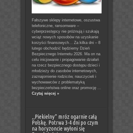
Fałszywe sklepy internetowe, oszustwa
telefoniczne, ransomware –
cyberprzestępcy nie próżnują i szukają
wciąż nowych sposobów na uzyskanie
korzyści finansowych… Za kilka dni – 8
lutego obchodzić będziemy Dzień
Bezpiecznego Internetu 2026. Ma on na
celu inicjowanie i propagowanie działań
na rzecz bezpiecznego dostępu dzieci i
młodzieży do zasobów internetowych,
zaznajomienie rodziców, nauczycieli i
wychowawców z problematyką
bezpieczeństwa online oraz promocję ...
Czytaj więcej »
,,Piekielny” mróz ogarnie całą
Polskę. Potrwa 3-4 dni po czym
na horyzoncie wyłoni się