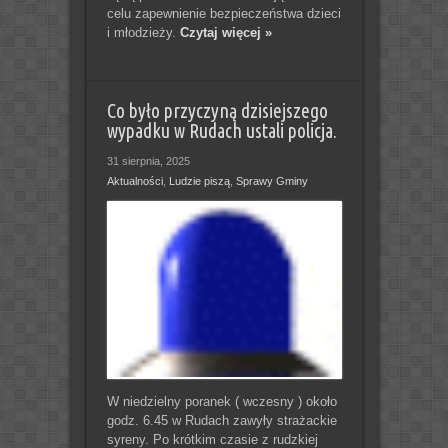
celu zapewnienie bezpieczeństwa dzieci
i młodzieży.
Czytaj więcej »
Co było przyczyną dzisiejszego
wypadku w Rudach ustali policja.
31 sierpnia, 2025
Aktualności
,
Ludzie piszą
,
Sprawy Gminy
W niedzielny poranek ( wczesny ) około
godz. 6.45 w Rudach zawyły strażackie
syreny. Po krótkim czasie z rudzkiej