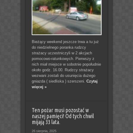
Bieżący weekend jeszcze trwa a tu już
do niedzielnego poranka rudzcy
strażacy uczestniczyli w 2 akcjach
pomocowo-ratunkowych. Pierwszy z
nich miał miejsce w sobotnie popołudnie
około godz. 16.00. Rudzcy strażacy
wezwani zostali do usunięcia dużego
gniazda ( siedliska ) szerszeni.
Czytaj
więcej »
Ten pożar musi pozostać w
naszej pamięci! Od tych chwil
mijają 33 lata.
26 sierpnia, 2025