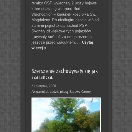
remizy OSP wyjechały 2 wozy bojowe
które udały się w stronę Rud
Wschodnich – kierunek kościółka Św.
Magdaleny. Po niedługim czasie w ślad
za nimi pojechał samochód PSP.
Sygnały dźwiękowe tych pojazdów
,,urywały się” tuż za cmentarzem a
jeszcze przed wiaduktem. ...
Czytaj
więcej »
Szerszenie zachowywały się jak
szarańcza.
31 sierpnia, 2025
Aktualności
,
Ludzie piszą
,
Sprawy Gminy