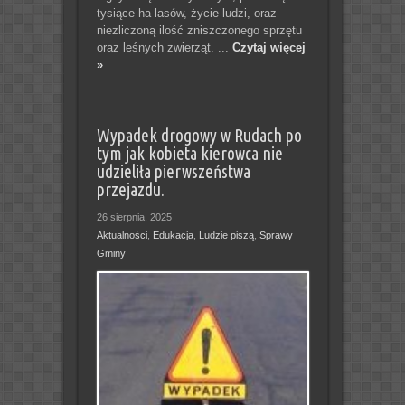
tysiące ha lasów, życie ludzi, oraz
niezliczoną ilość zniszczonego sprzętu
oraz leśnych zwierząt. ...
Czytaj więcej
»
Wypadek drogowy w Rudach po
tym jak kobieta kierowca nie
udzieliła pierwszeństwa
przejazdu.
26 sierpnia, 2025
Aktualności
,
Edukacja
,
Ludzie piszą
,
Sprawy
Gminy