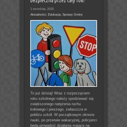
bezpieczna przez cały rok!
1 września, 2025
Aktualności
,
Edukacja
,
Sprawy Gminy
To już dzisiaj! Wraz z rozpoczęciem
roku szkolnego należy spodziewać się
zwiększonego natężenia ruchu
kołowego i pieszego, zwłaszcza w
pobliżu szkół. W początkowym okresie
nauki, po przerwie wakacyjnej, policjanci
będą prowadzić działania mające na