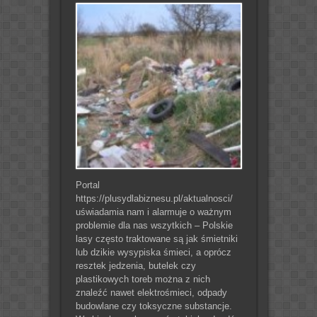
Portal
https://plusydlabiznesu.pl/aktualnosci/
uświadamia nam i alarmuje o ważnym
problemie dla nas wszytkich – Polskie
lasy często traktowane są jak śmietniki
lub dzikie wysypiska śmieci, a oprócz
resztek jedzenia, butelek czy
plastikowych toreb można z nich
znaleźć nawet elektrośmieci, odpady
budowlane czy toksyczne substancje.