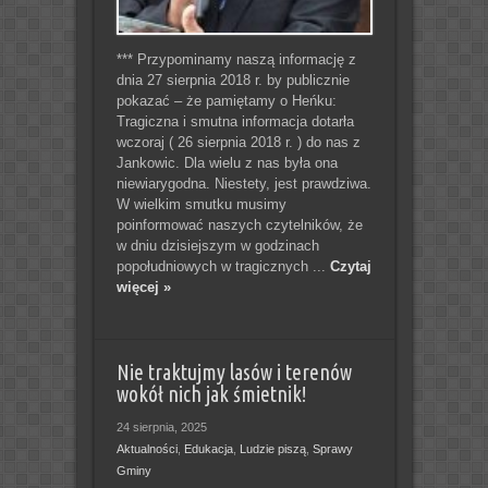
*** Przypominamy naszą informację z
dnia 27 sierpnia 2018 r. by publicznie
pokazać – że pamiętamy o Heńku:
Tragiczna i smutna informacja dotarła
wczoraj ( 26 sierpnia 2018 r. ) do nas z
Jankowic. Dla wielu z nas była ona
niewiarygodna. Niestety, jest prawdziwa.
W wielkim smutku musimy
poinformować naszych czytelników, że
w dniu dzisiejszym w godzinach
popołudniowych w tragicznych ...
Czytaj
więcej »
Nie traktujmy lasów i terenów
wokół nich jak śmietnik!
24 sierpnia, 2025
Aktualności
,
Edukacja
,
Ludzie piszą
,
Sprawy
Gminy