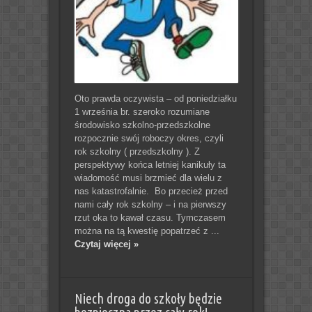
Oto prawda oczywista – od poniedziałku
1 września br. szeroko rozumiane
środowisko szkolno-przedszkolne
rozpocznie swój roboczy okres, czyli
rok szkolny ( przedszkolny ). Z
perspektywy końca letniej kanikuły ta
wiadomość musi brzmieć dla wielu z
nas katastrofalnie. Bo przecież przed
nami cały rok szkolny – i na pierwszy
rzut oka to kawał czasu. Tymczasem
można na tą kwestię popatrzeć z ...
Czytaj więcej »
Niech droga do szkoły będzie