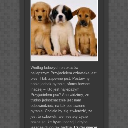
Według ludowych przekazów
najlepszym Przyjacielem człowieka jest
pies. I tak zapewne jest. Postawmy
sobie jednak pytanie, sformułowane
inaczej – Kto jest najlepszym
Przyjacielem psa? Ano widzimy, że
trudno jednoznacznie jest nam
odpowiedzieć, na tak postawione
pytanie. Chciało by się stwierdzić, że
jest to człowiek, ale niestety życie
pokazuje, że bywa inaczej i chyba
jeszcze długo tak będzie.
Czytaj więcej