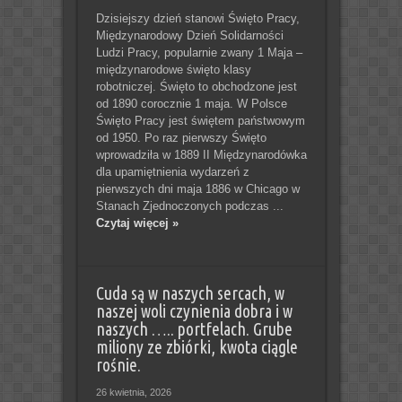
Dzisiejszy dzień stanowi Święto Pracy,
Międzynarodowy Dzień Solidarności
Ludzi Pracy, popularnie zwany 1 Maja –
międzynarodowe święto klasy
robotniczej. Święto to obchodzone jest
od 1890 corocznie 1 maja. W Polsce
Święto Pracy jest świętem państwowym
od 1950. Po raz pierwszy Święto
wprowadziła w 1889 II Międzynarodówka
dla upamiętnienia wydarzeń z
pierwszych dni maja 1886 w Chicago w
Stanach Zjednoczonych podczas ...
Czytaj więcej »
Cuda są w naszych sercach, w
naszej woli czynienia dobra i w
naszych ….. portfelach. Grube
miliony ze zbiórki, kwota ciągle
rośnie.
26 kwietnia, 2026