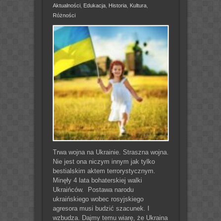
Aktualności
,
Edukacja
,
Historia
,
Kultura
,
Różności
Trwa wojna na Ukrainie. Straszna wojna.
Nie jest ona niczym innym jak tylko
bestialskim aktem terrorystycznym.
Minęły 4 lata bohaterskiej walki
Ukraińców. Postawa narodu
ukraińskiego wobec rosyjskiego
agresora musi budzić szacunek. I
wzbudza. Dajmy temu wiarę, że Ukraina