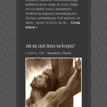
podejścia przez niego do życia. Nigdy
nie szczędził czasu i prywatnych
środków by wspierać potrzebujących.
Dzisiaj z perspektywy 4 lat widzimy, że
takiej ,,wyrwy” w życiu nie da ...
Czytaj
więcej »
Jak się czuł Jezus na krzyżu?
5 kwietnia, 2026
Aktualności
,
Historia