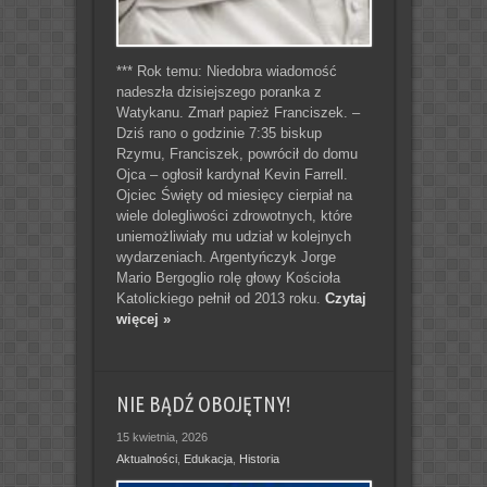
*** Rok temu: Niedobra wiadomość
nadeszła dzisiejszego poranka z
Watykanu. Zmarł papież Franciszek. –
Dziś rano o godzinie 7:35 biskup
Rzymu, Franciszek, powrócił do domu
Ojca – ogłosił kardynał Kevin Farrell.
Ojciec Święty od miesięcy cierpiał na
wiele dolegliwości zdrowotnych, które
uniemożliwiały mu udział w kolejnych
wydarzeniach. Argentyńczyk Jorge
Mario Bergoglio rolę głowy Kościoła
Katolickiego pełnił od 2013 roku.
Czytaj
więcej »
NIE BĄDŹ OBOJĘTNY!
15 kwietnia, 2026
Aktualności
,
Edukacja
,
Historia