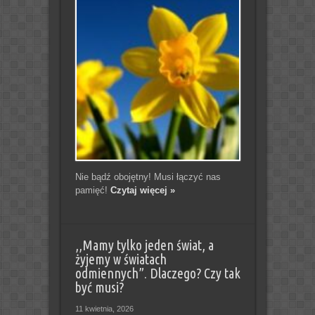
Nie bądź obojętny! Musi łączyć nas
pamięć!
Czytaj więcej »
,,Mamy tylko jeden świat, a
żyjemy w światach
odmiennych”. Dlaczego? Czy tak
być musi?
11 kwietnia, 2026