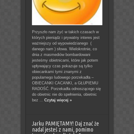
Przyszło nam żyć w takich czasach w
których pieniądz i prywatny interes jest
ważniejszy od wypowiedzianego (
danego nam ) słowa. Wielokrotnie, co
dnia z masmediów bombardowani
jesteśmy obietnicami, które jak potem
upływający czas pokazuje są tylko
obiecankami tymi znanymi z
popularnego ludowego porzekadła –
OBIECANKI CACANKI, a GŁUPIEMU
RADOŚĆ. Porzekadła odnoszącego się
do obietnic nie do spełnienia, obietnic
bez ...
Czytaj więcej »
Jarku PAMIĘTAMY! Daj znać że
nadal jesteś z nami, pomimo