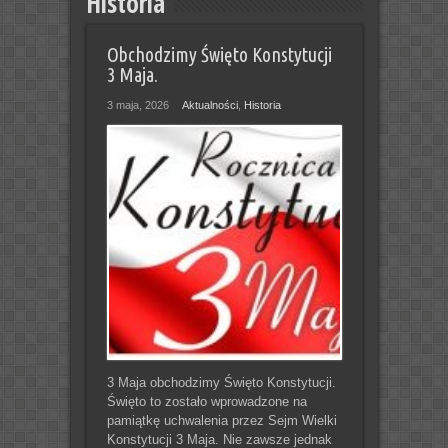
Historia
Obchodzimy Święto Konstytucji
3 Maja.
3 maja, 2026
Aktualności
,
Historia
3 Maja obchodzimy Święto Konstytucji.
Święto to zostało wprowadzone na
pamiątkę uchwalenia przez Sejm Wielki
Konstytucji 3 Maja. Nie zawsze jednak