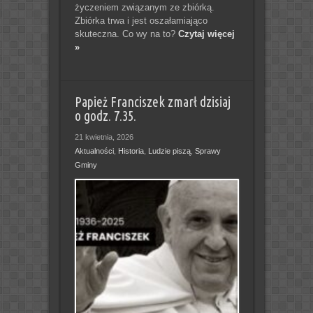
życzeniem związanym ze zbiórką.
Zbiórka trwa i jest oszałamiająco
skuteczna. Co wy na to?
Czytaj więcej
»
Papież Franciszek zmarł dzisiaj
o godz. 7.35.
21 kwietnia, 2026
Aktualności
,
Historia
,
Ludzie piszą
,
Sprawy
Gminy