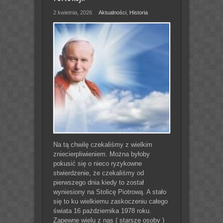
2 kwietnia, 2026
Aktualności
,
Historia
Na tą chwilę czekaliśmy z wielkim
zniecierpliwieniem. Można byłoby
pokusić się o nieco ryzykowne
stwierdzenie, że czekaliśmy od
pierwszego dnia kiedy to został
wyniesiony na Stolicę Piotrową. A stało
się to ku wielkiemu zaskoczeniu całego
świata 16 października 1978 roku.
Zapewne wielu z nas ( starsze osoby )