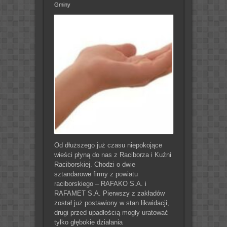
Gminy
Od dłuższego już czasu niepokojące
wieści płyną do nas z Raciborza i Kuźni
Raciborskiej. Chodzi o dwie
sztandarowe firmy z powiatu
raciborskiego – RAFAKO S.A. i
RAFAMET S.A. Pierwszy z zakładów
został już postawiony w stan likwidacji,
drugi przed upadłością mogły uratować
tylko głębokie działania