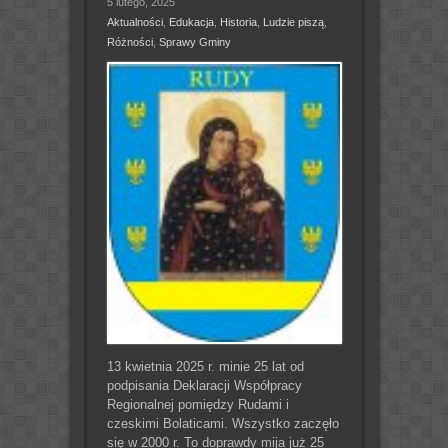
5 lutego, 2025
Aktualności
,
Edukacja
,
Historia
,
Ludzie piszą
,
Różności
,
Sprawy Gminy
13 kwietnia 2025 r. minie 25 lat od
podpisania Deklaracji Współpracy
Regionalnej pomiędzy Rudami i
czeskimi Bolaticami. Wszystko zaczęło
się w 2000 r. To doprawdy mija już 25