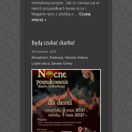
restrukturyzacyjne. Jak to zazwyczaj w
takich przypadkach bywa oczy i
błagalne ręce z prośbą o ...
Czytaj
więcej »
Będą szukać skarbu!
30 kwietnia, 2025
Aktualności
,
Edukacja
,
Historia
,
Kultura
,
Ludzie piszą
,
Sprawy Gminy