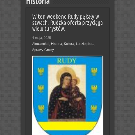
Historia
W ten weekend Rudy pękały w
szwach. Rudzka oferta przyciąga
wielu turystów.
4 maja, 2025
Aktualności
,
Historia
,
Kultura
,
Ludzie piszą
,
Sprawy Gminy