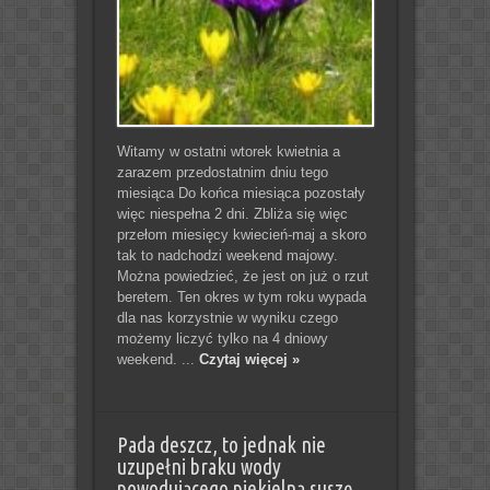
Witamy w ostatni wtorek kwietnia a
zarazem przedostatnim dniu tego
miesiąca Do końca miesiąca pozostały
więc niespełna 2 dni. Zbliża się więc
przełom miesięcy kwiecień-maj a skoro
tak to nadchodzi weekend majowy.
Można powiedzieć, że jest on już o rzut
beretem. Ten okres w tym roku wypada
dla nas korzystnie w wyniku czego
możemy liczyć tylko na 4 dniowy
weekend. ...
Czytaj więcej »
Pada deszcz, to jednak nie
uzupełni braku wody
powodującego piekielną suszę.