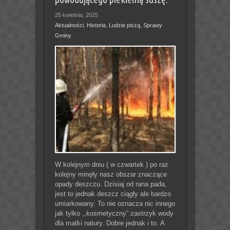
25 kwietnia, 2025
Aktualności
,
Historia
,
Ludzie piszą
,
Sprawy
Gminy
W kolejnym dniu ( w czwartek ) po raz
kolejny minęły nasz obszar znaczące
opady deszczu. Dzisiaj od rana pada,
jest to jednak deszcz ciągły ale bardzo
umiarkowany. To nie oznacza nic innego
jak tylko ,,kosmetyczny” zastrzyk wody
dla matki natury. Dobre jednak i to. A