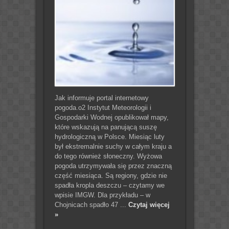
Jak informuje portal internetowy
pogoda.o2 Instytut Meteorologii i
Gospodarki Wodnej opublikował mapy,
które wskazują na panującą suszę
hydrologiczną w Polsce. Miesiąc luty
był ekstremalnie suchy w całym kraju a
do tego również słoneczny. Wyżowa
pogoda utrzymywała się przez znaczną
część miesiąca. Są regiony, gdzie nie
spadła kropla deszczu – czytamy we
wpisie IMGW. Dla przykładu – w
Chojnicach spadło 47 ...
Czytaj więcej
»