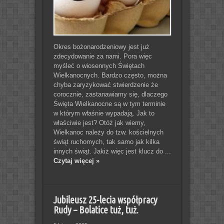
Okres bożonarodzeniowy jest już
zdecydowanie za nami. Pora więc
myśleć o wiosennych Świętach
Wielkanocnych. Bardzo często, można
chyba zaryzykować stwierdzenie że
corocznie, zastanawiamy się, dlaczego
Święta Wielkanocne są w tym terminie
w którym właśnie wypadają. Jak to
właściwie jest? Otóż jak wiemy,
Wielkanoc należy do tzw. kościelnych
świąt ruchomych, tak samo jak kilka
innych świąt. Jakiż więc jest klucz do ...
Czytaj więcej »
Jubileusz 25-lecia współpracy
Rudy – Bolatice tuż, tuż.