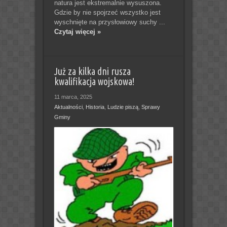
natura jest ekstremalnie wysuszona.
Gdzie by nie spojrzeć wszystko jest
wyschnięte na przysłowiowy suchy ...
Czytaj więcej »
Już za kilka dni rusza
kwalifikacja wojskowa!
11 marca, 2025
Aktualności
,
Historia
,
Ludzie piszą
,
Sprawy
Gminy