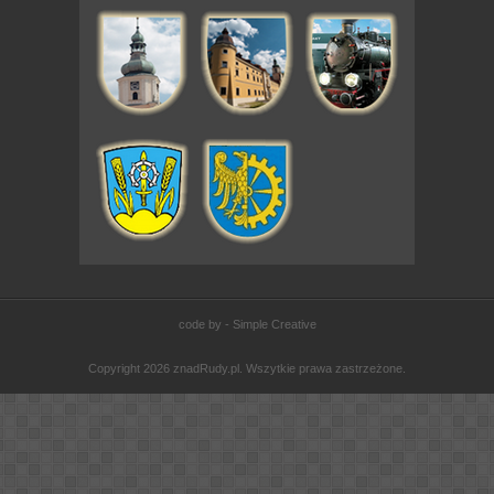
code by - Simple Creative
Copyright 2026 znadRudy.pl. Wszytkie prawa zastrzeżone.