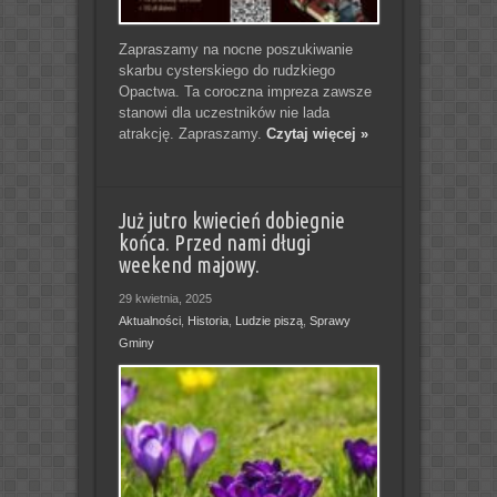
Zapraszamy na nocne poszukiwanie
skarbu cysterskiego do rudzkiego
Opactwa. Ta coroczna impreza zawsze
stanowi dla uczestników nie lada
atrakcję. Zapraszamy.
Czytaj więcej »
Już jutro kwiecień dobiegnie
końca. Przed nami długi
weekend majowy.
29 kwietnia, 2025
Aktualności
,
Historia
,
Ludzie piszą
,
Sprawy
Gminy