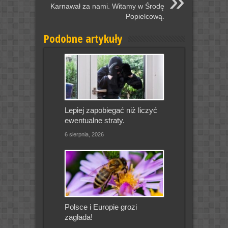
Karnawał za nami. Witamy w Środę
Popielcową.
Podobne artykuły
Lepiej zapobiegać niż liczyć
ewentualne straty.
6 sierpnia, 2026
Polsce i Europie grozi
zagłada!