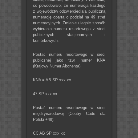
co powodowało, że numeracja każdego
z województw odzwierciedlała publiczną
numerację opartą o podział na 49 stref
numeracyjnych. Zmianie ulegnie sposób
wybierania numeru resortowego z sieci
publicznych stacjonarnych i
komórkowych.
Postać numeru resortowego w sieci
publicznej jako tzw. numer KNA
(Krajowy Numer Abonenta):
KNA = AB SP xxx xx
47 SP xxx xx
Postać numeru resortowego w sieci
międzynarodowej (Coutry Code dla
Polski +48):
CC AB SP xxx xx