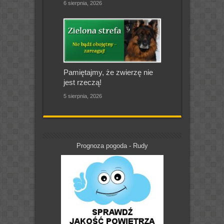
6 sierpnia, 2026
Pamiętajmy, że zwierzę nie
jest rzeczą!
5 sierpnia, 2026
Prognoza pogoda - Rudy