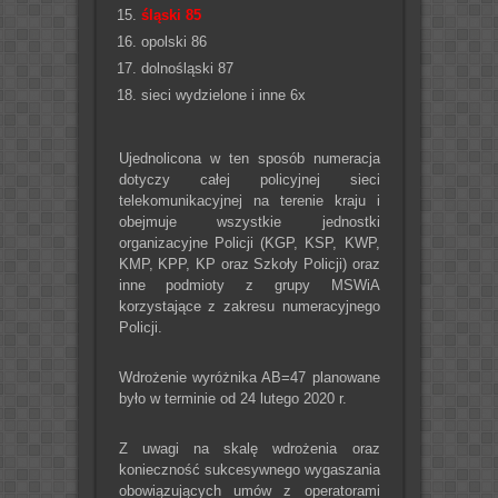
śląski 85
opolski 86
dolnośląski 87
sieci wydzielone i inne 6x
Ujednolicona w ten sposób numeracja
dotyczy całej policyjnej sieci
telekomunikacyjnej na terenie kraju i
obejmuje wszystkie jednostki
organizacyjne Policji (KGP, KSP, KWP,
KMP, KPP, KP oraz Szkoły Policji) oraz
inne podmioty z grupy MSWiA
korzystające z zakresu numeracyjnego
Policji.
Wdrożenie wyróżnika AB=47 planowane
było w terminie od 24 lutego 2020 r.
Z uwagi na skalę wdrożenia oraz
konieczność sukcesywnego wygaszania
obowiązujących umów z operatorami