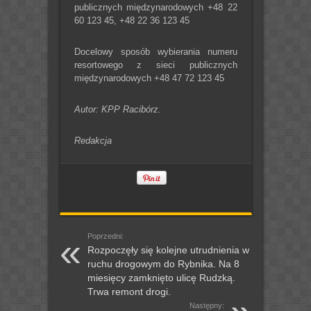
publicznych międzynarodowych +48 22
60 123 45, +48 22 36 123 45
Docelowy sposób wybierania numeru
resortowego z sieci publicznych
międzynarodowych +48 47 72 123 45
Autor: KPP Racibórz.
Redakcja
Poprzedni:
Rozpoczęły się kolejne utrudnienia w
ruchu drogowym do Rybnika. Na 8
miesięcy zamknięto ulicę Rudzką.
Trwa remont drogi.
Następny: