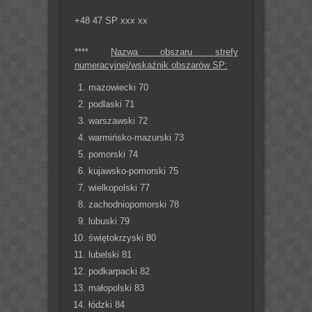
+48 47 SP xxx xx
****
Nazwa obszaru strefy
numeracyjnej/wskaźnik obszarów SP:
mazowiecki 70
podlaski 71
warszawski 72
warmińsko-mazurski 73
pomorski 74
kujawsko-pomorski 75
wielkopolski 77
zachodniopomorski 78
lubuski 79
świętokrzyski 80
lubelski 81
podkarpacki 82
małopolski 83
łódzki 84