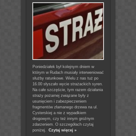
Poniedziałek był kolejnym dniem w
którym w Rudach musiały interweniować
służby ratunkowe. Wielu z nas tuż po
16.00 słyszało wycie strażackich syren.
Na całe szczęście, tym razem działania
straży pożarnej związane były z
usunięciem i zabezpieczeniem
fragmentów złamanego drzewa na ul.
Cysterskiej a nie z wypadkiem
drogowym, czy też innym groźnym
zdarzeniem. O szczegółach czytaj
poniżej.
Czytaj więcej »