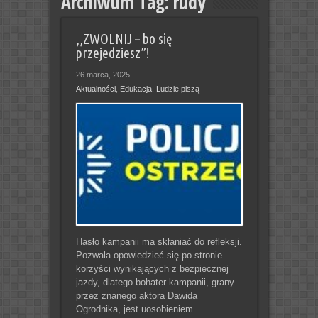
Archiwum Tag:
rudy
,,ZWOLNIJ – bo się
przejedziesz”!
26 marca, 2025
Aktualności
,
Edukacja
,
Ludzie piszą
Hasło kampanii ma skłaniać do refleksji.
Pozwala opowiedzieć się po stronie
korzyści wynikających z bezpiecznej
jazdy, dlatego bohater kampanii, grany
przez znanego aktora Dawida
Ogrodnika, jest uosobieniem