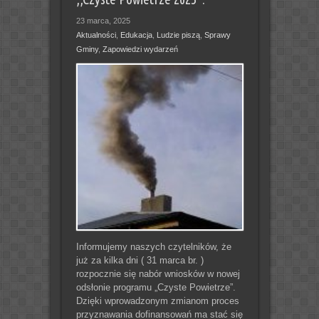
23 marca, 2025
Aktualności
,
Edukacja
,
Ludzie piszą
,
Sprawy
Gminy
,
Zapowiedzi wydarzeń
Informujemy naszych czytelników, że
już za kilka dni ( 31 marca br. )
rozpocznie się nabór wniosków w nowej
odsłonie programu „Czyste Powietrze”.
Dzięki wprowadzonym zmianom proces
przyznawania dofinansowań ma stać się