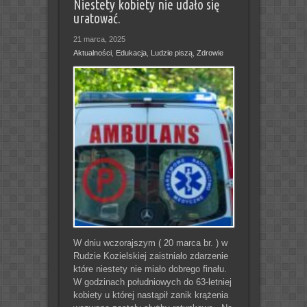
Niestety kobiety nie udało się
uratować.
21 marca, 2025
Aktualności
,
Edukacja
,
Ludzie piszą
,
Zdrowie
W dniu wczorajszym ( 20 marca br. ) w
Rudzie Kozielskiej zaistniało zdarzenie
które niestety nie miało dobrego finału.
W godzinach południowych do 63-letniej
kobiety u której nastąpił zanik krążenia