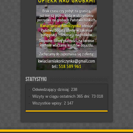
Statystyki
Odwiedzający dzisiaj:
238
Wizyty w ciągu ostatnich 365 dni:
73 018
Wszystkie wpisy:
2 147