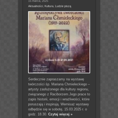
15 marca, 2025
Aktualności
,
Kultura
,
Ludzie piszą
Serdecznie zapraszamy na wystawę
twórczości śp. Mariana Chmieleckiego –
artysty zasłużonego dla kultury regionu,
związanego z Raciborzem.Jego prace to
zapis historii, emocji i wrażliwości, które
poruszają i inspirują. Wernisaż wystawy
odbędzie się w sobotę, 15.03.2025 r. o
godz. 18.30.
Czytaj więcej »