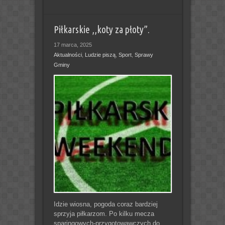
Piłkarskie ,,koty za płoty”.
17 marca, 2025
Aktualności
,
Ludzie piszą
,
Sport
,
Sprawy
Gminy
Idzie wiosna, pogoda coraz bardziej
sprzyja piłkarzom. Po kilku mecza
sparingowych-przygotowawczych do