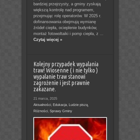
bardziej przejrzysty, a gminy zyskają
większą kontrolę nad programem,
przejmując rolę operatorów. W 2025 r.
dofinansowania obejmują wymianę
źródeł ciepła, ocieplenie budynków,
montaż fotowoltaiki i pomp ciepła, z ...
Czytaj więcej »
Kolejny przypadek wypalania
traw! Wiosenne ( i nie tylko )
wypalanie traw stanowi
zagrożenie i jest prawnie
zakazane.
21 marca, 2025
Aktualności
,
Edukacja
,
Ludzie piszą
,
Różności
,
Sprawy Gminy