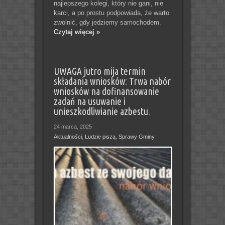
najlepszego kolegi, który nie gani, nie
karci, a po prostu podpowiada, że warto
zwolnić, gdy jedziemy samochodem.
Czytaj więcej »
UWAGA jutro mija termin
składania wniosków: Trwa nabór
wniosków na dofinansowanie
zadań na usuwanie i
unieszkodliwianie azbestu.
24 marca, 2025
Aktualności
,
Ludzie piszą
,
Sprawy Gminy