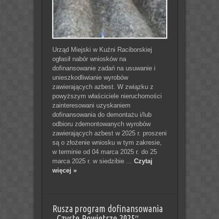
Urząd Miejski w Kuźni Raciborskiej
ogłasił nabór wniosków na
dofinansowanie zadań na usuwanie i
unieszkodliwianie wyrobów
zawierających azbest. W związku z
powyższym właściciele nieruchomości
zainteresowani uzyskaniem
dofinansowania do demontażu i/lub
odbioru zdemontowanych wyrobów
zawierających azbest w 2025 r. proszeni
są o złożenie wniosku w tym zakresie,
w terminie od 04 marca 2025 r. do 25
marca 2025 r. w siedzibie ...
Czytaj
więcej »
Rusza program dofinansowania
,,Czyste Powietrze 2025″.