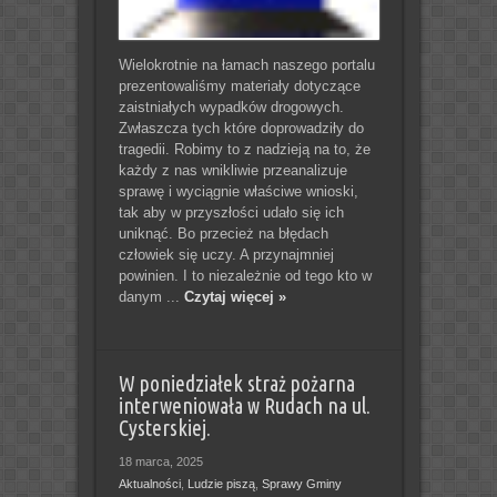
Wielokrotnie na łamach naszego portalu
prezentowaliśmy materiały dotyczące
zaistniałych wypadków drogowych.
Zwłaszcza tych które doprowadziły do
tragedii. Robimy to z nadzieją na to, że
każdy z nas wnikliwie przeanalizuje
sprawę i wyciągnie właściwe wnioski,
tak aby w przyszłości udało się ich
uniknąć. Bo przecież na błędach
człowiek się uczy. A przynajmniej
powinien. I to niezależnie od tego kto w
danym ...
Czytaj więcej »
W poniedziałek straż pożarna
interweniowała w Rudach na ul.
Cysterskiej.
18 marca, 2025
Aktualności
,
Ludzie piszą
,
Sprawy Gminy