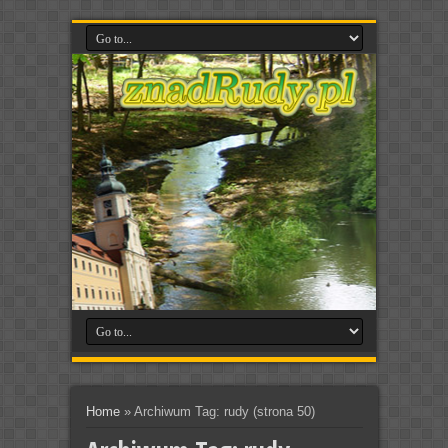
Home
»
Archiwum Tag: rudy
(strona 50)