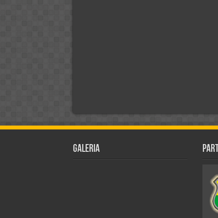
Galeria
Par