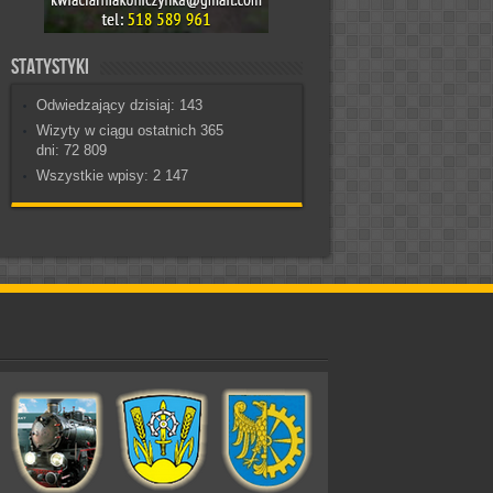
Statystyki
Odwiedzający dzisiaj:
143
Wizyty w ciągu ostatnich 365
dni:
72 809
Wszystkie wpisy:
2 147