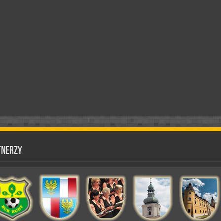
tnerzy