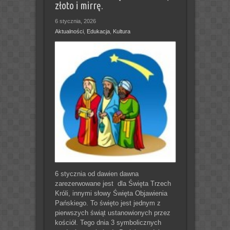
złoto i mirrę.
6 stycznia, 2026
Aktualności
,
Edukacja
,
Kultura
6 stycznia od dawien dawna
zarezerwowane jest dla Święta Trzech
Króli, innymi słowy Święta Objawienia
Pańskiego. To święto jest jednym z
pierwszych świąt ustanowionych przez
kościół. Tego dnia 3 symbolicznych