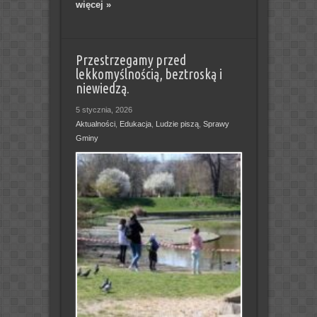
więcej »
Przestrzegamy przed
lekkomyślnością, beztroską i
niewiedzą.
5 stycznia, 2026
Aktualności
,
Edukacja
,
Ludzie piszą
,
Sprawy
Gminy