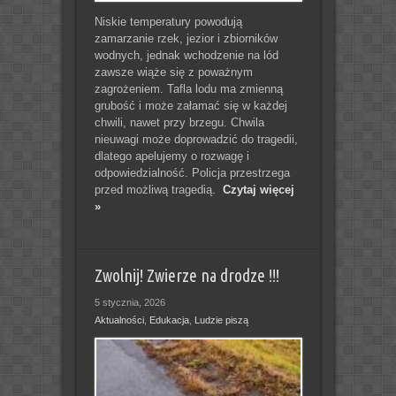
Niskie temperatury powodują
zamarzanie rzek, jezior i zbiorników
wodnych, jednak wchodzenie na lód
zawsze wiąże się z poważnym
zagrożeniem. Tafla lodu ma zmienną
grubość i może załamać się w każdej
chwili, nawet przy brzegu. Chwila
nieuwagi może doprowadzić do tragedii,
dlatego apelujemy o rozwagę i
odpowiedzialność. Policja przestrzega
przed możliwą tragedią.
Czytaj więcej
»
Zwolnij! Zwierze na drodze !!!
5 stycznia, 2026
Aktualności
,
Edukacja
,
Ludzie piszą