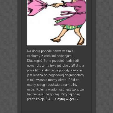
Na dobrą pogodę nawet w zimie
czekamy z wielkimi nadziejami.
Dlaczego? Bo to przecież nadszedł
nowy rok, zima trwa już około 20 dni, a
poza tym stabilizacja pogody zawsze
jest lepsza od pogodowej degrengolady.
A taki właśnie mamy okres. Póki co,
mamy śnieg i doskwiera nam silny
mróz. Kolejna wiadomość jest taka, że
będzie jeszcze gorzej. Przynajmniej
przez koleje 3-4 ...
Czytaj więcej »