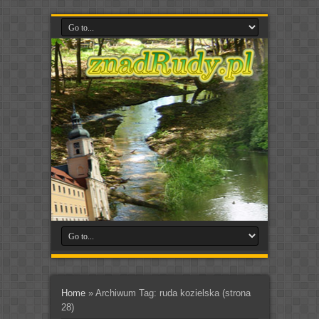
Home
»
Archiwum Tag: ruda kozielska
(strona
28)