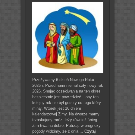
Przeżywamy 6 dzień Nowego Roku
2026 r. Przed nami niemal cały nowy rok
2026. Snując oczekiwania na ten okres
bezpiecznie jest powiedzieć – oby ten
kolejny rok nie był gorszy od tego który
minął. Wtorek jest 16 dniem
kalendarzowej Zimy. Na dworze mamy
trzaskający mróz, leży również śnieg.
Zim trwa na dobre. Patrząc w prognozy
pogody widzimy, że z dnia ...
Czytaj