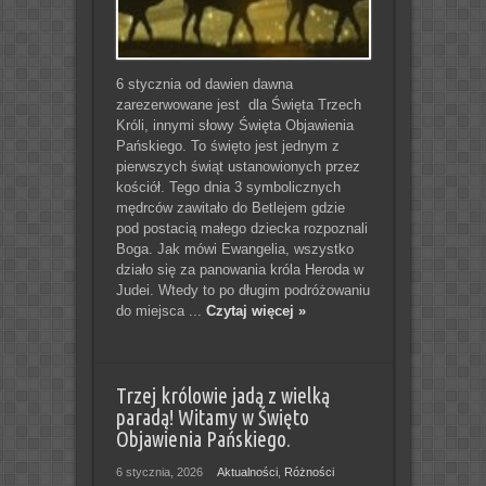
6 stycznia od dawien dawna
zarezerwowane jest dla Święta Trzech
Króli, innymi słowy Święta Objawienia
Pańskiego. To święto jest jednym z
pierwszych świąt ustanowionych przez
kościół. Tego dnia 3 symbolicznych
mędrców zawitało do Betlejem gdzie
pod postacią małego dziecka rozpoznali
Boga. Jak mówi Ewangelia, wszystko
działo się za panowania króla Heroda w
Judei. Wtedy to po długim podróżowaniu
do miejsca ...
Czytaj więcej »
Trzej królowie jadą z wielką
paradą! Witamy w Święto
Objawienia Pańskiego.
6 stycznia, 2026
Aktualności
,
Różności