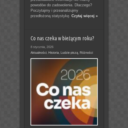
powodów do zadowolenia. Dlaczego?
Poczytajmy i przeanalizujmy
przedłożoną statystykę.
Czytaj więcej »
Co nas czeka w bieżącym roku?
8 stycznia, 2026
Aktualności
,
Historia
,
Ludzie piszą
,
Różności