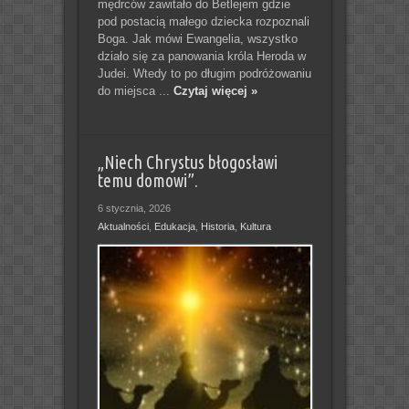
mędrców zawitało do Betlejem gdzie
pod postacią małego dziecka rozpoznali
Boga. Jak mówi Ewangelia, wszystko
działo się za panowania króla Heroda w
Judei. Wtedy to po długim podróżowaniu
do miejsca ...
Czytaj więcej »
„Niech Chrystus błogosławi
temu domowi”.
6 stycznia, 2026
Aktualności
,
Edukacja
,
Historia
,
Kultura