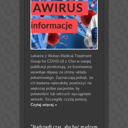
Lekarze z Wuhan Medical Treatment
Group for COVID-19 z Chin w swojej
publikacji przekonują, że koronawirus
wywołuje objawy ze strony układu
pokarmowego. Zaznaczają jednak, że
ich badania należałoby powtórzyć na
większej próbie pacjentów, by
potwierdzić lub odrzucić wyciągnięte
wnioski. Szczegóły czytaj poniżej.
Czytaj więcej »
“Nadszedł czas, aby być mądrym