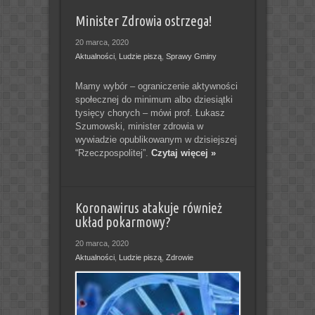
Minister Zdrowia ostrzega!
20 marca, 2020
Aktualności
,
Ludzie piszą
,
Sprawy Gminy
Mamy wybór – ograniczenie aktywności
społecznej do minimum albo dziesiątki
tysięcy chorych – mówi prof. Łukasz
Szumowski, minister zdrowia w
wywiadzie opublikowanym w dzisiejszej
“Rzeczpospolitej”.
Czytaj więcej »
Koronawirus atakuje również
układ pokarmowy?
20 marca, 2020
Aktualności
,
Ludzie piszą
,
Zdrowie