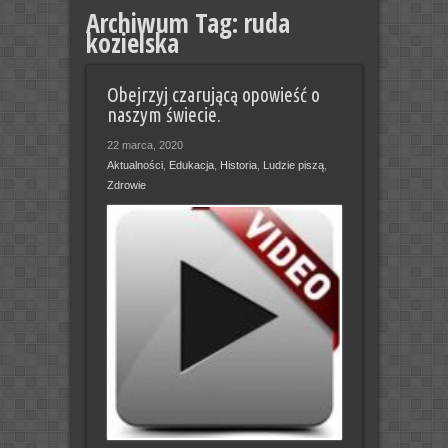
Archiwum Tag:
ruda
kozielska
Obejrzyj czarującą opowieść o
naszym świecie.
22 marca, 2020
Aktualności
,
Edukacja
,
Historia
,
Ludzie piszą
,
Zdrowie