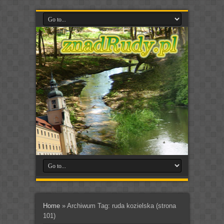
Home
»
Archiwum Tag: ruda kozielska
(strona
101)