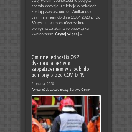
całej Polski. Jednocześnie podjęta
została decyzja, że lekcje w szkołach
zostają zawieszone do Wielkanocy –
czyli minimum do dnia 13.04.2020 r. Do
30 tys. zł. wzrosła również kara
pieniężna za złamanie obowiązku
kwarantanny.
Czytaj więcej »
Gminne jednostki OSP
dysponują pełnym
zaopatrzeniem w środki do
ochrony przed COVID-19.
21 marca, 2020
Aktualności
,
Ludzie piszą
,
Sprawy Gminy