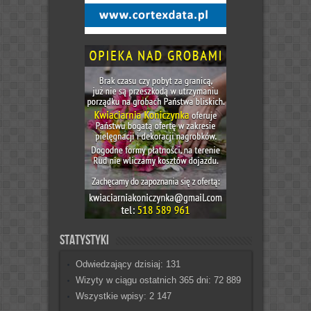
Statystyki
Odwiedzający dzisiaj:
131
Wizyty w ciągu ostatnich 365 dni:
72 889
Wszystkie wpisy:
2 147