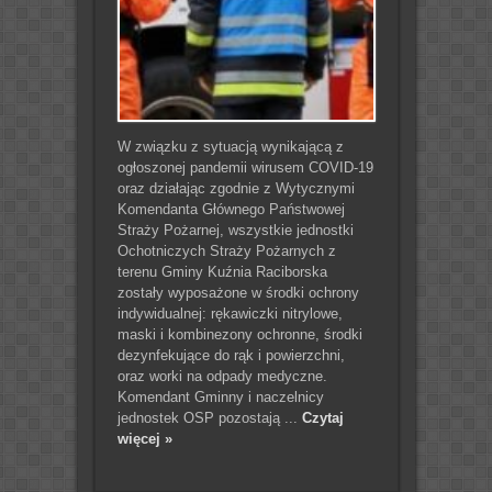
W związku z sytuacją wynikającą z
ogłoszonej pandemii wirusem COVID-19
oraz działając zgodnie z Wytycznymi
Komendanta Głównego Państwowej
Straży Pożarnej, wszystkie jednostki
Ochotniczych Straży Pożarnych z
terenu Gminy Kuźnia Raciborska
zostały wyposażone w środki ochrony
indywidualnej: rękawiczki nitrylowe,
maski i kombinezony ochronne, środki
dezynfekujące do rąk i powierzchni,
oraz worki na odpady medyczne.
Komendant Gminny i naczelnicy
jednostek OSP pozostają ...
Czytaj
więcej »