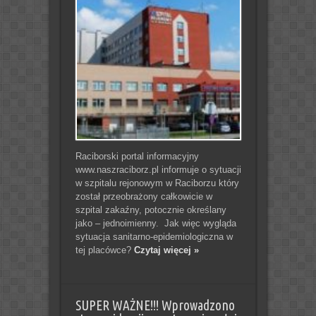
Raciborski portal informacyjny
www.naszraciborz.pl informuje o sytuacji
w szpitalu rejonowym w Raciborzu który
został przeobrażony całkowicie w
szpital zakaźny, potocznie określany
jako – jednoimienny. Jak więc wygląda
sytuacja sanitarno-epidemiologiczna w
tej placówce?
Czytaj więcej »
SUPER WAŻNE!!! Wprowadzono