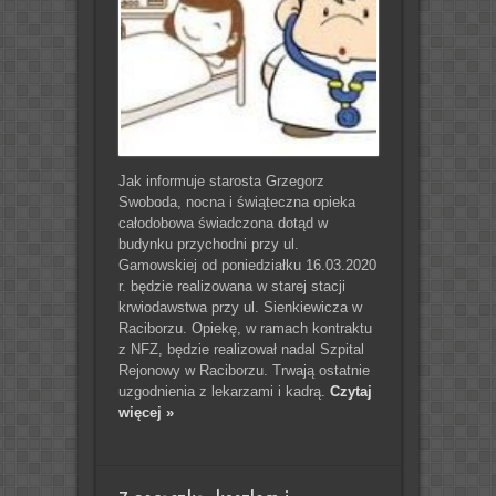
Jak informuje starosta Grzegorz
Swoboda, nocna i świąteczna opieka
całodobowa świadczona dotąd w
budynku przychodni przy ul.
Gamowskiej od poniedziałku 16.03.2020
r. będzie realizowana w starej stacji
krwiodawstwa przy ul. Sienkiewicza w
Raciborzu. Opiekę, w ramach kontraktu
z NFZ, będzie realizował nadal Szpital
Rejonowy w Raciborzu. Trwają ostatnie
uzgodnienia z lekarzami i kadrą.
Czytaj
więcej »