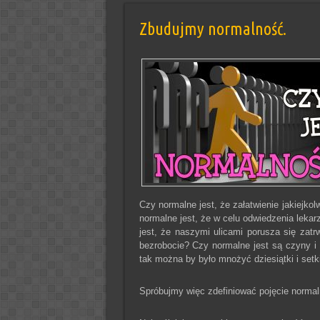
Zbudujmy normalność.
Czy normalne jest, że załatwienie jakiej
normalne jest, że w celu odwiedzenia leka
jest, że naszymi ulicami porusza się zatr
bezrobocie? Czy normalne jest są czyny i 
tak można by było mnożyć dziesiątki i setk
Spróbujmy więc zdefiniować pojęcie normal