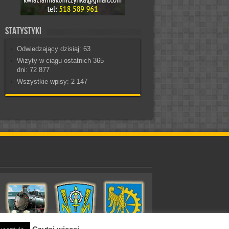
Statystyki
Odwiedzający dzisiaj:
63
Wizyty w ciągu ostatnich 365
dni:
72 877
Wszystkie wpisy:
2 147