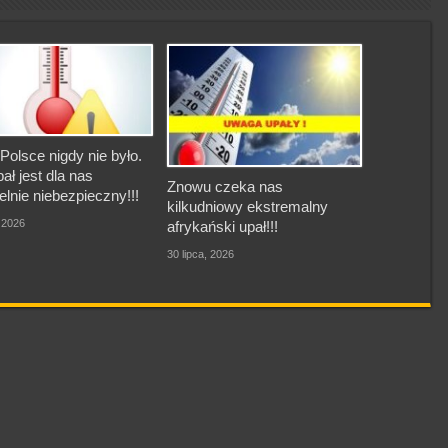
Polsce nigdy nie było.
pał jest dla nas
Znowu czeka nas
elnie niebezpieczny!!!
kilkudniowy ekstremalny
, 2026
afrykański upał!!!
30 lipca, 2026