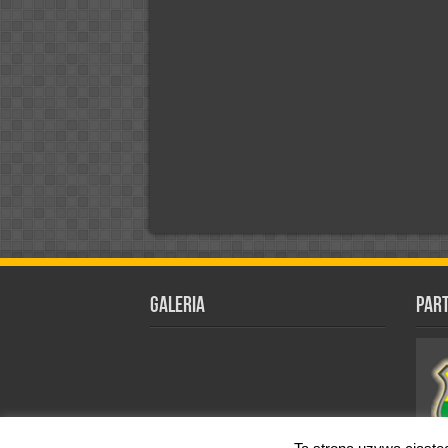
Galeria
Par