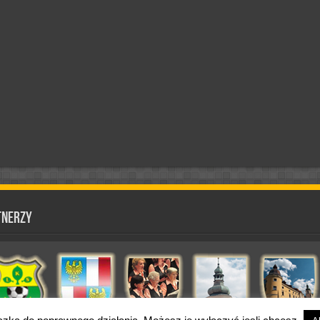
tnerzy