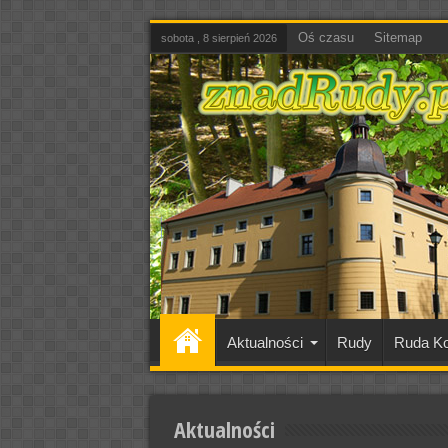
Oś czasu
Sitemap
sobota , 8 sierpień 2026
Aktualności
Rudy
Ruda Ko
Aktualności