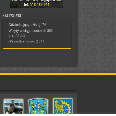
Statystyki
Odwiedzający dzisiaj:
74
Wizyty w ciągu ostatnich 365
dni:
73 052
Wszystkie wpisy:
2 147