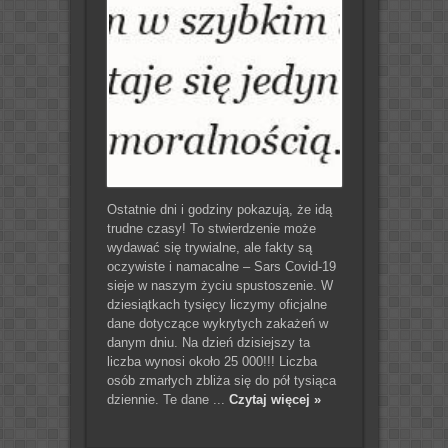
Ostatnie dni i godziny pokazują, że idą
trudne czasy! To stwierdzenie może
wydawać się trywialne, ale fakty są
oczywiste i namacalne – Sars Covid-19
sieje w naszym życiu spustoszenie. W
dziesiątkach tysięcy liczymy oficjalne
dane dotyczące wykrytych zakażeń w
danym dniu. Na dzień dzisiejszy ta
liczba wynosi około 25 000!!! Liczba
osób zmarłych zbliża się do pół tysiąca
dziennie. Te dane ...
Czytaj więcej »