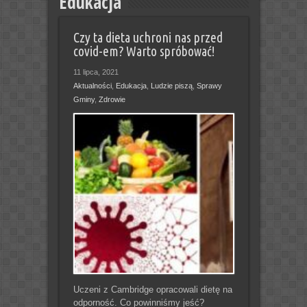
Edukacja
Czy ta dieta uchroni nas przed
covid-em? Warto spróbować!
11 lipca, 2021
Aktualności
,
Edukacja
,
Ludzie piszą
,
Sprawy
Gminy
,
Zdrowie
Uczeni z Cambridge opracowali dietę na
odporność. Co powinniśmy jeść?