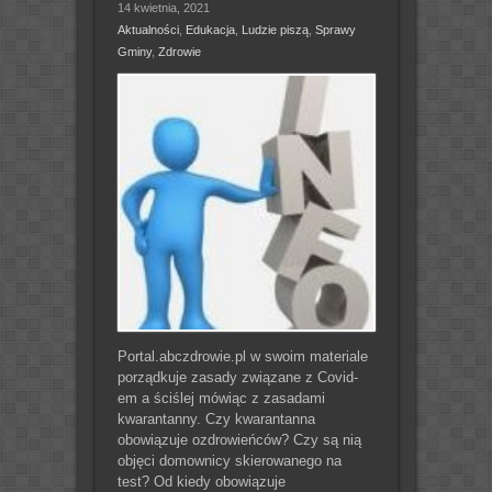
14 kwietnia, 2021
Aktualności
,
Edukacja
,
Ludzie piszą
,
Sprawy
Gminy
,
Zdrowie
Portal.abczdrowie.pl w swoim materiale
porządkuje zasady związane z Covid-
em a ściślej mówiąc z zasadami
kwarantanny. Czy kwarantanna
obowiązuje ozdrowieńców? Czy są nią
objęci domownicy skierowanego na
test? Od kiedy obowiązuje