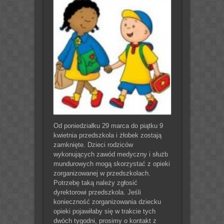
Od poniedziałku 29 marca do piątku 9
kwietnia przedszkola i żłobek zostają
zamknięte. Dzieci rodziców
wykonujących zawód medyczny i służb
mundurowych mogą skorzystać z opieki
zorganizowanej w przedszkolach.
Potrzebę taką należy zgłosić
dyrektorowi przedszkola. Jeśli
konieczność zorganizowania dziecku
opieki pojawiłaby się w trakcie tych
dwóch tygodni, prosimy o kontakt z