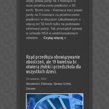
utraty prawa jazdy na 3 miesiące w
razie przekroczenia prędkości o 50
km/h. Brzmi ona – Kierowca traci prawo
jazdy na 3 miesiące za przekroczenie
prędkości w obszarze zabudowanym o
więcej niż 50 km/h tylko na podstawie
informacji policji. Tak przesądził sprawę
w uchwale NSA w siedmioosobowym
składzie. ...
Czytaj więcej »
Rząd przedłuża obowiązywanie
obostrzeń, ale 19 kwietnia br.
otwiera żłobki i przedszkola dla
wszystkich dzieci.
15 kwietnia, 2021
Aktualności
,
Edukacja
,
Sprawy Gminy
,
Zdrowie