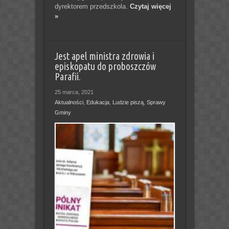
dyrektorem przedszkola.
Czytaj więcej
»
Jest apel ministra zdrowia i
episkopatu do proboszczów
Parafii.
25 marca, 2021
Aktualności
,
Edukacja
,
Ludzie piszą
,
Sprawy
Gminy