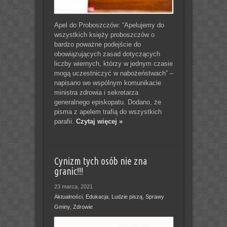
Apel do Proboszczów: “Apelujemy do
wszystkich księży proboszczów o
bardzo poważne podejście do
obowiązujących zasad dotyczących
liczby wiernych, którzy w jednym czasie
mogą uczestniczyć w nabożeństwach” –
napisano we wspólnym komunikacie
ministra zdrowia i sekretarza
generalnego episkopatu. Dodano, że
pisma z apelem trafią do wszystkich
parafii.
Czytaj więcej »
Cynizm tych osób nie zna
granic!!!
23 marca, 2021
Aktualności
,
Edukacja
,
Ludzie piszą
,
Sprawy
Gminy
,
Zdrowie