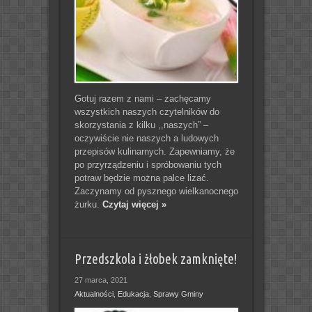
Gotuj razem z nami – zachęcamy
wszystkich naszych czytelników do
skorzystania z kilku ,,naszych” –
oczywiście nie naszych a ludowych
przepisów kulinarnych. Zapewniamy, że
po przyrządzeniu i spróbowaniu tych
potraw będzie można palce lizać.
Zaczynamy od pysznego wielkanocnego
żurku.
Czytaj więcej »
Przedszkola i żłobek zamknięte!
27 marca, 2021
Aktualności
,
Edukacja
,
Sprawy Gminy