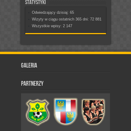
Statystyki
Odwiedzający dzisiaj:
65
Wizyty w ciągu ostatnich 365 dni:
72 881
Wszystkie wpisy:
2 147
Galeria
Partnerzy