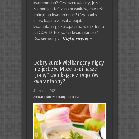
kwarantanna? Czy ozdrowieńcy, jeżeli
zachoruje ktoś z domowników, również
trafiają na kwarantannę? Czy osoby
mieszkające z osobą objętą
kwarantanną, czekającą na wynik testu
na COVID, też są na kwarantannie?
Rozwiewamy ...
Czytaj więcej »
Dobry żurek wielkanocny nigdy
nie jest zły. Może ukoi nasze
,,rany” wynikające z rygorów
kwarantanny?
31 marca, 2021
Aktualności
,
Edukacja
,
Kultura