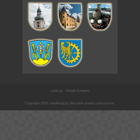
code by - Simple Creative
Copyright 2026 znadRudy.pl. Wszytkie prawa zastrzeżone.