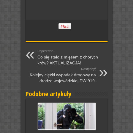
Poprzedni:
Co się stało z mięsem z chorych
krów? AKTUALIZACJA!
Następny:
Kolejny ciężki wypadek drogowy na
drodze wojewódzkiej DW 919.
Podobne artykuły