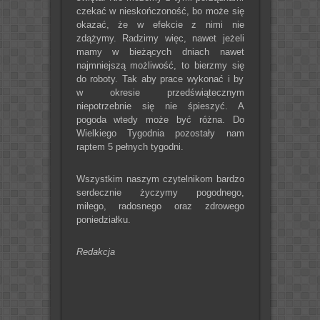
czekać w nieskończoność, bo może się
okazać, że w efekcie z nimi nie
zdążymy. Radzimy więc, nawet jeżeli
mamy w bieżących dniach nawet
najmniejszą możliwość, to bierzmy się
do roboty. Tak aby prace wykonać i by
w okresie przedświątecznym
niepotrzebnie się nie śpieszyć. A
pogoda wtedy może być różna. Do
Wielkiego Tygodnia pozostały nam
raptem 5 pełnych tygodni.
Wszystkim naszym czytelnikom bardzo
serdecznie życzymy pogodnego,
miłego, radosnego oraz zdrowego
poniedziałku.
Redakcja