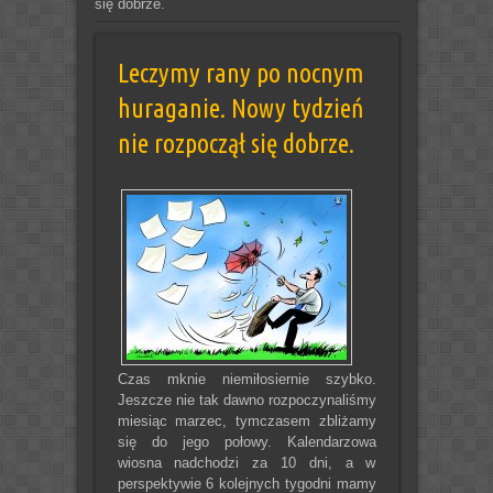
się dobrze.
Leczymy rany po nocnym
huraganie. Nowy tydzień
nie rozpoczął się dobrze.
Czas mknie niemiłosiernie szybko.
Jeszcze nie tak dawno rozpoczynaliśmy
miesiąc marzec, tymczasem zbliżamy
się do jego połowy. Kalendarzowa
wiosna nadchodzi za 10 dni, a w
perspektywie 6 kolejnych tygodni mamy