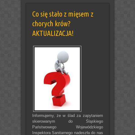
Co się stało z mięsem z
chorych krów?
AKTUALIZACJA!
Informujemy, że w ślad za zapytaniem
skierowanym do Śląskiego
Państwowego Wojewódzkiego
Inspektora Sanitarnego nadeszła do nas