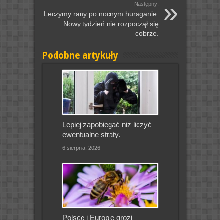
Następny:
Leczymy rany po nocnym huraganie.
Nowy tydzień nie rozpoczął się
dobrze.
Podobne artykuły
Lepiej zapobiegać niż liczyć
ewentualne straty.
6 sierpnia, 2026
Polsce i Europie grozi