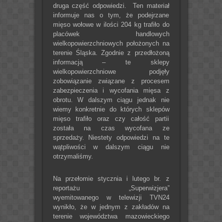
druga część odpowiedzi. Ten materiał
informuje nas o tym, że podejrzane
mięso wołowe w ilości 204 kg trafiło do
placówek handlowych
wielkopowierzchniowych położonych na
terenie Śląska. Zgodnie z przedłożoną
informacją – te sklepy
wielkopowierzchniowe podjęły
zobowiązanie związane z procesem
zabezpieczenia i wycofania mięsa z
obrotu. W dalszym ciągu jednak nie
wiemy konkretnie do których sklepów
mięso trafiło oraz czy całość partii
została na czas wycofana ze
sprzedaży. Niestety odpowiedzi na te
wątpliwości w dalszym ciągu nie
otrzymaliśmy.
Na przełomie stycznia i lutego br. z
reportażu „Superwizjera”
wyemitowanego w telewizji TVN24
wynikło, że w jednym z zakładów na
terenie województwa mazowieckiego