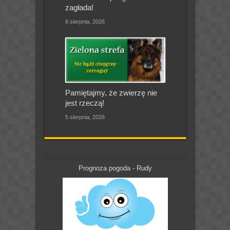
zagłada!
6 sierpnia, 2026
Pamiętajmy, że zwierzę nie
jest rzeczą!
5 sierpnia, 2026
Prognoza pogoda - Rudy