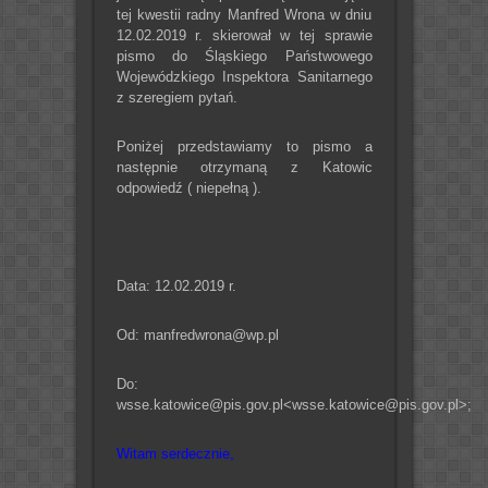
tej kwestii radny Manfred Wrona w dniu
12.02.2019 r. skierował w tej sprawie
pismo do Śląskiego Państwowego
Wojewódzkiego Inspektora Sanitarnego
z szeregiem pytań.
Poniżej przedstawiamy to pismo a
następnie otrzymaną z Katowic
odpowiedź ( niepełną ).
Data: 12.02.2019 r.
Od: manfredwrona@wp.pl
Do:
wsse.katowice@pis.gov.pl<wsse.katowice@pis.gov.pl>;
Witam serdecznie,