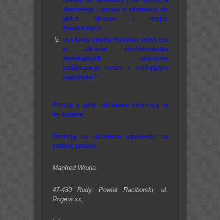
zbiorowego ) proszę o informację do
jakich sklepów i miejsc
żywieniowych.
co i kiedy zrobiła Państwa instytucja
w zakresie poinformowania
ewentualnych nabywców
podejrzanego towaru o istniejącym
zagrożeniu?
Proszę o pilne udzielenie informacji w
tej sprawie.
Dziękuję za udzielenie odpowiedzi na
zadane pytania.
Manfred Wrona
47-430 Rudy, Powiat Raciborski, ul.
Rogera xx,