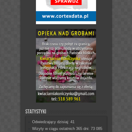
Statystyki
Odwiedzający dzisiaj:
41
Wizyty w ciągu ostatnich 365 dni:
73 085