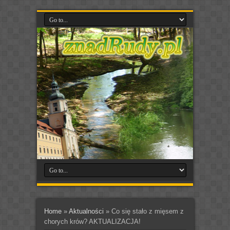
Home
»
Aktualności
»
Co się stało z mięsem z
chorych krów? AKTUALIZACJA!