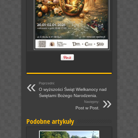
Poprzedni:
O wyższości Świąt Wielkanocy nad
Świętami Bożego Narodzenia.
Następny:
Post w Post.
Podobne artykuły