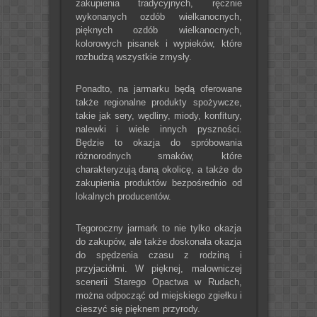
zakupienia tradycyjnych, ręcznie
wykonanych ozdób wielkanocnych,
pięknych ozdób wielkanocnych,
kolorowych pisanek i wypieków, które
rozbudzą wszystkie zmysły.
Ponadto, na jarmarku będą oferowane
także regionalne produkty spożywcze,
takie jak sery, wędliny, miody, konfitury,
nalewki i wiele innych pyszności.
Będzie to okazja do spróbowania
różnorodnych smaków, które
charakteryzują daną okolicę, a także do
zakupienia produktów bezpośrednio od
lokalnych producentów.
Tegoroczny jarmark to nie tylko okazja
do zakupów, ale także doskonała okazja
do spędzenia czasu z rodziną i
przyjaciółmi. W pięknej, malowniczej
scenerii Starego Opactwa w Rudach,
można odpocząć od miejskiego zgiełku i
cieszyć się pięknem przyrody.