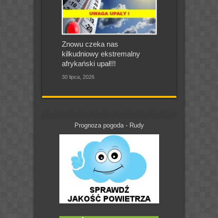
Znowu czeka nas
kilkudniowy ekstremalny
afrykański upał!!!
30 lipca, 2026
Prognoza pogoda - Rudy