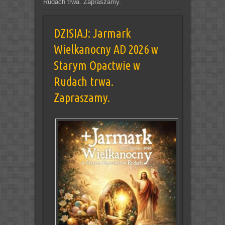
Rudach trwa. Zapraszamy.
DZISIAJ: Jarmark
Wielkanocny AD 2026 w
Starym Opactwie w
Rudach trwa.
Zapraszamy.