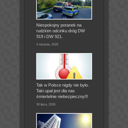
Niespokojny poranek na
rudzkim odcinku dróg DW
919 i DW 921.
4 sierpnia, 2026
Tak w Polsce nigdy nie było.
Taki upał jest dla nas
śmiertelnie niebezpieczny!!!
30 lipca, 2026