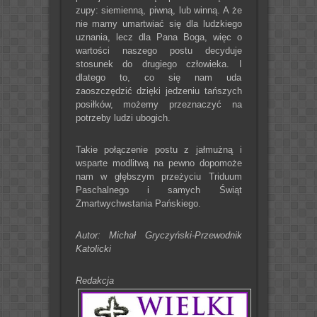
zupy: siemienną, piwną, lub winną. A że
nie mamy umartwiać się dla ludzkiego
uznania, lecz dla Pana Boga, więc o
wartości naszego postu decyduje
stosunek do drugiego człowieka. I
dlatego to, co się nam uda
zaoszczędzić dzięki jedzeniu tańszych
posiłków, możemy przeznaczyć na
potrzeby ludzi ubogich.
Takie połączenie postu z jałmużną i
wsparte modlitwą na pewno dopomoże
nam w głębszym przeżyciu Triduum
Paschalnego i samych Świąt
Zmartwychwstania Pańskiego.
Autor: Michał Gryczyński-Przewodnik
Katolicki
Redakcja