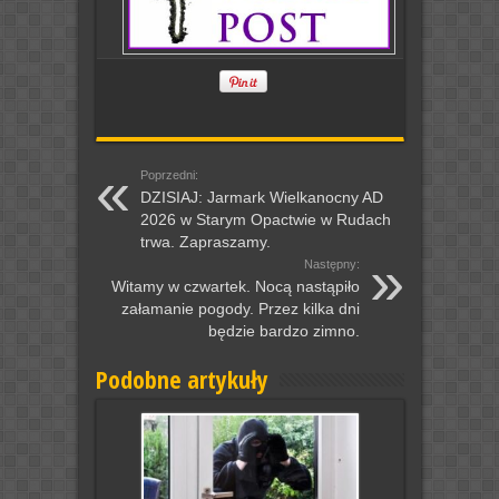
Poprzedni:
DZISIAJ: Jarmark Wielkanocny AD
2026 w Starym Opactwie w Rudach
trwa. Zapraszamy.
Następny:
Witamy w czwartek. Nocą nastąpiło
załamanie pogody. Przez kilka dni
będzie bardzo zimno.
Podobne artykuły