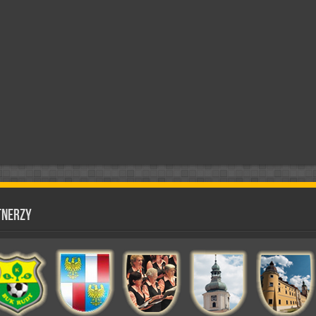
tnerzy