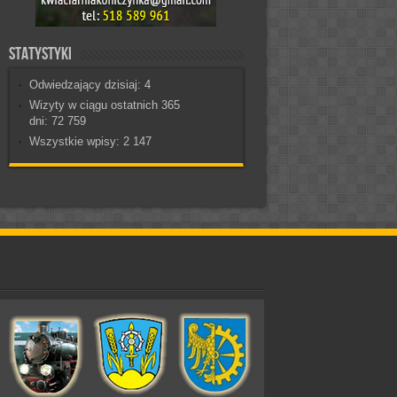
Statystyki
Odwiedzający dzisiaj:
4
Wizyty w ciągu ostatnich 365
dni:
72 759
Wszystkie wpisy:
2 147