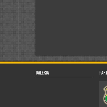
Galeria
Par