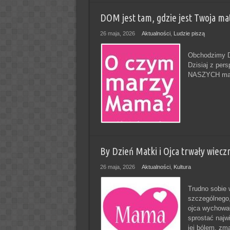
DOM jest tam, gdzie jest Twoja m
26 maja, 2026
Aktualności
,
Ludzie piszą
Obchodzimy Dz
Dzisiaj z per
NASZYCH mam
By Dzień Matki i Ojca trwały wieczn
26 maja, 2026
Aktualności
,
Kultura
Trudno sobie 
szczególnego,
ojca wychował
sprostać najw
jej bólem, zm