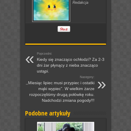
Redakcja
Poprzedni:
Kiedy się znacząco ochłodzi? Za 2-3
dni żar płynący z nieba znacząco
ustąpi.
Następny:
,,Miesiąc lipiec musi przypiec i ostatki
mąki wypiec”. W wielkim żarze
rozpoczęliśmy drugą połówkę roku.
Nadchodzi zmiana pogody!!!
Podobne artykuły