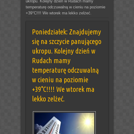
ukropu. Kolejny dzień w Rudach mamy
temperaturę odczuwalną w cieniu na poziomie
+39°C!!!! We wtorek ma lekko zelżeć.
Poniedziałek: Znajdujemy
się na szczycie panującego
ukropu. Kolejny dzień w
Rudach mamy
temperaturę odczuwalną
w cieniu na poziomie
+39°C!!!! We wtorek ma
lekko zelżeć.