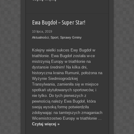
Ewa Bugdoł – Super Star!
10 lipca, 2019
Aktualności
,
Sport
,
Sprawy Gminy
Kolejny wielki sukces Ewy Bugdoł w
triathlonie. Ewa Bugdoł została w-ce
mistrzynią Europy w triathlonie na
dystansie średnim! Na kilka dni,
historyczna kraina Rumunii, położona na
Wyżynie Siedmiogrodzkiej
Transylwania, zamieniła się w miejsce
spotkań utytułowanych sportowców, i
nie tylko. Do tych pierwszych z
pewnością należy Ewa Bugdoł, która
swoją wysoką formę potwierdziła
zdobywając na tamtejszych zmaganiach
Wicemistrzostwo Europy w triathlonie ...
Czytaj więcej »