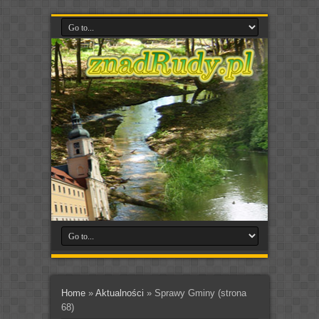
Home
»
Aktualności
»
Sprawy Gminy
(strona
68)