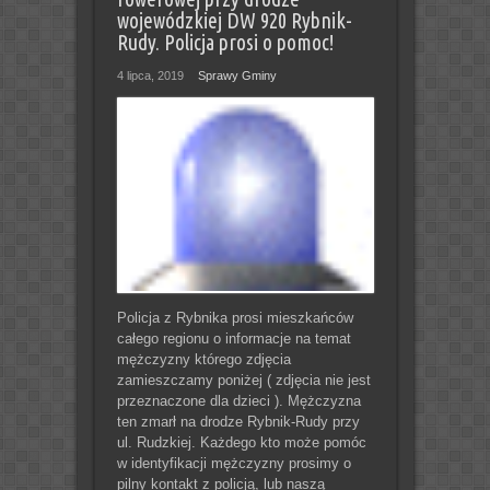
wojewódzkiej DW 920 Rybnik-
Rudy. Policja prosi o pomoc!
4 lipca, 2019
Sprawy Gminy
Policja z Rybnika prosi mieszkańców
całego regionu o informacje na temat
mężczyzny którego zdjęcia
zamieszczamy poniżej ( zdjęcia nie jest
przeznaczone dla dzieci ). Mężczyzna
ten zmarł na drodze Rybnik-Rudy przy
ul. Rudzkiej. Każdego kto może pomóc
w identyfikacji mężczyzny prosimy o
pilny kontakt z policją, lub naszą