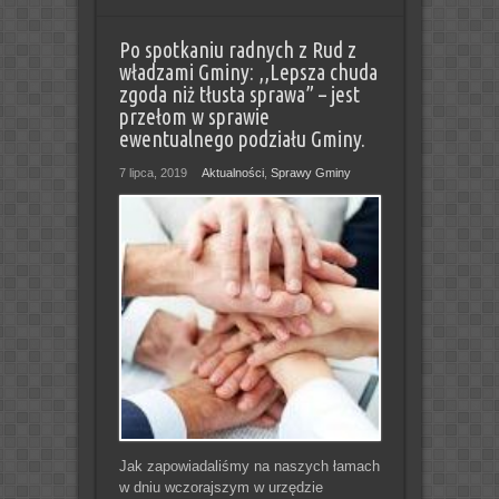
Po spotkaniu radnych z Rud z
władzami Gminy: ,,Lepsza chuda
zgoda niż tłusta sprawa” – jest
przełom w sprawie
ewentualnego podziału Gminy.
7 lipca, 2019
Aktualności
,
Sprawy Gminy
Jak zapowiadaliśmy na naszych łamach
w dniu wczorajszym w urzędzie