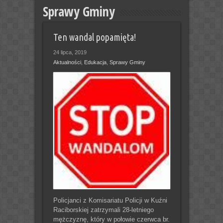
Sprawy Gminy
Ten wandal popamięta!
24 lipca, 2019
Aktualności
,
Edukacja
,
Sprawy Gminy
Policjanci z Komisariatu Policji w Kuźni
Raciborskiej zatrzymali 28-letniego
mężczyznę, który w połowie czerwca br.