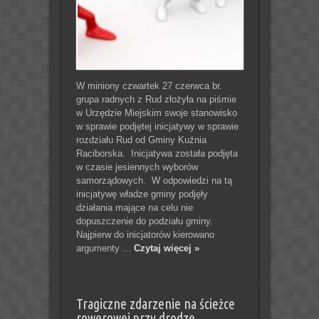
W miniony czwartek 27 czerwca br.
grupa radnych z Rud złożyła na piśmie
w Urzędzie Miejskim swoje stanowisko
w sprawie podjętej inicjatywy w sprawie
rozdziału Rud od Gminy Kuźnia
Raciborska. Inicjatywa została podjęta
w czasie jesiennych wyborów
samorządowych. W odpowiedzi na tą
inicjatywę władze gminy podjęły
działania mające na celu nie
dopuszczenie do podziału gminy.
Najpierw do inicjatorów kierowano
argumenty ...
Czytaj więcej »
Tragiczne zdarzenie na ścieżce
rowerowej przy drodze