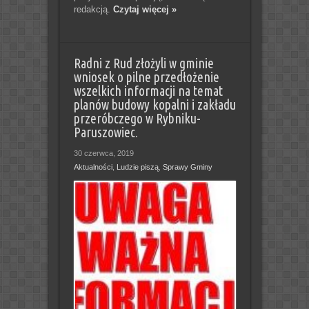
redakcją.
Czytaj więcej »
Radni z Rud złożyli w gminie
wniosek o pilne przedłożenie
wszelkich informacji na temat
planów budowy kopalni i zakładu
przeróbczego w Rybniku-
Paruszowiec.
30 czerwca, 2019
Aktualności
,
Ludzie piszą
,
Sprawy Gminy