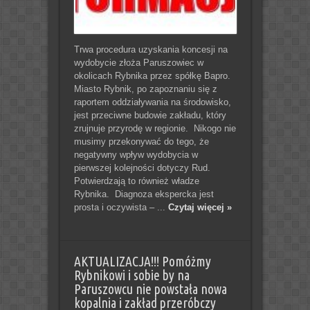
Trwa procedura uzyskania koncesji na
wydobycie złoża Paruszowiec w
okolicach Rybnika przez spółkę Bapro.
Miasto Rybnik, po zapoznaniu się z
raportem oddziaływania na środowisko,
jest przeciwne budowie zakładu, który
zrujnuje przyrodę w regionie. Nikogo nie
musimy przekonywać do tego, że
negatywny wpływ wydobycia w
pierwszej kolejności dotyczy Rud.
Potwierdzają to również władze
Rybnika. Diagnoza ekspercka jest
prosta i oczywista – ...
Czytaj więcej »
AKTUALIZACJA!!! Pomóżmy
Rybnikowi i sobie by na
Paruszowcu nie powstała nowa
kopalnia i zakład przeróbczy