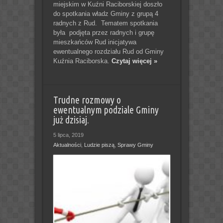
miejskim w Kuźni Raciborskiej doszło
do spotkania władz Gminy z grupą 4
radnych z Rud. Tematem spotkania
była podjęta przez radnych i grupę
mieszkańców Rud inicjatywa
ewentualnego rozdziału Rud od Gminy
Kuźnia Raciborska.
Czytaj więcej »
Trudne rozmowy o
ewentualnym podziale Gminy
już dzisiaj.
5 lipca, 2019
Aktualności
,
Ludzie piszą
,
Sprawy Gminy