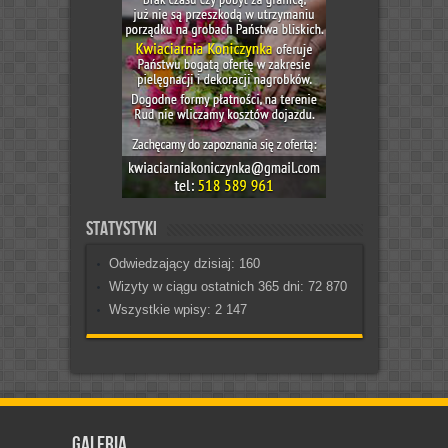
Statystyki
Odwiedzający dzisiaj:
160
Wizyty w ciągu ostatnich 365 dni:
72 870
Wszystkie wpisy:
2 147
Galeria