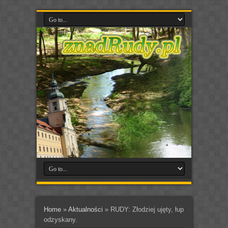
Home
»
Aktualności
»
RUDY: Złodziej ujęty, łup
odzyskany.