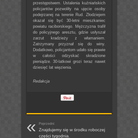
przestępstwem. Ustalenia kuźniańskich
policjantów pozwoliły na ujęcie osoby
podejrzanej na terenie Rud. Złodziejem
okazał się być 30-letni mieszkaniec
powiatu raciborskiego. Mężczyzna trafił
do policyjnego aresztu, gdzie usłyszał
zarzut kradzieży z włamaniem.
Zatrzymany przyznał się do winy.
Dodatkowo, policjantom udało się prawie
w całości odzyskać skradzione
pieniądze. 30-latkowi grozi teraz nawet
dziesięć lat więzienia.
Redakcja
Poprzedni:
Znajdujemy się w środku roboczej
części tygodnia.