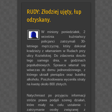
RUDY: Złodziej ujęty, łup
odzyskany.
W miniony poniedziałek, 2
września kuźniańscy
policjanci zatrzymali 30-
letniego mężczyznę, który dokonał
kradzieży z włamaniem w Rudach przy
ulicy Kozielskiej. Do zdarzenia doszło
tego samego dnia, w godzinach
popołudniowych. Sprawca włamał się
wówczas do domu jednorodzinnego, z
którego ukradł pieniądze oraz butelkę
alkoholu. Poszkodowana wyceniła straty
na kwotę około 800 złotych.
Natychmiast po przyjęciu informacji
stróże prawa podjęli szereg działań,
które miały na celu ustalenie i
zatrzymanie osoby związanej z