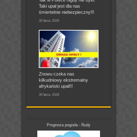
Taki upał jest dla nas
śmiertelnie niebezpieczny!!!
30 lipca, 2026
Znowu czeka nas
kilkudniowy ekstremalny
afrykański upał!!!
30 lipca, 2026
Prognoza pogoda - Rudy