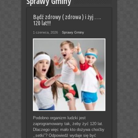
Sprawy Gminy
Bądź zdrowy ( zdrowa ) i żyj ….
120 lat!!!
1 czerwca, 2026
Sprawy Gminy
Podobno organizm ludzki jest
zaprogramowany tak, żeby żyć 120 lat.
Dlaczego więc mało kto dożywa choćby
,,setki”? Odpowiedź wydaje się być