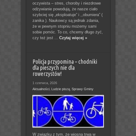
oczywista – stres, choroby i niezdrowe
odżywianie powodują, że nasze ciało
szybciej się „eksploatuje” i ,,obumiera” (
zanika ). Naukowcy są jednak zdania,
że w pewnym stopniu możemy sami
sobie pomóc. To co, chcemy długo żyć,
czy też jest ...
Czytaj więcej »
Policja przypomina – chodniki
dla pieszych nie dla
rowerzystów!
1 czerwca, 2026
Aktualności
,
Ludzie piszą
,
Sprawy Gminy
W związku z tym, że wiosna trwa w