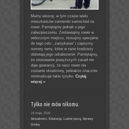
Mamy wiosnę, w tym czasie wielu
mieszkańców zamieniło samochód na
rower. Pamiętajmy jednak o jego
zabezpieczeniu. Zostawiajmy rower w
widocznym miejscu, stosujmy specjalne
do tego celu ,,zamykania” i zapiszmy
numery ramy, które w razie kradzieży
ułatwiają jego odnalezienie .Pamiętajmy,
że stosowanie powyższych zasad nie
daje gwarancji, że nasz rower nie
zostanie skradziony, jednakże znacznie
minimalizuje takie ryzyko.
Czytaj
więcej »
Tylko nie mów nikomu.
19 maja, 2026
Aktualności
,
Edukacja
,
Ludzie piszą
,
Sprawy
Gminy