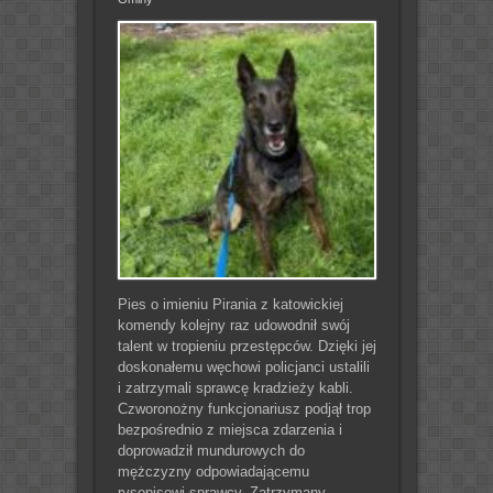
Pies o imieniu Pirania z katowickiej
komendy kolejny raz udowodnił swój
talent w tropieniu przestępców. Dzięki jej
doskonałemu węchowi policjanci ustalili
i zatrzymali sprawcę kradzieży kabli.
Czworonożny funkcjonariusz podjął trop
bezpośrednio z miejsca zdarzenia i
doprowadził mundurowych do
mężczyzny odpowiadającemu
rysopisowi sprawcy. Zatrzymany