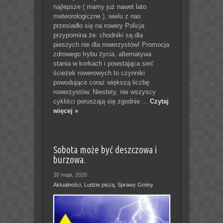
najlepsze ( mamy już nawet lato
meteorologiczne ), wielu z nas
przesiadło się na rowery Policja
przypomina że: chodniki są dla
pieszych nie dla rowerzystów! Promocja
zdrowego trybu życia, alternatywa
stania w korkach i powstająca sieć
ścieżek rowerowych to czynniki
powodujące coraz większą liczbę
rowerzystów. Niestety, nie wszyscy
cykliści poruszają się zgodnie ...
Czytaj
więcej »
Sobota może być deszczowa i
burzowa.
30 maja, 2026
Aktualności
,
Ludzie piszą
,
Sprawy Gminy