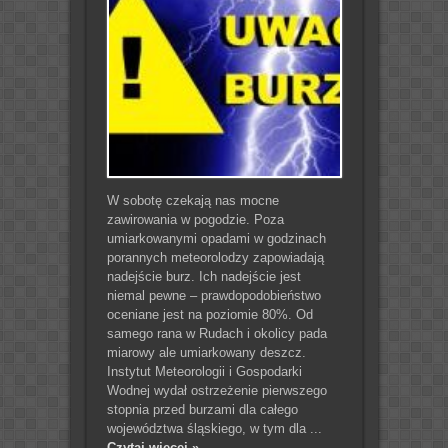
W sobotę czekają nas mocne
zawirowania w pogodzie. Poza
umiarkowanymi opadami w godzinach
porannych meteorolodzy zapowiadają
nadejście burz. Ich nadejście jest
niemal pewne – prawdopodobieństwo
oceniane jest na poziomie 80%. Od
samego rana w Rudach i okolicy pada
miarowy ale umiarkowany deszcz.
Instytut Meteorologii i Gospodarki
Wodnej wydał ostrzeżenie pierwszego
stopnia przed burzami dla całego
województwa śląskiego, w tym dla ...
Czytaj więcej »