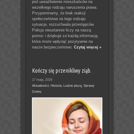
jest uwrażliwienie mieszkańców na
wszelkiego rodzaju naruszenia prawa.
Przypominamy, że brak reakcji
społeczeństwa na tego rodzaju
sytuacje, rozzuchwala przestępców.
Policja nieustannie liczy na naszą
pomoc i dziękuje za każdą informację,
która może wpłynąć pozytywnie na
nasze bezpieczeństwo.
Czytaj więcej »
Kończy się przenikliwy ziąb.
17 maja, 2026
Aktualności
,
Historia
,
Ludzie piszą
,
Sprawy
Gminy