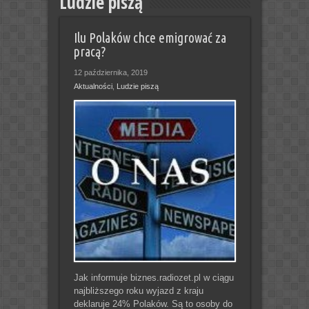
Ludzie piszą
Ilu Polaków chce emigrować za
pracą?
12 października, 2019
Aktualności
,
Ludzie piszą
Jak informuje biznes.radiozet.pl w ciągu
najbliższego roku wyjazd z kraju
deklaruje 24% Polaków. Są to osoby do