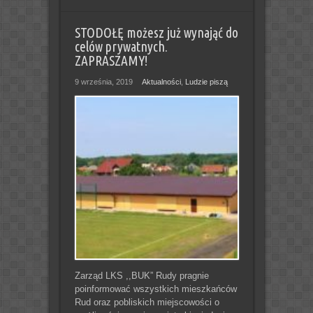
STODOŁĘ możesz już wynająć do
celów prywatnych.
ZAPRASZAMY!
9 września, 2019
Aktualności
,
Ludzie piszą
Zarząd LKS ,,BUK” Rudy pragnie
poinformować wszystkich mieszkańców
Rud oraz pobliskich miejscowości o