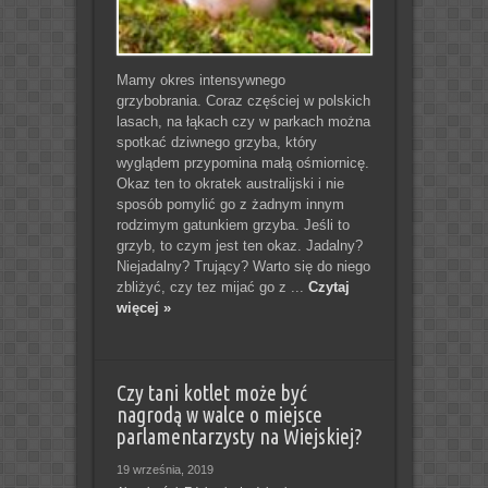
Mamy okres intensywnego
grzybobrania. Coraz częściej w polskich
lasach, na łąkach czy w parkach można
spotkać dziwnego grzyba, który
wyglądem przypomina małą ośmiornicę.
Okaz ten to okratek australijski i nie
sposób pomylić go z żadnym innym
rodzimym gatunkiem grzyba. Jeśli to
grzyb, to czym jest ten okaz. Jadalny?
Niejadalny? Trujący? Warto się do niego
zbliżyć, czy tez mijać go z ...
Czytaj
więcej »
Czy tani kotlet może być
nagrodą w walce o miejsce
parlamentarzysty na Wiejskiej?
19 września, 2019