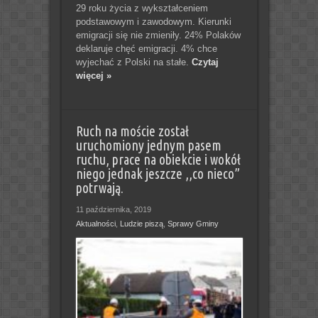
29 roku życia z wykształceniem
podstawowym i zawodowym. Kierunki
emigracji się nie zmieniły. 24% Polaków
deklaruje chęć emigracji. 4% chce
wyjechać z Polski na stałe.
Czytaj
więcej »
Ruch na moście został
uruchomiony jednym pasem
ruchu, prace na obiekcie i wokół
niego jednak jeszcze ,,co nieco”
potrwają.
11 października, 2019
Aktualności
,
Ludzie piszą
,
Sprawy Gminy