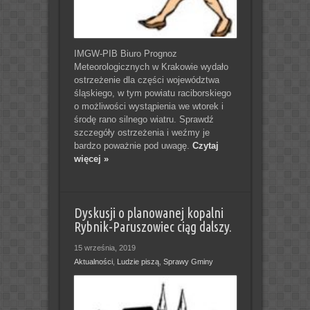
IMGW-PIB Biuro Prognoz
Meteorologicznych w Krakowie wydało
ostrzeżenie dla części województwa
śląskiego, w tym powiatu raciborskiego
o możliwości wystąpienia we wtorek i
środę rano silnego wiatru. Sprawdź
szczegóły ostrzeżenia i weźmy je
bardzo poważnie pod uwagę.
Czytaj
więcej »
Dyskusji o planowanej kopalni
Rybnik-Paruszowiec ciąg dalszy.
15 września, 2019
Aktualności
,
Ludzie piszą
,
Sprawy Gminy