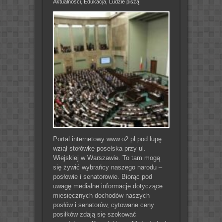
Aktualności
,
Edukacja
,
Ludzie piszą
Portal internetowy www.o2.pl pod lupę
wziął stołówkę poselska przy ul.
Wiejskiej w Warszawie. To tam mogą
się żywić wybrańcy naszego narodu –
posłowie i senatorowie. Biorąc pod
uwagę medialne informacje dotyczące
miesięcznych dochodów naszych
posłów i senatorów, cytowane ceny
posiłków zdają się szokować