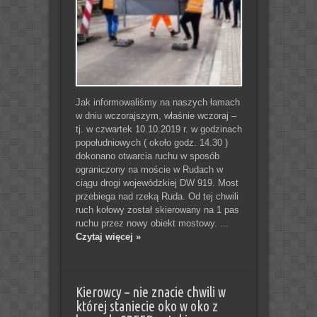
Jak informowaliśmy na naszych łamach
w dniu wczorajszym, właśnie wczoraj –
tj. w czwartek 10.10.2019 r. w godzinach
popołudniowych ( około godz. 14.30 )
dokonano otwarcia ruchu w sposób
ograniczony na moście w Rudach w
ciągu drogi wojewódzkiej DW 919. Most
przebiega nad rzeką Ruda. Od tej chwili
ruch kołowy został skierowany na 1 pas
ruchu przez nowy obiekt mostowy. ...
Czytaj więcej »
Kierowcy – nie znacie chwili w
której staniecie oko w oko z