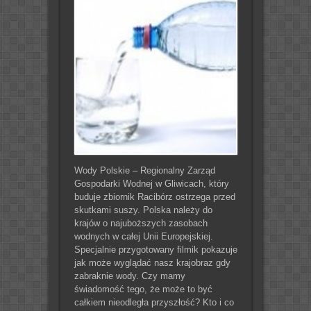
Wody Polskie – Regionalny Zarząd
Gospodarki Wodnej w Gliwicach, który
buduje zbiornik Racibórz ostrzega przed
skutkami suszy. Polska należy do
krajów o najuboższych zasobach
wodnych w całej Unii Europejskiej.
Specjalnie przygotowany filmik pokazuje
jak może wyglądać nasz krajobraz gdy
zabraknie wody. Czy mamy
świadomość tego, że może to być
całkiem nieodległa przyszłość? Kto i co