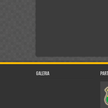
Galeria
Par