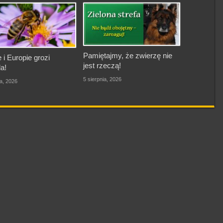
Pamiętajmy, że zwierzę nie
 i Europie grozi
jest rzeczą!
a!
5 sierpnia, 2026
ia, 2026