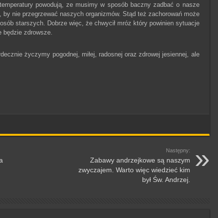
 temperatury powodują, ze musimy w sposób baczny zadbać o nasze
, by nie przegrzewać naszych organizmów. Stąd też zachorowań może
 osób starszych. Dobrze więc, że chwycił mróz który powinien sytuacje
ze będzie zdrowsze.
cznie życzymy pogodnej, miłej, radosnej oraz zdrowej jesiennej, ale
Następny:
a
Zabawy andrzejkowe są naszym
zwyczajem. Warto więc wiedzieć kim
był Św. Andrzej.