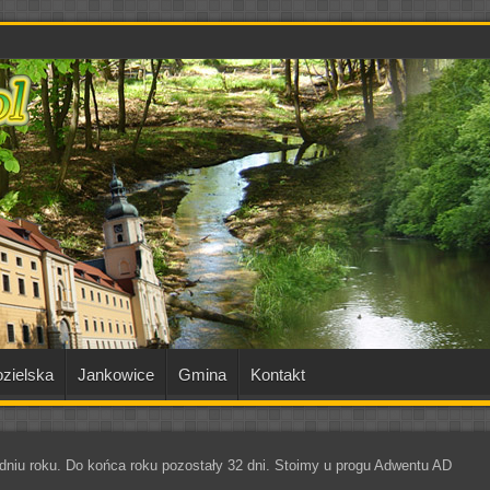
zielska
Jankowice
Gmina
Kontakt
niu roku. Do końca roku pozostały 32 dni. Stoimy u progu Adwentu AD