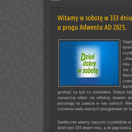
Witamy w sobotę w 333 dniu 
u progu Adwentu AD 2025.
Tegor
dzień
szyb
,,chw
roku 
Już 
Mamy
czas
ducho
gonitwą” za tym co materialne. Dobrze b
zazwyczaj oddać się refleksji, bowiem d
pozostają na zawsze w nas samych. Niech
czynienia wielu ważnych przygotowań do św
Serdecznie witamy naszych czytelników 
dzień jest 333 dniem roku, a do jego końca 