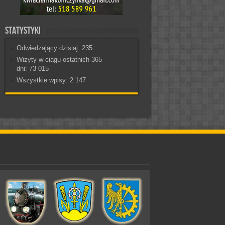
Statystyki
Odwiedzający dzisiaj:
235
Wizyty w ciągu ostatnich 365
dni:
73 015
Wszystkie wpisy:
2 147