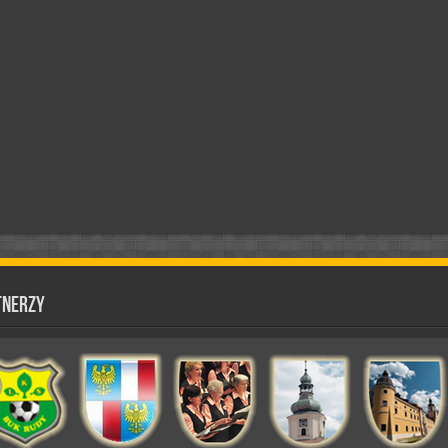
tnerzy